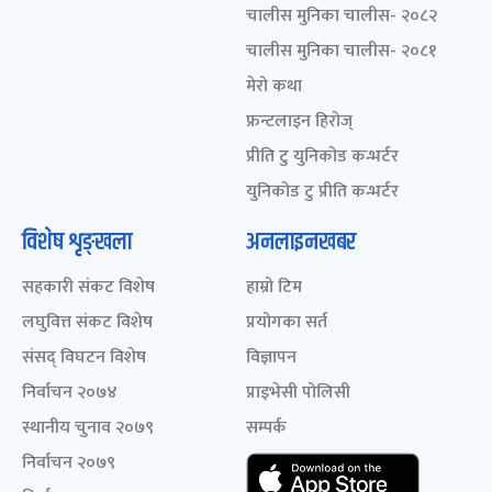
चालीस मुनिका चालीस- २०८२
चालीस मुनिका चालीस- २०८१
मेरो कथा
फ्रन्टलाइन हिरोज्
प्रीति टु युनिकोड कन्भर्टर
युनिकोड टु प्रीति कन्भर्टर
विशेष शृङ्खला
अनलाइनखबर
सहकारी संकट विशेष
हाम्रो टिम
लघुवित्त संकट विशेष
प्रयोगका सर्त
संसद् विघटन विशेष
विज्ञापन
निर्वाचन २०७४
प्राइभेसी पोलिसी
स्थानीय चुनाव २०७९
सम्पर्क
निर्वाचन २०७९