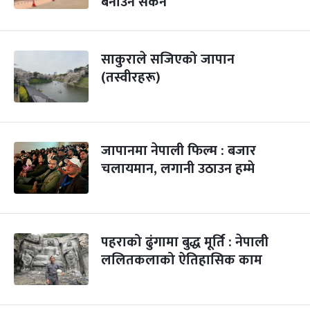
बनाउन सकेन
साकुराले सजिएको जापान
(तस्वीरहरू)
जापानमा नेपाली फिल्म : बजार
चलायमान, लगानी उठाउन हम्मे
पहराको ढुंगामा बुद्ध मूर्ति : नेपाली
ललितकलाको ऐतिहासिक काम