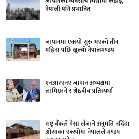
जापानको व्यवसाय भिसामा कडाइ,
नेपाली पनि प्रभावित
जापानमा एक्स्पो सुरु भएको तीन
महिना पछि खुल्यो नेपालमण्डप
एनआरएनए जापान अध्यक्षमा
लामिछाने र श्रेष्ठबीच प्रतिस्पर्धा
राष्ट्र बैंकले पैसा लैजाने अनुमति नदिँदा
ओसाका एक्स्पोमा नेपालले मण्डप