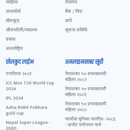
साहित्य
रोजगार
अन्तर्वार्ता
बैंक / वित्त
खेलकुद़़
अटो
जीवनशैली/स्वास्थ्य
सूचना-प्रविधि
प्रवास
अन्तर्राष्ट्रिय
खेलकुद लाईभ
अनलाइनखबर सूची
एनपीएल २०८१
नेपालका ५० प्रभावशाली
महिला २०८२
ICC Men T20 World Cup
2024
नेपालका ५० प्रभावशाली
महिला २०८१
IPL 2024
नेपालका ५० प्रभावशाली
Aaha RARA Pokhara
महिला २०८०
gold cup
चालीस मुनिका चालीस- २०८३
Nepal Super League -
- छनोट मनोनयन फर्म
2080