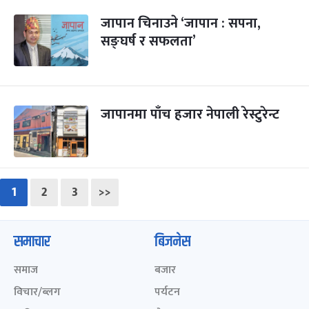
जापान चिनाउने ‘जापान : सपना,
सङ्घर्ष र सफलता’
जापानमा पाँच हजार नेपाली रेस्टुरेन्ट
1
2
3
>>
समाचार
बिजनेस
समाज
बजार
विचार/ब्लग
पर्यटन