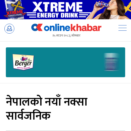
Skip
to
२५ साउन २०८३, सोमबार
content
नेपालको नयाँ नक्सा
सार्वजनिक