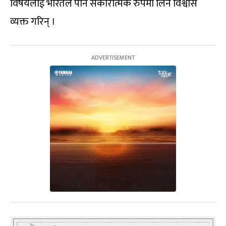
विषयलाई भारतले पनि सकारात्मक रुपमा लिने विश्वास
व्यक्त गरिन् ।