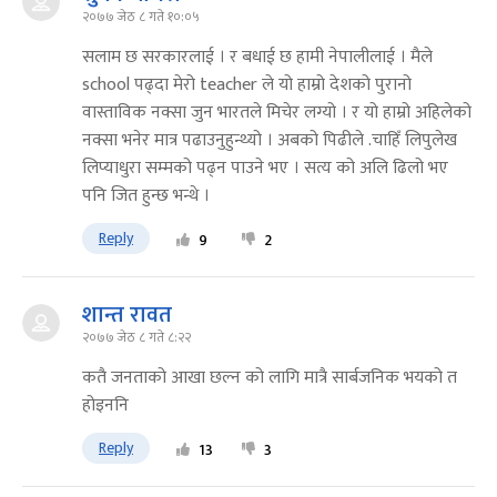
२०७७ जेठ ८ गते १०:०५
सलाम छ सरकारलाई । र बधाई छ हामी नेपालीलाई । मैले
school पढ्दा मेरो teacher ले यो हाम्रो देशको पुरानो
वास्ताविक नक्सा जुन भारतले मिचेर लग्यो । र यो हाम्रो अहिलेको
नक्सा भनेर मात्र पढाउनुहुन्थ्यो । अबको पिढीले .चाहिँ लिपुलेख
लिप्याधुरा सम्मको पढ्न पाउने भए । सत्य को अलि ढिलो भए
पनि जित हुन्छ भन्थे ।
Reply
9
2
शान्त रावत
२०७७ जेठ ८ गते ८:२२
कतै जनताको आखा छल्न को लागि मात्रै सार्बजनिक भयको त
होइननि
Reply
13
3