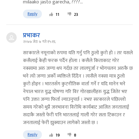
milaako jasto garecha, ????...
Reply
11
23
प्रभाकर
२०७७ जेठ ७ गते १५:१६
सरकारले नमूनाको रुपमा यति गर्नु पनि ठुलो कुरो हो । तर यसले
कसैलाई केही फरक पर्दैन होला । कसैले किताकाट गरेर
नक्सामा अरु जग्गा थप गर्दछ तर लालपुर्जा र भोगचलन अरुकै छ
भने त्यो जग्गा अर्को व्यक्तिले दिँदैन । त्यसैले नक्सा मात्र ठुलो
कुरो होइन । भारतसँग कुटनीतिक वार्ता गर्ने र यदि मानेन भने
नेपाल भारत युद्ध घोषणा गरि विर गोरखालीहरु युद्ध जितेर भए
पनि उक्ता जग्गा फिर्ता ल्याउनुपर्छ । नभए सरकारले पछिल्लो
समय गरेको थुप्रै जनभावना विरोधि कार्यबाट आजित जनतालाई
सदाकै जस्तो फेरी पनि भारतलाई गाली गरेर सता टिकाउन र
जनतालाई फेरी झुक्याउन लागेको जस्तो छ ।
Reply
19
8