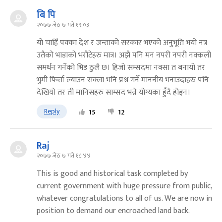
बि पि
२०७७ जेठ ७ गते १९:०३
यो चाहिँ पक्का देश र जन्ताको सरकार भएको अनुभूति भयो नत्र
उतैको भाडाको भरौटेहरु मात्र। अझै पनि मन नपरी नपरी नक्कली
समर्थन गर्नेको भिड ठुलै छ। हिजो सम्सदमा नक्सा त बनायो तर
भुमी फिर्ता ल्याउन सक्ला भनि प्रश्न गर्ने माननीय भनाउदाहरु पनि
देखियो तर ती मानिसहरु साम्सद भन्ने योग्यका हुँदै होइन।
Reply
15
12
Raj
२०७७ जेठ ७ गते १८:४४
This is good and historical task completed by
current government with huge pressure from public,
whatever congratulations to all of us. We are now in
position to demand our encroached land back.