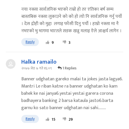
नया नक्सा सार्वजनिक भएको राम्रो हो तर एतिका बर्ष सम्म
बास्तबिक नक्सा लुकाउने को को हो त्यो नि सार्वजनिक गर्नु पर्यो
। देस द्रोही को मुद्दा लगाइ फाँसी दिनु पर्यो । हाम्रो नक्सा मा नै
नभएको भु भागमा भारतले सडक खन्नु मलाइ ऐले आश्चर्य लागेन ।
Reply
9
3
Halka ramailo
1 Replies
२०७७ जेठ ७ गते १६:०९
Banner udghatan gareko malai ta jokes jasta lagya6.
Mantri Le riban katne ra banner udghatan ko kam
bahek ke nai janya6.yestai yestai garera corona
badhayera banking 2 barsa kataula jasto6.barta
garnu ko sato banner udghatan nai sahi.........
Reply
15
29