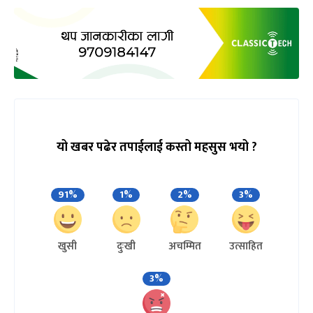
यो खबर पढेर तपाईलाई कस्तो महसुस भयो ?
91%
1%
2%
3%
खुसी
दुःखी
अचम्मित
उत्साहित
3%