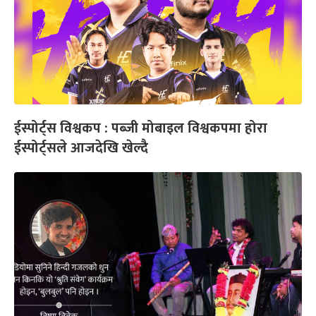
ईस्पोर्ट्स विश्वकप : पब्जी मोबाइल विश्वकपमा होरा
ईस्पोर्ट्सले आजदेखि खेल्दै