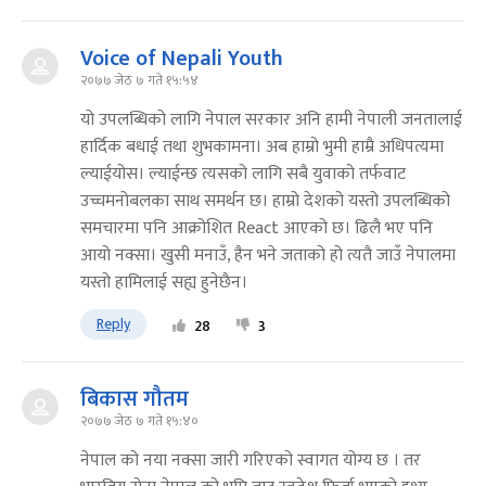
Voice of Nepali Youth
२०७७ जेठ ७ गते १५:५४
यो उपलब्धिको लागि नेपाल सरकार अनि हामी नेपाली जनतालाई
हार्दिक बधाई तथा शुभकामना। अब हाम्रो भुमी हाम्रै अधिपत्यमा
ल्याईयोस। ल्याईन्छ त्यसको लागि सबै युवाको तर्फवाट
उच्चमनोबलका साथ समर्थन छ। हाम्रो देशको यस्तो उपलब्धिको
समचारमा पनि आक्रोशित React आएको छ। ढिलै भए पनि
आयो नक्सा। खुसी मनाउँ, हैन भने जताको हो त्यतै जाउँ नेपालमा
यस्तो हामिलाई सह्य हुनेछैन।
Reply
28
3
बिकास गौतम
२०७७ जेठ ७ गते १५:४०
नेपाल को नया नक्सा जारी गरिएको स्वागत योग्य छ । तर