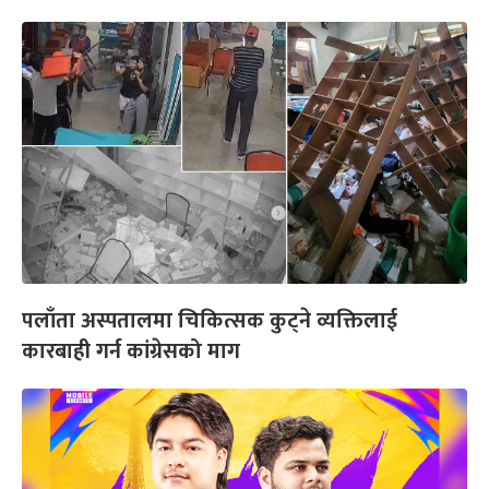
पलाँता अस्पतालमा चिकित्सक कुट्ने व्यक्तिलाई
कारबाही गर्न कांग्रेसको माग