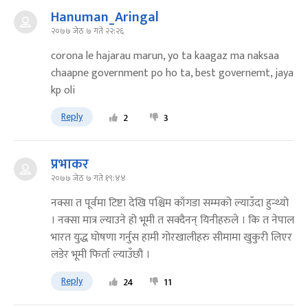
Hanuman_Aringal
२०७७ जेठ ७ गते २२:२६
corona le hajarau marun, yo ta kaagaz ma naksaa
chaapne government po ho ta, best governemt, jaya
kp oli
Reply
2
3
प्रभाकर
२०७७ जेठ ७ गते १९:४४
नक्सा त पूर्वमा टिष्टा देखि पश्चिम काँगडा सम्मको ल्याउँदा हुन्थ्यो
। नक्सा मात्र ल्याउने हो भूमी त सक्दैनन् यिनीहरुले । कि त नेपाल
भारत युद्ध घोषणा गर्नुस हामी गोरखालीहरु सीमामा खुकुरी लिएर
लडेर भूमी फिर्ता ल्याउँछौ ।
Reply
24
11