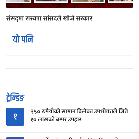
संसद्‍मा रास्वपा सांसदले खोजे सरकार
यो पनि
ट्रेन्डिङ
२५० रुपैयाँको सामान किनेका उपभोक्ताले जिते
१
१० लाखको बम्पर उपहार