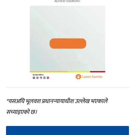
*यसअघि भूलवश प्रधानन्यायाधीश उल्लेख भएकाले
सच्याइएको छ।