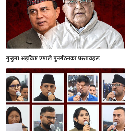
गुन्डुमा अड्किए एमाले पुनर्गठनका प्रस्तावहरू