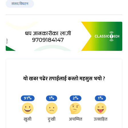
संसद विघटन
यो खबर पढेर तपाईलाई कस्तो महसुस भयो ?
91%
1%
2%
1%
खुसी
दुःखी
अचम्मित
उत्साहित