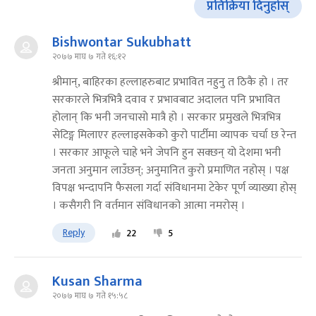
प्रतिक्रिया दिनुहोस्
Bishwontar Sukubhatt
२०७७ माघ ७ गते १६:१२
श्रीमान्, बाहिरका हल्लाहरुबाट प्रभावित नहुनु त ठिकै हो । तर
सरकारले भित्रभित्रै दवाव र प्रभावबाट अदालत पनि प्रभावित
होलान् कि भनी जनचासो मात्रै हो । सरकार प्रमुखले भित्रभित्र
सेटिङ्ग मिलाएर हल्लाइसकेको कुरो पार्टीमा व्यापक चर्चा छ रेन्त
। सरकार आफूले चाहे भने जेपनि हुन सक्छन् यो देशमा भनी
जनता अनुमान लाउँछन्; अनुमानित कुरो प्रमाणित नहोस् । पक्ष
विपक्ष भन्दापनि फैसला गर्दा संविधानमा टेकेर पूर्ण व्याख्या होस्
। कसैगरी नि वर्तमान संविधानको आत्मा नमरोस् ।
Reply
22
5
Kusan Sharma
२०७७ माघ ७ गते १५:५८