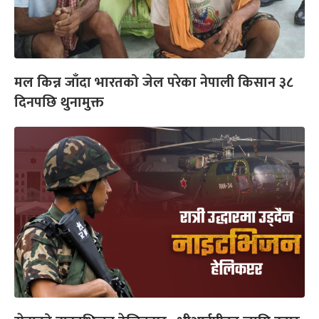
मल किन्न जाँदा भारतको जेल परेका नेपाली किसान ३८
दिनपछि थुनामुक्त