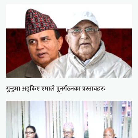
गुन्डुमा अड्किए एमाले पुनर्गठनका प्रस्तावहरू