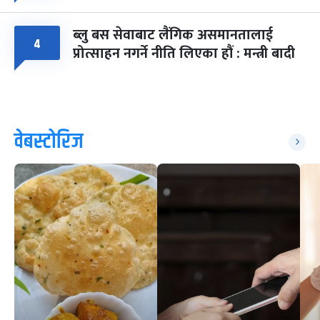
ब्लु बस सेवाबाट लैंगिक असमानतालाई
४
प्रोत्साहन नगर्ने नीति लिएका हौं : मन्त्री बादी
वेबस्टोरिज