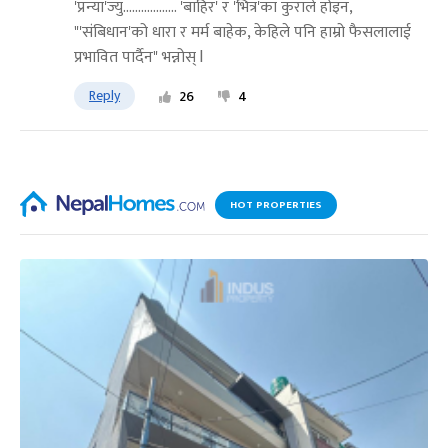
'प्रन्या'ज्यु.................. 'बाहिर' र 'भित्र'का कुराले होइन,
"'संबिधान'को धारा र मर्म बाहेक, केहिले पनि हाम्रो फैसलालाई
प्रभावित पार्दैन" भन्नोस् l
Reply
26
4
HOT PROPERTIES