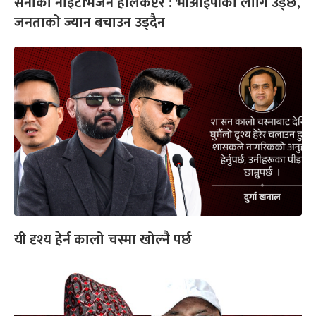
सेनाको नाइटभिजन हेलिकप्टर : भीआईपीका लागि उड्छ,
जनताको ज्यान बचाउन उड्दैन
यी दृश्य हेर्न कालो चस्मा खोल्नै पर्छ