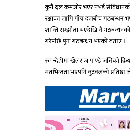
कुनै दल कमजोर भएर नभई संविधानको रक
रक्षाका लागि पाँच दलबीच गठबन्धन भ
शान्ति सम्झौता भएदेखि नै गठबन्धनक
गरेपछि पुनः गठबन्धन भएको बताए ।
रुपन्देहीमा खेलराज पाण्डे जत्तिको क्रि
मतभिन्तता भएपनि बुटवलको प्रतिष्ठा 