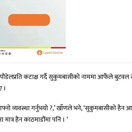
णु पौडेलप्रति कटाक्ष गर्दै सुकुमबासीको नाममा आफैंले बुटवल 
ए ।
फ्नो व्यवस्था गर्नुभयो ?,’ खाँणले भने, ‘सुकुमबासीको हैन आ
मात्र हैन काठमाडौंमा पनि । ’