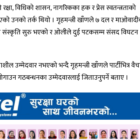
्षा, विधिको शासन, नागरिकका हक र प्रेस स्वतन्त्रताको
एको उनको तर्क थियो । गृहमन्त्री खाँणले ७ दल र माओवाद
ो संस्कृति सुरु भएको र ओलीले दुई पटकसम्म संसद विघटन
याशील उम्मेदवार नभएको भन्दै गृहमन्त्री खाँणले पार्टीभित्र वै
जोगाउन गठबन्धनका उम्मेदवारलाई जिताउनुपर्ने बताए ।