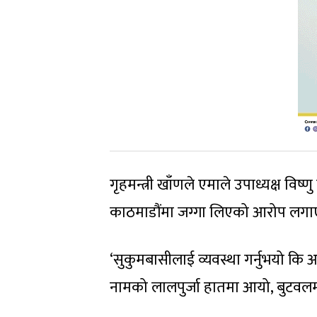
गृहमन्त्री खाँणले एमाले उपाध्यक्ष विष्
काठमाडौंमा जग्गा लिएको आरोप लगा
‘सुकुमबासीलाई व्यवस्था गर्नुभयो कि आ
नामको लालपुर्जा हातमा आयो, बुटवलमा 