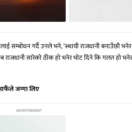
ाई सम्बोधन गर्दै उनले भने, ‘स्थायी राजधानी बनाउँछौ भने
 अब राजधानी सारेको ठीक हो भनेर भोट दिने कि गलत हो भने
आफैंले जग्गा लिए