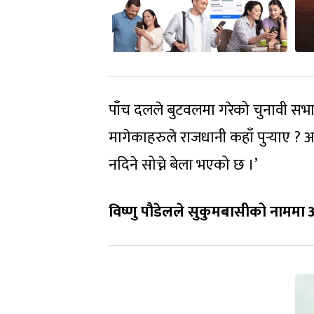
पाँच दलले बुटवलमा गरेको चुनावी सभाल
मागेकाहरुले राजधानी कहाँ पुर्‍याए ?
नदिने सोच्ने बेला भएको छ ।’
विष्णु पौडेलले सुकुमबासीको नाममा 