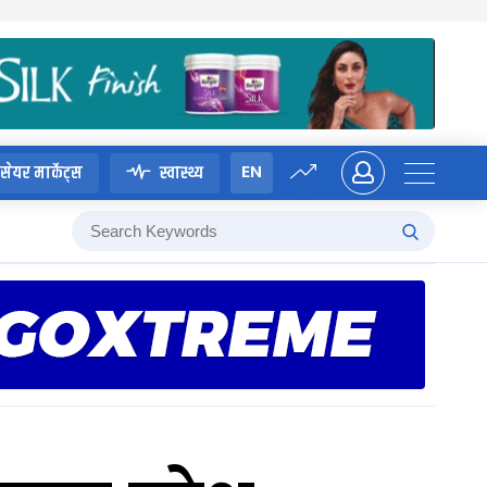
EN
सेयर मार्केट्स
स्वास्थ्य