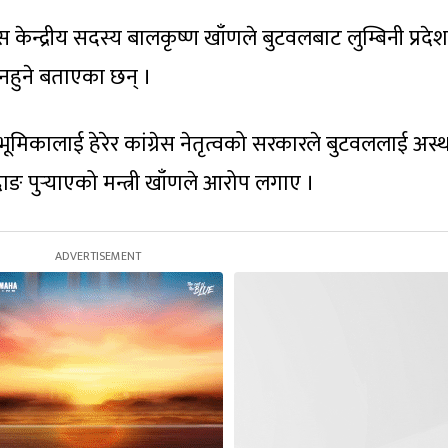
रेस केन्द्रीय सदस्य बालकृष्ण खाँणले बुटवलबाट लुम्बिनी प्रद
 नहुने बताएका छन् ।
मिकालाई हेरेर कांग्रेस नेतृत्वको सरकारले बुटवललाई अस्
ङ पुर्‍याएको मन्त्री खाँणले आरोप लगाए ।