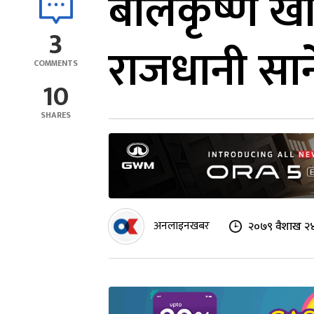
बालकृष्ण खा
3
राजधानी सार्
COMMENTS
10
SHARES
अनलाइनखबर
२०७९ वैशाख २४