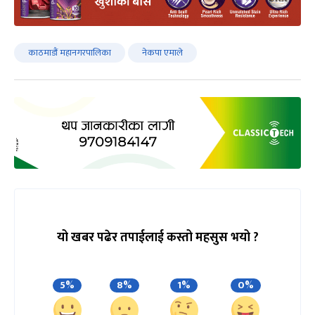
काठमाडौं महानगरपालिका
नेकपा एमाले
यो खबर पढेर तपाईलाई कस्तो महसुस भयो ?
5%
8%
1%
0%