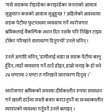
‘यत्रो सडकमा रोइरहेका कराइरहेका जनताको आवाज
सुन्नुभएन कसको आवाज सुन्नुहुन्छ ? अहिलेको अवस्थामा
सडक पेटीमा फुटपाथमा व्यवसाय गर्ने स्वरोजगार
श्रमिकलाई वैकल्पिक स्थान दिन नसके पनि निश्चित टाइम
टोकेर गरिखाने वातावरण दिनुपर्‍यो’ उनले भनिन् ।
उनले अगाडि भनिन्, ‘हामीलाई थाहा छ सडक पेटीमा बस्नु
हुँदैन, त्यहाँ व्यवसाय गर्ने ठाउँ होइन, हाम्रो भनाइ के हो भने
२४ घण्टामा २ घण्टा त गरिखाने वातावरण दिनुस् ।’
स्वरोजगार श्रमिकको समस्या दीर्घकालीन रुपमा समाधान
गर्न खाली ठाउँमा सस्तो बजार बनाउनुपर्ने वा सन्ध्याकालीन
व्यापारको व्यवस्था गर्नुपर्ने उनले बताइन् ।