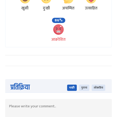
खुसी
दुःखी
अचम्मित
उत्साहित
86%
आक्रोशित
प्रतिक्रिया
भर्खरै
पुराना
लोकप्रिय