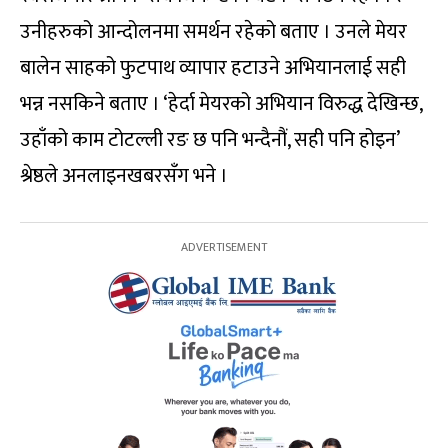
उनीहरुको आन्दोलनमा समर्थन रहेको बताए । उनले मेयर
बालेन साहको फुटपाथ व्यापार हटाउने अभियानलाई सही
भन्न नसकिने बताए । ‘हेर्दा मेयरको अभियान विरुद्ध देखिन्छ,
उहाँको काम टोटल्ली रङ छ पनि भन्दैनौं, सही पनि होइन’
श्रेष्ठले अनलाइनखबरसँग भने ।