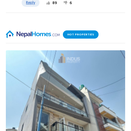
Reply
89
6
HOT PROPERTIES