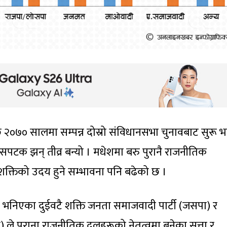
 २०७० सालमा सम्पन्न दोस्रो संविधानसभा चुनावबाट सुरू 
सपटक झन् तीव्र बन्यो । मधेशमा बरु पुरानै राजनीतिक
क्तिको उदय हुने सम्भावना पनि बढेको छ ।
भनिएका दुईवटै शक्ति जनता समाजवादी पार्टी (जसपा) र
) ले पुराना राजनीतिक दलहरूको नेतृत्वमा बनेका सत्ता र