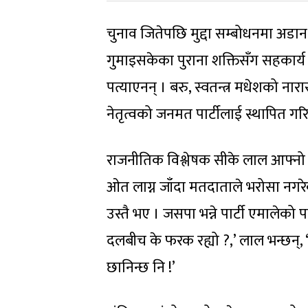
चुनाव जितेपछि मुद्दा सम्बोधनमा अडान 
गुमाइसकेका पुराना शक्तिसँग सहकार
पत्याएनन् । बरु, स्वतन्त्र मधेशको 
नेतृत्वको जनमत पार्टीलाई स्थापित गर
राजनीतिक विश्लेषक सीके लाल आफ्नो म
ओत लाग्न जाँदा मतदाताले भरोसा नगरे
उस्तै भए । जसपा भन्ने पार्टी एमालेको 
दलबीच के फरक रह्यो ?,’ लाल भन्छन्, 
छानिन्छ नि !’