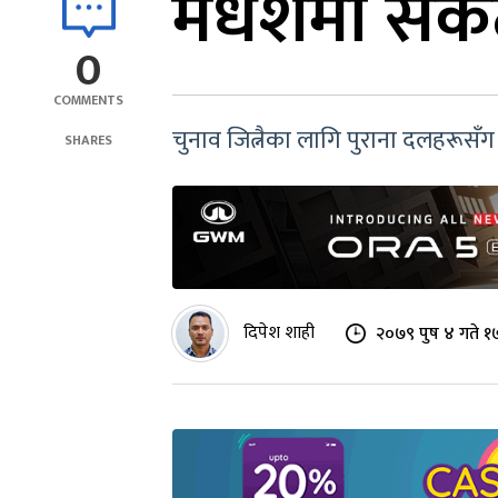
मधेशमा संक
0
COMMENTS
चुनाव जित्नैका लागि पुराना दलहरूसँ
SHARES
दिपेश शाही
२०७९ पुष ४ गते १