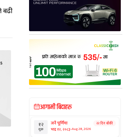
ले बढी
आगामी बिदाहरु
जनै पूर्णिमा
२२ दिन बाँकी
१२
-
भाद्र १२, २०८३
Aug 28, 2026
शुक्र