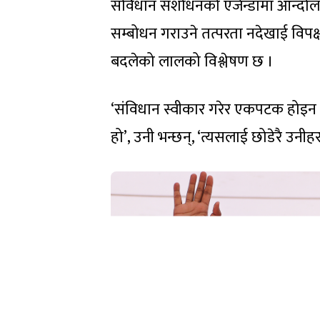
संविधान संशोधनको एजेन्डामा आन्दोल
सम्बोधन गराउने तत्परता नदेखाई विपक्
बदलेको लालको विश्लेषण छ ।
‘संविधान स्वीकार गरेर एकपटक होइन 
हो’, उनी भन्छन्, ‘त्यसलाई छोडेरै उनी