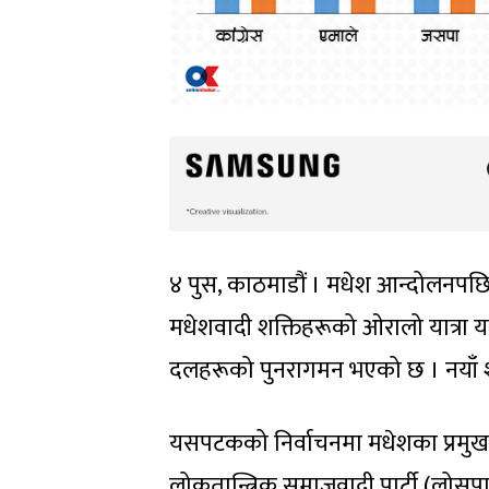
४ पुस, काठमाडौं । मधेश आन्दोलनपछि
मधेशवादी शक्तिहरूको ओरालो यात्रा य
दलहरूको पुनरागमन भएको छ । नयाँ श
यसपटकको निर्वाचनमा मधेशका प्रमुख 
लोकतान्त्रिक समाजवादी पार्टी (लोसपा