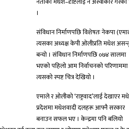
नेताको मधेश–दृष्टिलाई नै अस्वीकार गरेको
।
संविधान निर्माणपछि विशेषतः नेकपा (एमाल
त्यसका अध्यक्ष केपी ओलीप्रति मधेश असन्तु
बन्यो । संविधान निर्माणपछि ०७४ सालमा
भएको पहिलो आम निर्वाचनको परिणाममा
त्यसको स्पष्ट चित्र देखियो ।
एमाले र ओलीको ‘राष्ट्रवाद’लाई देखाएर मध
प्रदेशमा मधेशवादी दलहरू आफ्नै सरकार
बनाउन सफल भए । केन्द्रमा पनि बलियो