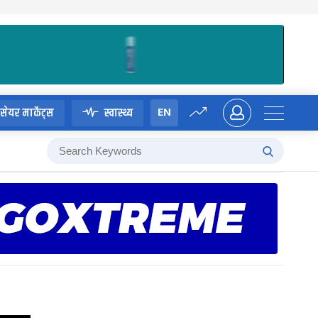
EN
सेयर मार्केट्स
स्वास्थ्य