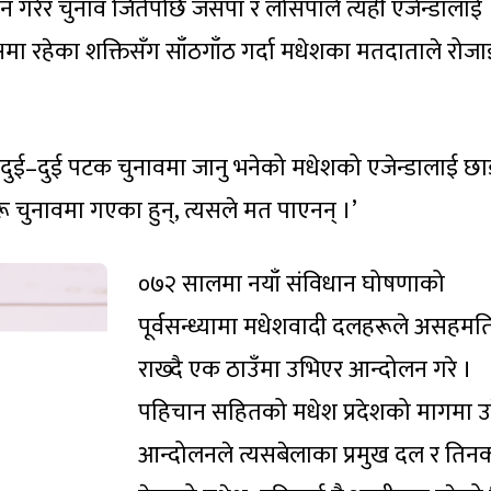
न गरेर चुनाव जितेपछि जसपा र लोसपाले त्यही एजेन्डालाई
षमा रहेका शक्तिसँग साँठगाँठ गर्दा मधेशका मतदाताले रोजा
दुई–दुई पटक चुनावमा जानु भनेको मधेशको एजेन्डालाई छाड
हरू चुनावमा गएका हुन्, त्यसले मत पाएनन् ।’
०७२ सालमा नयाँ संविधान घोषणाको
पूर्वसन्ध्यामा मधेशवादी दलहरूले असहमत
राख्दै एक ठाउँमा उभिएर आन्दोलन गरे ।
पहिचान सहितको मधेश प्रदेशको मागमा उ
आन्दोलनले त्यसबेलाका प्रमुख दल र तिन