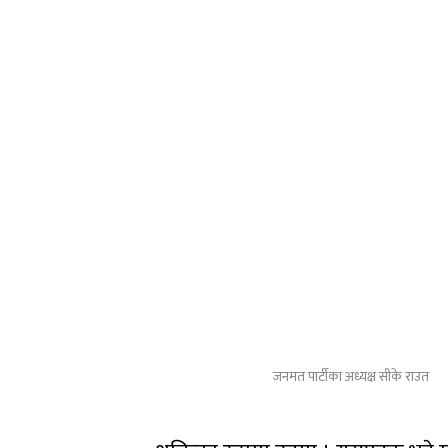
जनमत पार्टीका अध्यक्ष सीके राउत