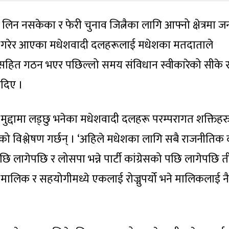
लिन नसकेका र फेरी चुनाव जित्नैका लागि आफ्नो क्षेत्रमा ज
्य गरेर आएका मधेशवादी दलहरूलाई मधेशका मतदाताले
नारासहित गठन भएर पछिल्लो समय संविधान स्वीकारेको सीके 
िदिए ।
ुद्दामा लड्छु भनेका मधेशवादी दलहरू परम्परागत शक्तिहर
को विश्लेषण गर्छन् । ‘अहिले मधेशका लागि सबै राजनीतिक
पछि लागेपछि र लोसपा भन्ने पार्टी कांग्रेसको पछि लागेपछि त
‘मालिक र सहयोगीमध्ये एकलाई रोज्नुपर्यो भने मालिकलाई नै