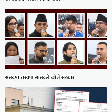
संसद्‍मा रास्वपा सांसदले खोजे सरकार