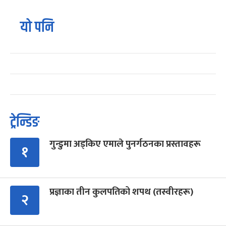
यो पनि
ट्रेन्डिङ
गुन्डुमा अड्किए एमाले पुनर्गठनका प्रस्तावहरू
१
प्रज्ञाका तीन कुलपतिको शपथ (तस्वीरहरू)
२