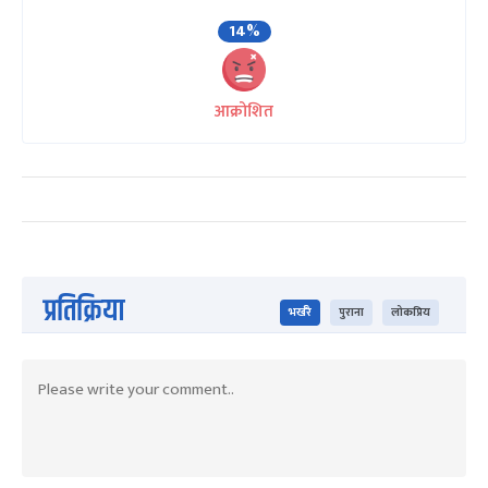
14%
आक्रोशित
प्रतिक्रिया
भर्खरै
पुराना
लोकप्रिय