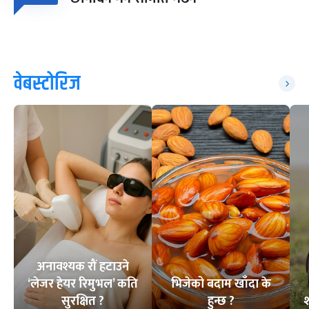
वेबस्टोरिज
अनावश्यक रौं हटाउने
‘लेजर हेयर रिमुभल’ कति
भिजेको बदाम खाँदा के
सुरक्षित ?
हुन्छ ?
श