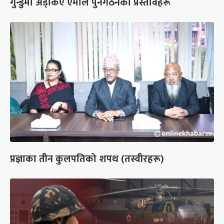
गुन्डुमा अड्किए एमाले पुनर्गठनका प्रस्तावहरू
प्रज्ञाका तीन कुलपतिको शपथ (तस्वीरहरू)