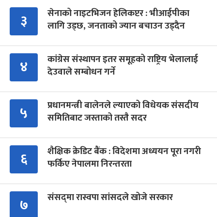
सेनाको नाइटभिजन हेलिकप्टर : भीआईपीका
३
लागि उड्छ, जनताको ज्यान बचाउन उड्दैन
कांग्रेस संस्थापन इतर समूहको राष्ट्रिय भेलालाई
४
देउवाले सम्बोधन गर्ने
प्रधानमन्त्री बालेनले ल्याएको विधेयक संसदीय
५
समितिबाट जस्ताको तस्तै सदर
शैक्षिक क्रेडिट बैंक : विदेशमा अध्ययन पूरा नगरी
६
फर्किए नेपालमा निरन्तरता
संसद्‍मा रास्वपा सांसदले खोजे सरकार
७