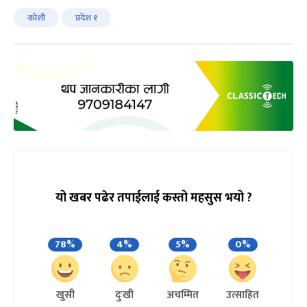
कोशी
प्रदेश १
यो खबर पढेर तपाईलाई कस्तो महसुस भयो ?
78%
4%
5%
0%
खुसी
दुःखी
अचम्मित
उत्साहित