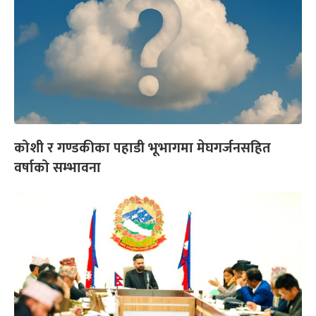
कोशी र गण्डकीका पहाडी भूभागमा मेघगर्जनसहित
वर्षाको सम्भावना