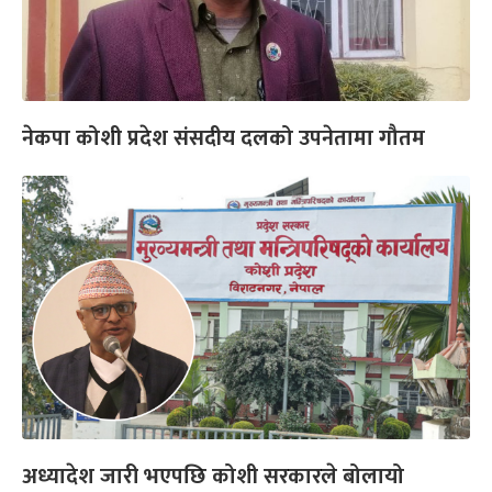
नेकपा कोशी प्रदेश संसदीय दलको उपनेतामा गौतम
अध्यादेश जारी भएपछि कोशी सरकारले बोलायो