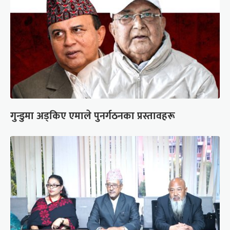
गुन्डुमा अड्किए एमाले पुनर्गठनका प्रस्तावहरू