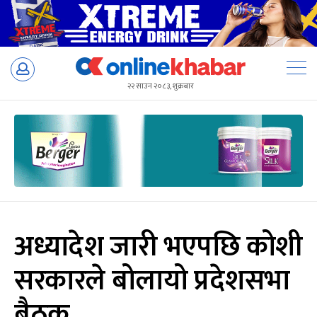
Skip
to
२२ साउन २०८३, शुक्रबार
content
अध्यादेश जारी भएपछि कोशी
सरकारले बोलायो प्रदेशसभा
बैठक