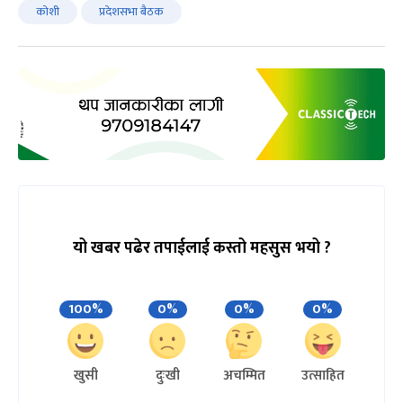
कोशी
प्रदेशसभा बैठक
यो खबर पढेर तपाईलाई कस्तो महसुस भयो ?
100%
0%
0%
0%
खुसी
दुःखी
अचम्मित
उत्साहित