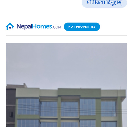
प्रतिक्रिया दिनुहोस्
HOT PROPERTIES