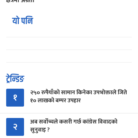
क्षेत्रमा अग्रता
यो पनि
ट्रेन्डिङ
२५० रुपैयाँको सामान किनेका उपभोक्ताले जिते
१
१० लाखको बम्पर उपहार
अब सर्वोच्चले कसरी गर्छ कांग्रेस विवादको
२
सुनुवाइ ?