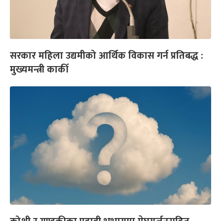
सरकार महिला उद्यमीको आर्थिक विकास गर्न प्रतिबद्ध :
मुख्यमन्त्री कार्की