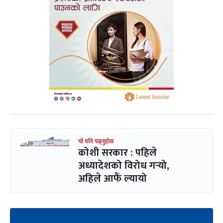
यो पनि पढ्नुहोस
कोशी सरकार : पहिले
अध्यादेशको विरोध गर्‍यो,
अहिले आफैं ल्यायो