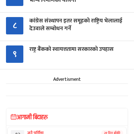
भाष्य निर्माणको योजना
कांग्रेस संस्थापन इतर समूहको राष्ट्रिय भेलालाई
८
देउवाले सम्बोधन गर्ने
राष्ट्र बैंकको स्वायत्ततामा सरकारको उपहास
९
Advertisment
आगामी बिदाहरु
जनै पूर्णिमा
२१ दिन बाँकी