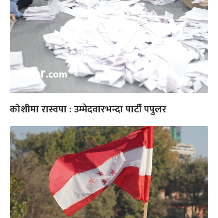
कोशीमा रास्वपा : उम्मेदवारभन्दा पार्टी पपुलर