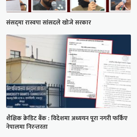
संसद्‍मा रास्वपा सांसदले खोजे सरकार
शैक्षिक क्रेडिट बैंक : विदेशमा अध्ययन पूरा नगरी फर्किए
नेपालमा निरन्तरता