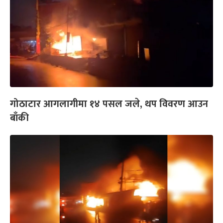
गोठाटार आगलागीमा १४ पसल जले, थप विवरण आउन
बाँकी