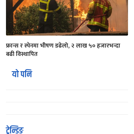
फ्रान्स र स्पेनमा भीषण डढेलो, २ लाख ५० हजारभन्दा
बढी विस्थापित
यो पनि
ट्रेन्डिङ