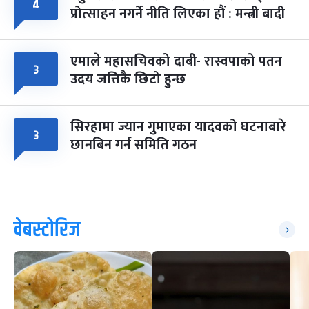
४
प्रोत्साहन नगर्ने नीति लिएका हौं : मन्त्री बादी
एमाले महासचिवको दाबी- रास्वपाको पतन
३
उदय जत्तिकै छिटो हुन्छ
सिरहामा ज्यान गुमाएका यादवको घटनाबारे
३
छानबिन गर्न समिति गठन
वेबस्टोरिज