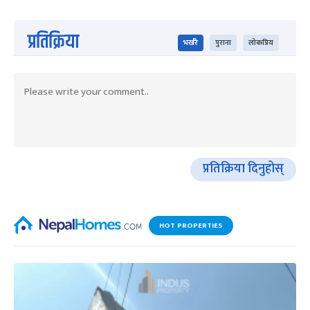
प्रतिक्रिया
भर्खरै
पुराना
लोकप्रिय
प्रतिक्रिया दिनुहोस्
HOT PROPERTIES