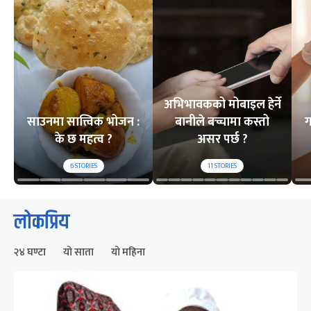
अभिभावकको मोबाइल हेर्ने
साउनमा सात्त्विक भोजन :
बानीले बच्चामा कस्तो
ग
के छ महत्व ?
असर पर्छ ?
6
STORIES
11
STORIES
लोकप्रिय
२४ घण्टा
यो साता
यो महिना