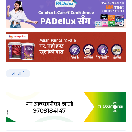
आगलागी