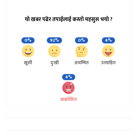
यो खबर पढेर तपाईलाई कस्तो महसुस भयो ?
0%
92%
0%
4%
खुसी
दुःखी
अचम्मित
उत्साहित
4%
आक्रोशित