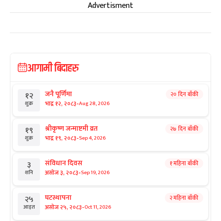
Advertisment
आगामी बिदाहरु
जनै पूर्णिमा
२० दिन बाँकी
१२
-
भाद्र १२, २०८३
Aug 28, 2026
शुक्र
श्रीकृष्ण जन्माष्टमी व्रत
२७ दिन बाँकी
१९
-
भाद्र १९, २०८३
Sep 4, 2026
शुक्र
संविधान दिवस
१ महिना बाँकी
३
-
असोज ३, २०८३
Sep 19, 2026
शनि
घटस्थापना
२ महिना बाँकी
२५
-
असोज २५, २०८३
Oct 11, 2026
आइत