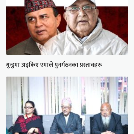
गुन्डुमा अड्किए एमाले पुनर्गठनका प्रस्तावहरू