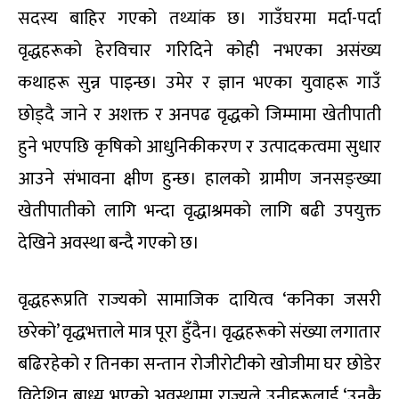
सदस्य बाहिर गएको तथ्यांक छ। गाउँघरमा मर्दा-पर्दा
वृद्धहरूको हेरविचार गरिदिने कोही नभएका असंख्य
कथाहरू सुन्न पाइन्छ। उमेर र ज्ञान भएका युवाहरू गाउँ
छोड्दै जाने र अशक्त र अनपढ वृद्धको जिम्मामा खेतीपाती
हुने भएपछि कृषिको आधुनिकीकरण र उत्पादकत्वमा सुधार
आउने संभावना क्षीण हुन्छ। हालको ग्रामीण जनसङ्ख्या
खेतीपातीको लागि भन्दा वृद्धाश्रमको लागि बढी उपयुक्त
देखिने अवस्था बन्दै गएको छ।
वृद्धहरूप्रति राज्यको सामाजिक दायित्व ‘कनिका जसरी
छरेको’ वृद्धभत्ताले मात्र पूरा हुँदैन। वृद्धहरूको संख्या लगातार
बढिरहेको र तिनका सन्तान रोजीरोटीको खोजीमा घर छोडेर
विदेशिन बाध्य भएको अवस्थामा राज्यले उनीहरूलाई ‘उनकै