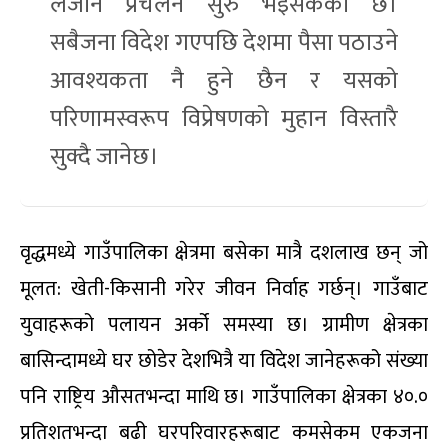
लैजाने प्रचलन सुरु भइसकेको छ।
सबैजना विदेश गएपछि देशमा पैसा पठाउने
आवश्यकता नै हुने छैन र यसको
परिणामस्वरूप विप्रेषणको मुहान विस्तारै
सुक्दै जानेछ।
वृद्धमध्ये गाउँपालिका क्षेत्रमा बसेका मात्रै दशलाख छन् जो
मूलत: खेती-किसानी गरेर जीवन निर्वाह गर्छन्। गाउँबाट
युवाहरूको पलायन अर्को समस्या छ। ग्रामीण क्षेत्रका
बासिन्दामध्ये घर छोडेर देशभित्रै या विदेश जानेहरूको संख्या
पनि राष्ट्रिय औसतभन्दा माथि छ। गाउँपालिका क्षेत्रका ४०.०
प्रतिशतभन्दा बढी घरपरिवारहरूबाट कमसेकम एकजना