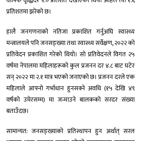
वार्षिक वृद्धिदर २.० प्रतिशत देखाएको थियो अहिले त्यो १.६
प्रतिशतमा झरेको छ।
हालै जनगणनाको नतिजा प्रकाशित गर्नुअघि स्वास्थ्य
मन्त्रालयले पनि जनसङ्ख्या तथा स्वास्थ्य सर्वेक्षण, २०२२ को
प्रतिवेदन प्रकाशित गरेको थियो। सो प्रतिवेदनले विगत २५
वर्षमा नेपालमा महिलाहरूको कुल प्रजनन दर ४.८ बाट घटेर
सन् २०२२ मा २.१ मात्र भएको जनाएको छ। प्रजनन दरले एक
महिलाले आफ्नो गर्भाधान हुनसक्ने अवधि (१५ देखि ४९
वर्षको उमेरसम्म) मा जन्माउने बालकको सरदर संख्या
बताउँदछ।
सामान्यत: जनसङ्ख्याको प्रतिस्थापन हुन अर्थात् सरल