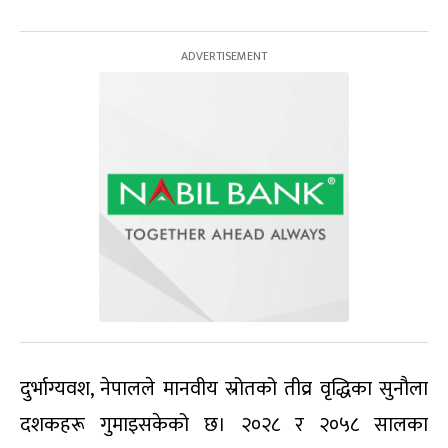
दुर्भाग्यवश, नेपालले मानवीय स्रोतको तीव्र वृद्धिका सुनौला
दशकहरू गुमाइसकेको छ। २०२८ र २०५८ सालका