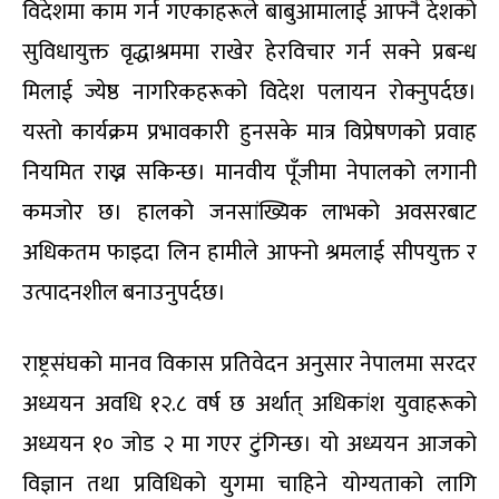
विदेशमा काम गर्न गएकाहरूले बाबुआमालाई आफ्नै देशको
सुविधायुक्त वृद्धाश्रममा राखेर हेरविचार गर्न सक्ने प्रबन्ध
मिलाई ज्येष्ठ नागरिकहरूको विदेश पलायन रोक्नुपर्दछ।
यस्तो कार्यक्रम प्रभावकारी हुनसके मात्र विप्रेषणको प्रवाह
नियमित राख्न सकिन्छ। मानवीय पूँजीमा नेपालको लगानी
कमजोर छ। हालको जनसांख्यिक लाभको अवसरबाट
अधिकतम फाइदा लिन हामीले आफ्नो श्रमलाई सीपयुक्त र
उत्पादनशील बनाउनुपर्दछ।
राष्ट्रसंघको मानव विकास प्रतिवेदन अनुसार नेपालमा सरदर
अध्ययन अवधि १२.८ वर्ष छ अर्थात् अधिकांश युवाहरूको
अध्ययन १० जोड २ मा गएर टुंगिन्छ। यो अध्ययन आजको
विज्ञान तथा प्रविधिको युगमा चाहिने योग्यताको लागि