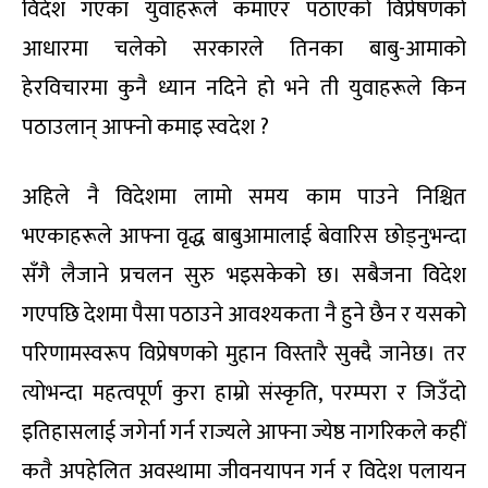
विदेश गएका युवाहरूले कमाएर पठाएको विप्रेषणको
आधारमा चलेको सरकारले तिनका बाबु-आमाको
हेरविचारमा कुनै ध्यान नदिने हो भने ती युवाहरूले किन
पठाउलान् आफ्नो कमाइ स्वदेश ?
अहिले नै विदेशमा लामो समय काम पाउने निश्चित
भएकाहरूले आफ्ना वृद्ध बाबुआमालाई बेवारिस छोड्नुभन्दा
सँगै लैजाने प्रचलन सुरु भइसकेको छ। सबैजना विदेश
गएपछि देशमा पैसा पठाउने आवश्यकता नै हुने छैन र यसको
परिणामस्वरूप विप्रेषणको मुहान विस्तारै सुक्दै जानेछ। तर
त्योभन्दा महत्वपूर्ण कुरा हाम्रो संस्कृति, परम्परा र जिउँदो
इतिहासलाई जगेर्ना गर्न राज्यले आफ्ना ज्येष्ठ नागरिकले कहीं
कतै अपहेलित अवस्थामा जीवनयापन गर्न र विदेश पलायन