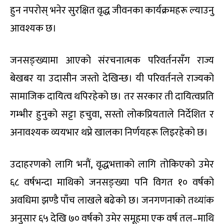
हुन नपरोस् भनेर सुरक्षित वृद्ध जीवनका कार्यक्रमहरू ल्याउनु
आवश्यक छ।
जनसङ्ख्यामा आएको संरचनात्मक परिवर्तनसँग राज्य
बेखबर या उदासीन जस्तो देखिन्छ। यी परिवर्तनले राज्यको
सामाजिक दायित्व थपिरहेको छ। तर सरकार ती दायित्वप्रति
गम्भीर हुनुको सट्टा हचुवा, सस्तो लोकप्रियताले निर्देशित र
अनावश्यक व्ययभार थप्ने खालका निर्णयहरू लिइरहेको छ।
उदाहरणको लागि भनौं, वृद्धभत्ताको लागि तोकिएको उमेर
६८ वर्षभन्दा माथिको जनसङ्ख्या पनि विगत १० वर्षको
अवधिमा झण्डै पाँच लाखले बढेको छ। जनगणनाको तथ्यांक
अनुसार ६५ देखि ७० वर्षको उमेर समूहमा एक वर्ष तल–माथि