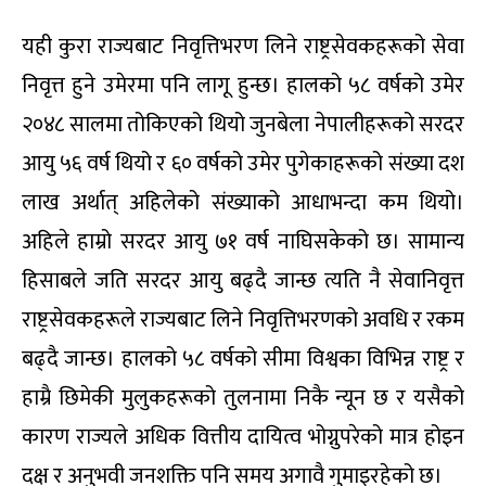
यही कुरा राज्यबाट निवृत्तिभरण लिने राष्ट्रसेवकहरूको सेवा
निवृत्त हुने उमेरमा पनि लागू हुन्छ। हालको ५८ वर्षको उमेर
२०४८ सालमा तोकिएको थियो जुनबेला नेपालीहरूको सरदर
आयु ५६ वर्ष थियो र ६० वर्षको उमेर पुगेकाहरूको संख्या दश
लाख अर्थात् अहिलेको संख्याको आधाभन्दा कम थियो।
अहिले हाम्रो सरदर आयु ७१ वर्ष नाघिसकेको छ। सामान्य
हिसाबले जति सरदर आयु बढ्दै जान्छ त्यति नै सेवानिवृत्त
राष्ट्रसेवकहरूले राज्यबाट लिने निवृत्तिभरणको अवधि र रकम
बढ्दै जान्छ। हालको ५८ वर्षको सीमा विश्वका विभिन्न राष्ट्र र
हाम्रै छिमेकी मुलुकहरूको तुलनामा निकै न्यून छ र यसैको
कारण राज्यले अधिक वित्तीय दायित्व भोग्नुपरेको मात्र होइन
दक्ष र अनुभवी जनशक्ति पनि समय अगावै गुमाइरहेको छ।