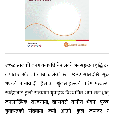
२०५८ सालको जनगणनापछि नेपालको जनसङ्ख्या वृद्धि दर
लगातार ओरालो लाग्न थालेको छ। २०५२ सालदेखि सुरु
भएको माओवादी हिंसाका श्रृंखलाहरूको परिणामस्वरूप
स्वदेशबाट ठूलो संख्यामा युवाहरू विस्थापित भए। तत्पश्चात्
जनसांख्यिक संरचनामा, खासगरी ग्रामीण भेगमा पुरुष
युवाहरूको संख्यामा कमी आउने, कुल जन्मदर र