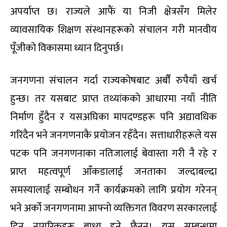
अपर्याप्त छ। राज्यले आफैं या निजी क्षेत्रसँग मिलेर
व्यावसायिक शिक्षण संस्थानहरूको संचालन गरी मानवीय
पूँजीको विकासमा ध्यान दिनुपर्छ।
जनगणना संचालन गर्दा राज्यकोषबाट अर्बौं रुपैयाँ खर्च
हुन्छ। तर यसबाट प्राप्त तथ्यांकको आधारमा नयाँ नीति
निर्माण हुँदैन र यसअघिका मापदण्डहरू पनि अद्यावधिक
गरिंदैन भने जनगणनाकै प्रयोजन रहँदैन। सत्ताधारीहरूले यस
पटक पनि जनगणनाका नतिजालाई बेवास्ता गरी नै रहे र
प्राप्त महत्वपूर्ण आँकडालाई जनताका जल्दाबल्दा
समस्यालाई सम्बोधन गर्ने कार्यक्रमको लागि प्रयोग गरेनन्
भने अर्को जनगणनामा आफ्नो व्यक्तिगत विवरण सरकारलाई
दिन नागरिकहरू बाध्य हुने छैनन्। यस सम्बन्धमा