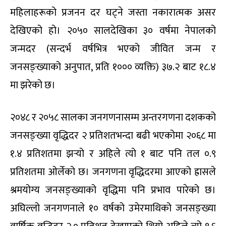
महिलाहरूको प्रजनन दर घट्ने जस्ता नकारात्मक असर
देखिएको हो। २०५० सालदेखिका ३० वर्षमा नेपालको
जन्मदर (सन्दर्भ वर्षभित्र भएको जीवित जन्म र
जनसङ्ख्याको अनुपात, प्रति १००० व्यक्ति) ३७.२ बाट १८.४
मा झरेको छ।
२०४८ र २०५८ सालका जनगणनासम्म अन्तरगणना दशकको
जनसङ्ख्या वृद्धिदर २ प्रतिशतभन्दा बढी भएकोमा २०६८ मा
१.४ प्रतिशतमा झर्‍यो र अहिले त्यो १ बाट पनि तल ०.९
प्रतिशतमा ओर्लेको छ। जनगणना वृद्धिदरमा आएको ह्रासले
श्रमयोग्य जनसङ्ख्याको वृद्धिमा पनि प्रभाव पारेको छ।
अघिल्लो जनगणनाले १० वर्षको उमेरमाथिको जनसङ्ख्या