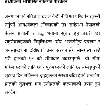
तथ्यांकमा आधारित नीतिगत परिवर्तन
जनगणनाको नतिजाले देशले केही नीतिगत परिवर्तन तुरुन्तै
गर्नुपर्ने आवश्यकता औंल्याएको छ। सर्वप्रथम नेपालको
पेन्सन प्रणाली र वृद्ध भत्तामा सुधार हुनु जरुरी छ।
राष्ट्रसेवकहरूको निवृत्तिभरण उमेर अन्तर्राष्ट्रिय प्रचलन र
जनसङ्ख्यामा देखिएको उमेर संरचनासँग सामञ्जस्य राख्ने
गरी हालको ५८ को सीमाबाट बढाउनुपर्छ। यो सीमा
महिलाहरूको लागि ६० र पुरुषहरूको लागि ६२ सम्म हुनुपर्ने
सुझाव दिन सकिन्छ। वृद्धहरूको संख्या बढिरहेको सन्दर्भमा
हालको वृद्धभत्ता मात्र उनीहरूको कल्याणको उपाय हुन
सक्दैन।