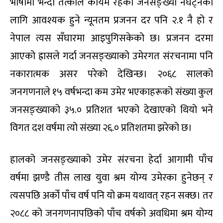
भाषामा भन्दा तत्काल कायम रहेको जनसङ्ख्या नघट्नका
लागि आवश्यक हुने न्यूनतम प्रजनन दर पनि २.१ नै हो र
नेपाल त्यस सँघारमा आइपुगिसकेको छ। प्रजनन दरमा
आएको ह्रासले गर्दा जनसङ्ख्याको उमेरगत संरचनामा पनि
नकारात्मक असर परेको देखिन्छ। २०६८ सालको
जनगणनाले १५ वर्षभन्दा कम उमेर भएकाहरूको संख्या कुल
जनसङ्ख्याको ३५.० प्रतिशत भएको देखाएको थियो भने
विगत दश वर्षमा त्यो संख्या २६.० प्रतिशतमा झरेको छ।
हालको जनसङ्ख्याको उमेर संरचना हेर्दा आगामी पाँच
वर्षमा झण्डै तीस लाख युवा श्रम योग्य उमेरका हुनेछन् र
त्यसपछि अर्को पाँच वर्ष पनि यो क्रम यथावत् रहन सक्छ। तर
२०८८ को जनगणनापछिको पाँच वर्षको अवधिमा श्रम योग्य