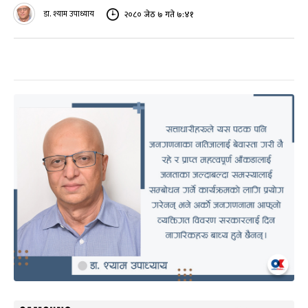
डा. श्याम उपाध्याय
२०८० जेठ ७ गते ७:४१