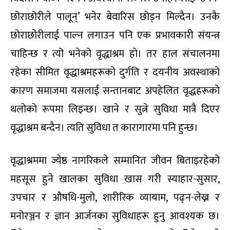
छोराछोरीले पालून्’ भनेर बेवारिस छोड्न मिल्दैन। उनकै
छोराछोरीलाई पाल्न लगाउन पनि एक प्रभावकारी संयन्त्र
चाहिन्छ र त्यो भनेको वृद्धाश्रम हो। तर हाल संचालनमा
रहेका सीमित वृद्धाश्रमहरूको दुर्गति र दयनीय अवस्थाको
कारण समाजमा यसलाई सन्तानबाट अपहेलित वृद्धहरूको
थलोको रूपमा लिइन्छ। खाने र सुत्ने सुविधा मात्रै दिएर
वृद्धाश्रम बन्दैन। त्यति सुविधा त कारागारमा पनि हुन्छ।
वृद्धाश्रममा ज्येष्ठ नागरिकले सम्मानित जीवन बिताइरहेको
महसूस हुने खालका सुविधा खास गरी स्याहार-सुसार,
उपचार र औषधि-मुलो, शारीरिक व्यायाम, पढ्न-लेख्न र
मनोरञ्जन र ज्ञान आर्जनका सुविधाहरू हुनु आवश्यक छ।