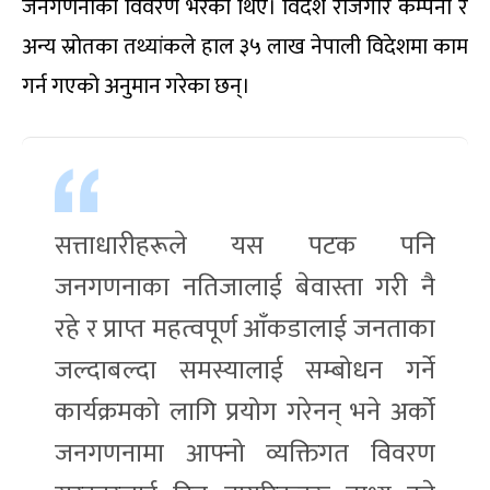
जनगणनाको विवरण भरेका थिए। विदेश रोजगार कम्पनी र
अन्य स्रोतका तथ्यांकले हाल ३५ लाख नेपाली विदेशमा काम
गर्न गएको अनुमान गरेका छन्।
सत्ताधारीहरूले यस पटक पनि
जनगणनाका नतिजालाई बेवास्ता गरी नै
रहे र प्राप्त महत्वपूर्ण आँकडालाई जनताका
जल्दाबल्दा समस्यालाई सम्बोधन गर्ने
कार्यक्रमको लागि प्रयोग गरेनन् भने अर्को
जनगणनामा आफ्नो व्यक्तिगत विवरण