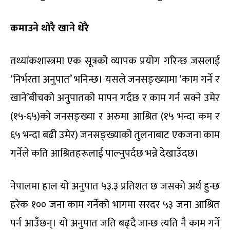
कमाउने थोरै खाने धेरै
तथ्यांकशास्त्रमा एक सूत्रको व्यापक प्रयोग गरिन्छ जसलाई
‘निर्भरता अनुपात’ भनिन्छ। यसले जनसङ्ख्यामा ‘काम गर्ने र
खाने’बीचको अनुपातको मापन गर्दछ र काम गर्न सक्ने उमेर
(१५-६५)को जनसङ्ख्या र अरुमा आश्रित (१५ भन्दा कम र
६५ भन्दा बढी उमेर) जनसङ्ख्याको तुलनाबाट एकजना काम
गर्नेले कति आश्रितहरूलाई पाल्नुपर्दछ भन्ने देखाउँदछ।
नेपालमा हाल यो अनुपात ५३.३ प्रतिशत छ जसको अर्थ हुन्छ
हरेक १०० जना काम गर्नेको भागमा सरदर ५३ जना आश्रित
पर्न आउँछन्। यो अनुपात जति बढ्दै जान्छ त्यति नै काम गर्ने