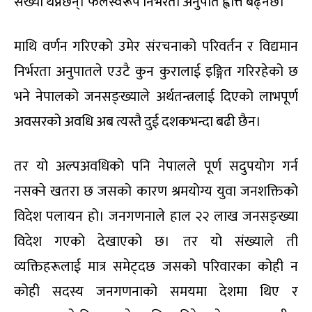
संख्या थप्नेछन्। फलस्वरूप निर्भरता अनुपात ह्वात्तै बढ्नेछ।
माथि वर्णन गरिएको उमेर संरचनाको परिवर्तन र विद्यमान
निर्भरता अनुपातले एउटै कुन कुरालाई इङ्गित गरिरहेको छ
भने नेपालको जनसङ्ख्याले अर्थतन्त्रलाई दिएको लाभपूर्ण
अवसरको अवधि अब त्यस्तै दुई दशकभन्दा बढी छैन।
तर यो अल्पअवधिको पनि नेपालले पूर्ण सदुपयोग गर्न
नसक्ने खतरा छ जसको कारण श्रमयोग्य युवा जनशक्तिको
विदेश पलायन हो। जनगणनाले हाल २२ लाख जनसङ्ख्या
विदेश गएको देखाएको छ। तर यो संख्याले ती
व्यक्तिहरूलाई मात्र समेट्दछ जसको परिवारका कोही न
कोही सदस्य जनगणनाको समयमा देशमा थिए र