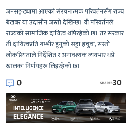
जनसङ्ख्यामा आएको संरचनात्मक परिवर्तनसँग राज्य
बेखबर या उदासीन जस्तो देखिन्छ। यी परिवर्तनले
राज्यको सामाजिक दायित्व थपिरहेको छ। तर सरकार
ती दायित्वप्रति गम्भीर हुनुको सट्टा हचुवा, सस्तो
लोकप्रियताले निर्देशित र अनावश्यक व्ययभार थप्ने
खालका निर्णयहरू लिइरहेको छ।
0
30
SHARES