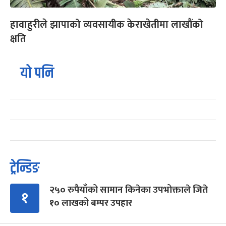
हावाहुरीले झापाको व्यवसायीक केराखेतीमा लाखौंको
क्षति
यो पनि
ट्रेन्डिङ
२५० रुपैयाँको सामान किनेका उपभोक्ताले जिते
१
१० लाखको बम्पर उपहार