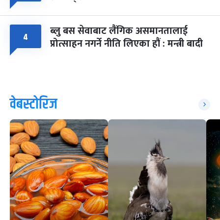
ब्लु बस सेवाबाट लैंगिक असमानतालाई
४
प्रोत्साहन नगर्ने नीति लिएका हौं : मन्त्री बादी
वेबस्टोरिज