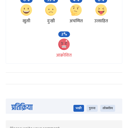
खुसी
दुःखी
अचम्मित
उत्साहित
2%
आक्रोशित
प्रतिक्रिया
भर्खरै
पुराना
लोकप्रिय