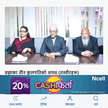
प्रज्ञाका तीन कुलपतिको शपथ (तस्वीरहरू)
ताजा अपडेट
ट्रेन्डिङ
प्रोफाइल
सर्च