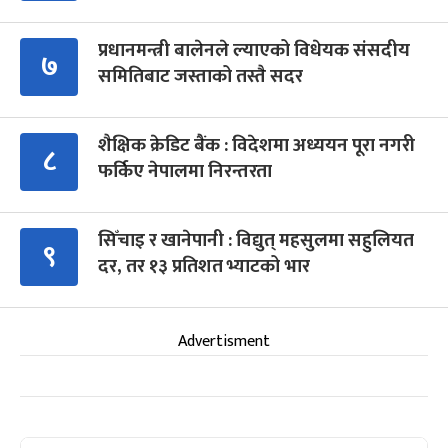
प्रधानमन्त्री बालेनले ल्याएको विधेयक संसदीय
७
समितिबाट जस्ताको तस्तै सदर
शैक्षिक क्रेडिट बैंक : विदेशमा अध्ययन पूरा नगरी
८
फर्किए नेपालमा निरन्तरता
सिँचाइ र खानेपानी : विद्युत् महसुलमा सहुलियत
९
दर, तर १३ प्रतिशत भ्याटको भार
Advertisment