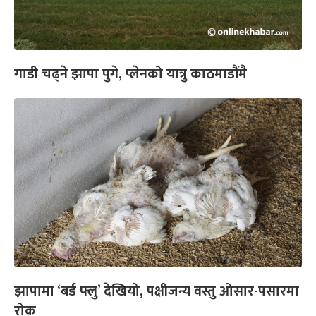
गाडी चढ्ने झापा पुगे, प्लेनको यात्रु काठमाडौंमै
झापामा ‘बर्ड फ्लु’ देखियो, पक्षीजन्य वस्तु ओसार-पसारमा
रोक