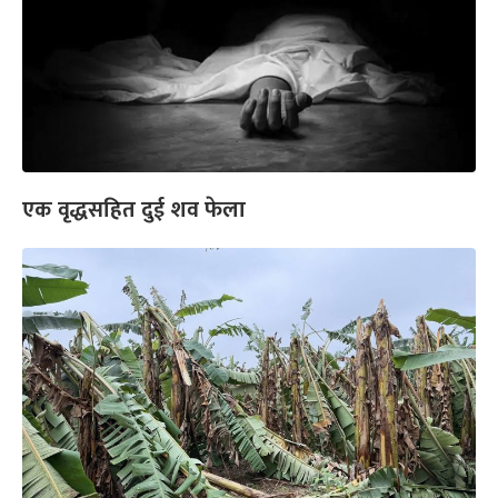
एक वृद्धसहित दुई शव फेला