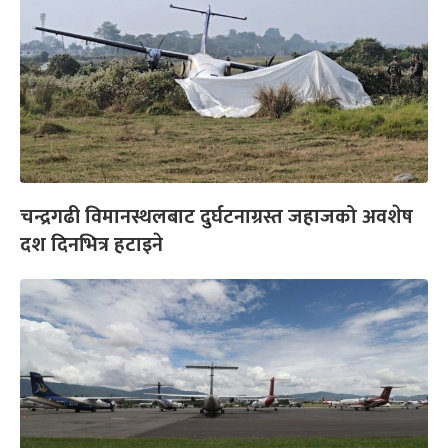
चन्द्रगढी विमानस्थलबाट दुर्घटनाग्रस्त जहाजको अवशेष
दश दिनभित्र हटाइने