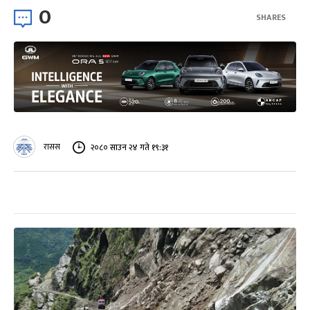
0
SHARES
रासस
२०८० साउन २४ गते १९:३१