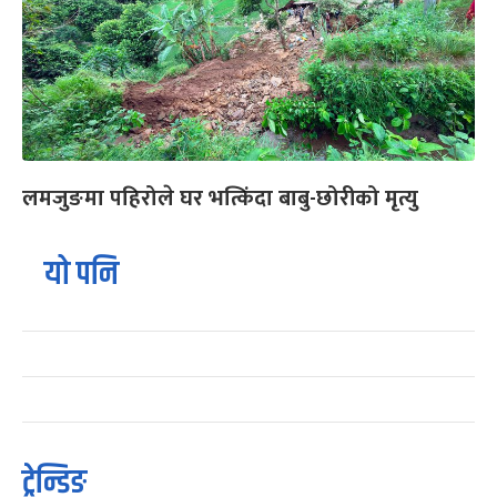
लमजुङमा पहिरोले घर भत्किंदा बाबु-छोरीको मृत्यु
यो पनि
ट्रेन्डिङ