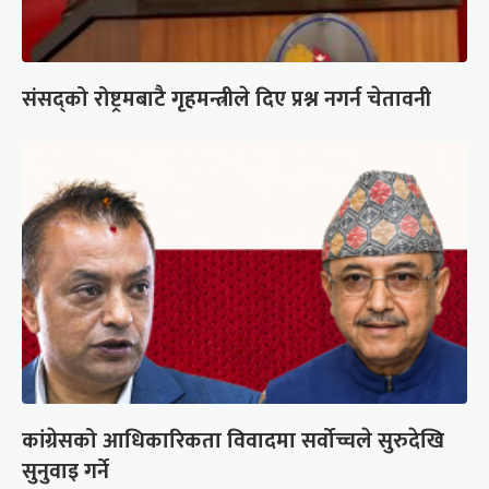
संसद्को रोष्ट्रमबाटै गृहमन्त्रीले दिए प्रश्न नगर्न चेतावनी
कांग्रेसको आधिकारिकता विवादमा सर्वोच्चले सुरुदेखि
सुनुवाइ गर्ने