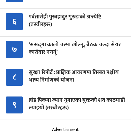
पर्वतारोही पुरबहादुर गुरुङको अन्त्येष्टि
६
(तस्वीरहरू)
‘संसद्‍मा कालो चस्मा खोल्नू, बैठक चल्दा सेयर
७
कारोबार नगर्नू’
सुरक्षा रिपोर्ट : प्राज्ञिक आवरणमा तिब्बत पक्षीय
८
भाष्य निर्माणको योजना
ब्रोड पिकमा ज्यान गुमाएका युक्तको शव काठमाडौं
९
ल्याइयो (तस्वीरहरू)
Advertisment