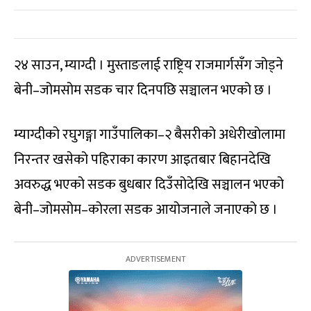
२४ साउन, म्याग्दी । मुस्ताङलाई राष्ट्रिय राजमार्गसँग जोड्ने
बेनी–जोमसोम सडक चार दिनपछि सञ्चालन भएको छ ।
म्याग्दीको रघुगङ्गा गाउँपालिका–२ बैसरीको अधेरीखोलामा
निरन्तर खसेको पहिराका कारण आइतबार बिहानदेखि
अवरुद्ध भएको सडक बुधबार दिउँसोदेखि सञ्चालन भएको
बेनी–जोमसोम–कोरला सडक आयोजनाले जनाएको छ ।