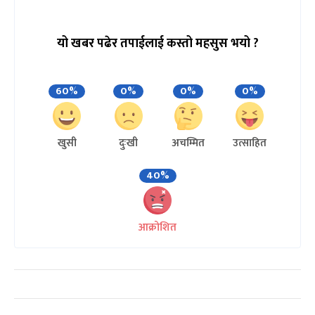
यो खबर पढेर तपाईलाई कस्तो महसुस भयो ?
60%
0%
0%
0%
खुसी
दुःखी
अचम्मित
उत्साहित
40%
आक्रोशित