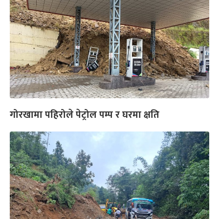
गोरखामा पहिरोले पेट्रोल पम्प र घरमा क्षति