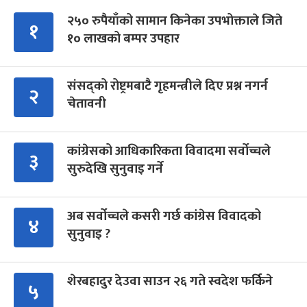
२५० रुपैयाँको सामान किनेका उपभोक्ताले जिते
१
१० लाखको बम्पर उपहार
संसद्को रोष्ट्रमबाटै गृहमन्त्रीले दिए प्रश्न नगर्न
२
चेतावनी
कांग्रेसको आधिकारिकता विवादमा सर्वोच्चले
३
सुरुदेखि सुनुवाइ गर्ने
अब सर्वोच्चले कसरी गर्छ कांग्रेस विवादको
४
सुनुवाइ ?
शेरबहादुर देउवा साउन २६ गते स्वदेश फर्किने
५