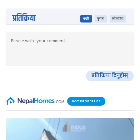
प्रतिक्रिया
भर्खरै
पुराना
लोकप्रिय
प्रतिक्रिया दिनुहोस्
HOT PROPERTIES