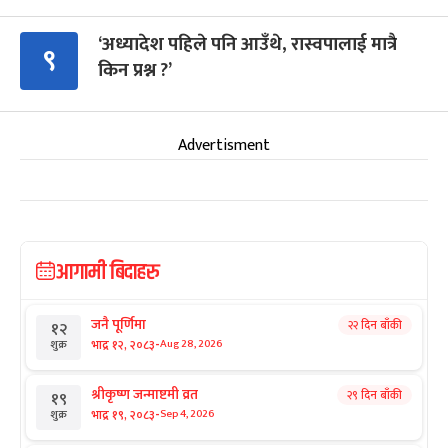
‘अध्यादेश पहिले पनि आउँथे, रास्वपालाई मात्रै
९
किन प्रश्न ?’
Advertisment
आगामी बिदाहरु
जनै पूर्णिमा
२२ दिन बाँकी
१२
-
भाद्र १२, २०८३
Aug 28, 2026
शुक्र
श्रीकृष्ण जन्माष्टमी व्रत
२९ दिन बाँकी
१९
-
भाद्र १९, २०८३
Sep 4, 2026
शुक्र