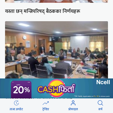
यस्ता छन् मन्त्रिपरिषद् बैठकका निर्णयहरू
न्यायाधीशबारे ३ अन्तर्राष्ट्रिय संस्थाको विज्ञप्तिप्रति
रास्वपा सांसदले गरे सरकारको बचाउ
ताजा अपडेट
ट्रेन्डिङ
प्रोफाइल
सर्च