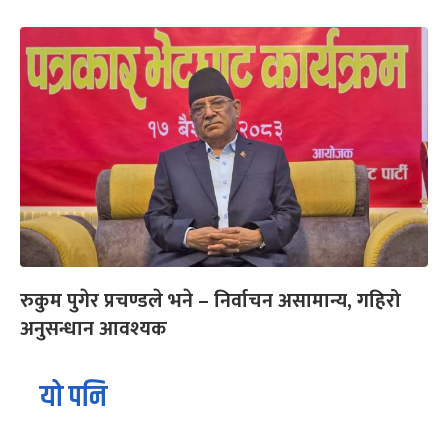
रुकुम पुगेर प्रचण्डले भने – निर्वाचन असामान्य, गहिरो
अनुसन्धान आवश्यक
यो पनि