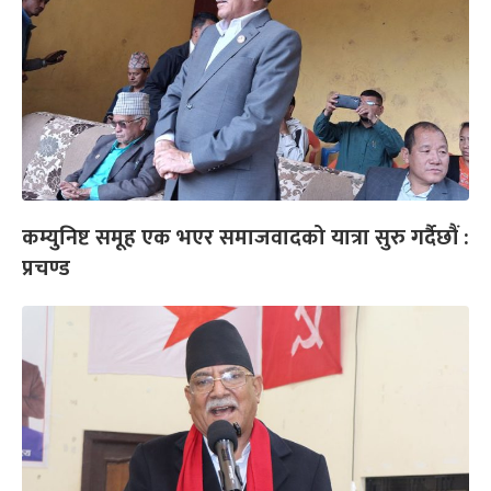
कम्युनिष्ट समूह एक भएर समाजवादको यात्रा सुरु गर्दैछौं :
प्रचण्ड