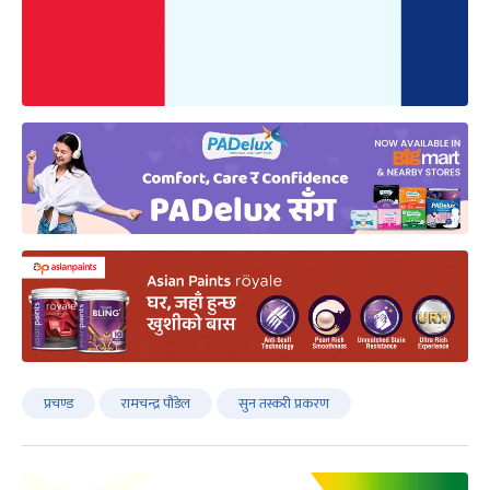
प्रचण्ड
रामचन्द्र पौडेल
सुन तस्करी प्रकरण