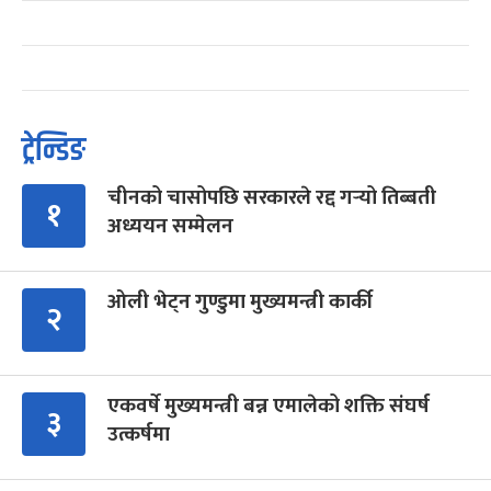
ट्रेन्डिङ
चीनको चासोपछि सरकारले रद्द गर्‍यो तिब्बती
१
अध्ययन सम्मेलन
ओली भेट्न गुण्डुमा मुख्यमन्त्री कार्की
२
एकवर्षे मुख्यमन्त्री बन्न एमालेको शक्ति संघर्ष
३
उत्कर्षमा