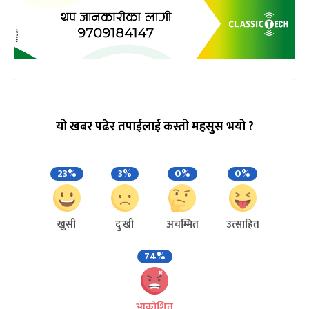
यो खबर पढेर तपाईलाई कस्तो महसुस भयो ?
23%
3%
0%
0%
खुसी
दुःखी
अचम्मित
उत्साहित
74%
आक्रोशित