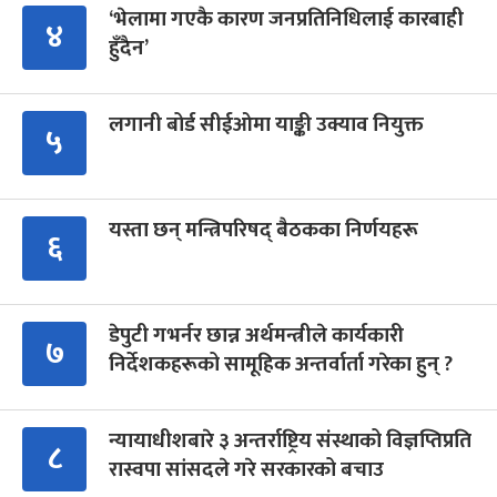
‘भेलामा गएकै कारण जनप्रतिनिधिलाई कारबाही
४
हुँदैन’
लगानी बोर्ड सीईओमा याङ्की उक्याव नियुक्त
५
यस्ता छन् मन्त्रिपरिषद् बैठकका निर्णयहरू
६
डेपुटी गभर्नर छान्न अर्थमन्त्रीले कार्यकारी
७
निर्देशकहरूको सामूहिक अन्तर्वार्ता गरेका हुन् ?
न्यायाधीशबारे ३ अन्तर्राष्ट्रिय संस्थाको विज्ञप्तिप्रति
८
रास्वपा सांसदले गरे सरकारको बचाउ