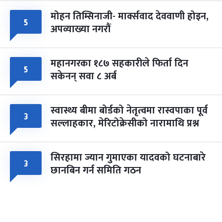
मोहन तिम्सिनाजी- मार्क्सवाद देववाणी होइन,
५
अपव्याख्या नगरौं
महानगरका १८७ सहकारीले फिर्ता दिन
५
सकेनन् सवा ८ अर्ब
स्वास्थ्य बीमा बोर्डको नेतृत्वमा रास्वपाका पूर्व
३
सल्लाहकार, मेरिटोक्रेसीको नारामाथि प्रश्न
सिरहामा ज्यान गुमाएका यादवको घटनाबारे
३
छानबिन गर्न समिति गठन