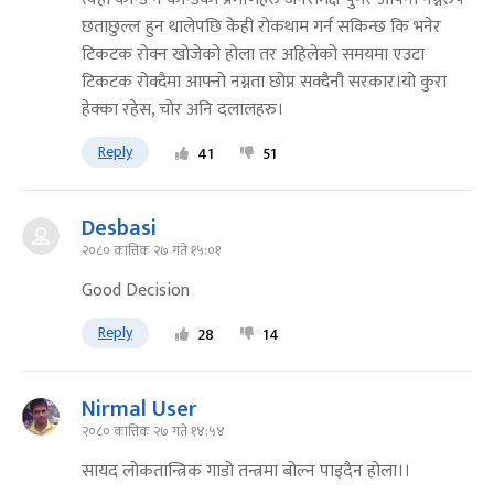
छताछुल्ल हुन थालेपछि केही रोकथाम गर्न सकिन्छ कि भनेर
टिकटक रोक्न खोजेको होला तर अहिलेको समयमा एउटा
टिकटक रोक्दैमा आफ्नो नग्नता छोप्न सक्दैनौ सरकार।यो कुरा
हेक्का रहेस, चोर अनि दलालहरु।
Reply
41
51
Desbasi
२०८० कात्तिक २७ गते १५:०१
Good Decision
Reply
28
14
Nirmal User
२०८० कात्तिक २७ गते १४:५४
सायद लोकतान्त्रिक गाडो तन्त्रमा बोल्न पाइदैन होला।।