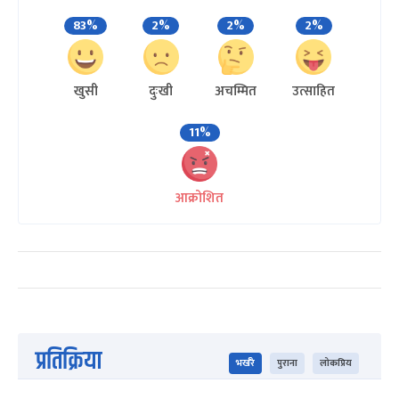
83%
2%
2%
2%
खुसी
दुःखी
अचम्मित
उत्साहित
11%
आक्रोशित
प्रतिक्रिया
भर्खरै
पुराना
लोकप्रिय