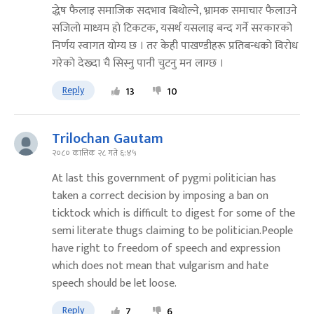
द्धेष फैलाइ समाजिक सदभाव बिथाेल्ने, भ्रामक समाचार फैलाउने
सजिलाे माध्यम हाे टिकटक, यसर्थ यसलाइ बन्द गर्ने सरकारको
निर्णय स्वागत याेग्य छ । तर केही पाखण्डीहरू प्रतिबन्धकाे विराेध
गरेकाे देख्दा चै सिस्नु पानी चुटनु मन लाग्छ ।
Reply
13
10
Trilochan Gautam
२०८० कात्तिक २८ गते ६:४५
At last this government of pygmi politician has
taken a correct decision by imposing a ban on
ticktock which is difficult to digest for some of the
semi literate thugs claiming to be politician.People
have right to freedom of speech and expression
which does not mean that vulgarism and hate
speech should be let loose.
Reply
7
6