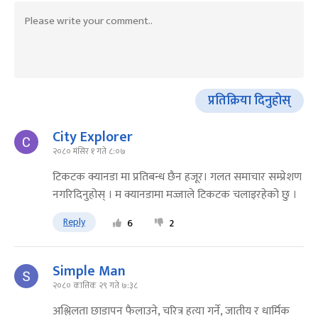
प्रतिक्रिया दिनुहोस्
City Explorer
२०८० मंसिर १ गते ८:०७
टिकटक क्यानडा मा प्रतिबन्ध छैन हजूर। गलत समाचार सम्प्रेशण
नगरिदिनुहोस् । म क्यानडामा मज्जाले टिकटक चलाइरहेको छु ।
Reply
6
2
Simple Man
२०८० कात्तिक २९ गते ७:३८
अश्लिलता छाडापन फैलाउने, चरित्र हत्या गर्ने, जातीय र धार्मिक