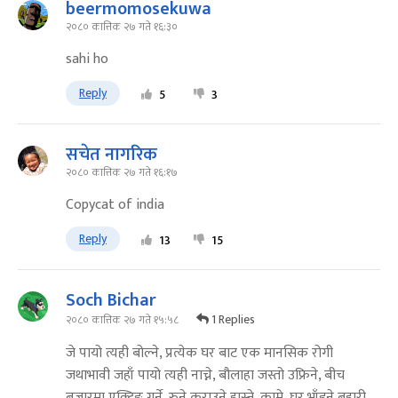
beermomosekuwa
२०८० कात्तिक २७ गते १६:३०
sahi ho
Reply
5
3
सचेत नागरिक
२०८० कात्तिक २७ गते १६:१७
Copycat of india
Reply
13
15
Soch Bichar
1 Replies
२०८० कात्तिक २७ गते १५:५८
जे पायो त्यही बोल्ने, प्रत्येक घर बाट एक मानसिक रोगी
जथाभावी जहाँ पायो त्यही नाच्ने, बौलाहा जस्तो उफ्रिने, बीच
बजारमा एक्टिङ गर्ने, रुने कराउने हास्ने, काम्ने, घर भाँड्ने बुहारी