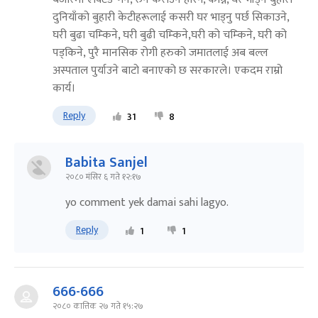
दुनियाँको बुहारी केटीहरूलाई कसरी घर भाड्नु पर्छ सिकाउने,
घरी बुढा चम्किने, घरी बुढी चम्किने,घरी को चम्किने, घरी को
पड्किने, पुरै मानसिक रोगी हरुको जमातलाई अब बल्ल
अस्पताल पुर्याउने बाटो बनाएको छ सरकारले। एकदम राम्रो
कार्य।
Reply
31
8
Babita Sanjel
२०८० मंसिर ६ गते १२:१७
yo comment yek damai sahi lagyo.
Reply
1
1
666-666
२०८० कात्तिक २७ गते १५:२७