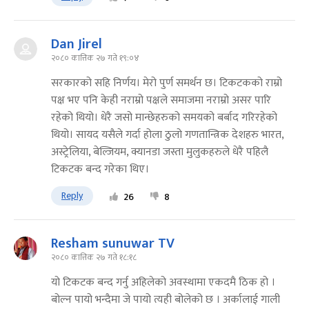
Dan Jirel
२०८० कात्तिक २७ गते १९:०४
सरकारको सहि निर्णय। मेरो पुर्ण समर्थन छ। टिकटकको राम्रो
पक्ष भए पनि केही नराम्रो पक्षले समाजमा नराम्रो असर पारि
रहेको थियो। धेरै जसो मान्छेहरुको समयको बर्बाद गरिरहेको
थियो। सायद यसैले गर्दा होला ठुलो गणतान्त्रिक देशहरु भारत,
अस्ट्रेलिया, बेल्जियम, क्यानडा जस्ता मुलुकहरुले धेरै पहिलै
टिकटक बन्द गरेका थिए।
Reply
26
8
Resham sunuwar TV
२०८० कात्तिक २७ गते १८:१८
यो टिकटक बन्द गर्नु अहिलेको अवस्थामा एकदमै ठिक हो ।
बोल्न पायो भन्दैमा जे पायो त्यही बोलेको छ । अर्कालाई गाली