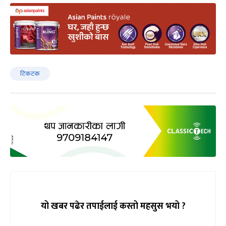
टिकटक
यो खबर पढेर तपाईलाई कस्तो महसुस भयो ?