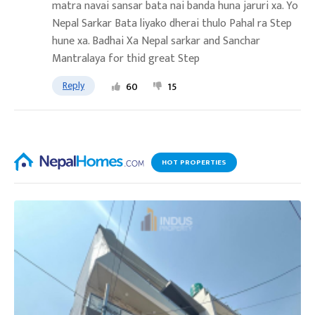
matra navai sansar bata nai banda huna jaruri xa. Yo
Nepal Sarkar Bata liyako dherai thulo Pahal ra Step
hune xa. Badhai Xa Nepal sarkar and Sanchar
Mantralaya for thid great Step
Reply
60
15
HOT PROPERTIES