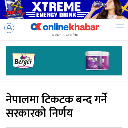
Skip
to
२३ साउन २०८३, शनिबार
content
नेपालमा टिकटक बन्द गर्ने
सरकारको निर्णय