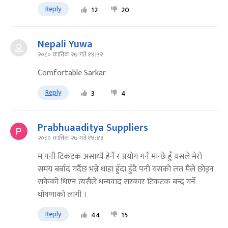
Reply
12
20
Nepali Yuwa
२०८० कात्तिक २७ गते १४:५२
Comfortable Sarkar
Reply
3
4
Prabhuaaditya Suppliers
२०८० कात्तिक २७ गते १४:४३
म पनी टिकटक असाध्यै हेर्ने र प्रयोग गर्ने मान्छे हुँ यसले मेरो
समय बर्बाद गर्दैछ भन्ने थाहा हुँदा हुँदै पनी यसको लत मैले छोड्न
सकेको थिएन त्यसैले धन्यवाद सरकार टिकटक बन्द गर्ने
घोषणाको लागी ।
Reply
44
15