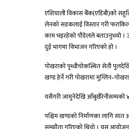
एशियाली विकास बैंक(एडिबी)को सहुल
लेनको सडकलाई विस्तार गरी फराकिल
काम भइरहेको पौडेलले बताउनुभयो । उहाँक
दुई भागमा विभाजन गरिएको हो ।
पोखराको पृथ्वीचोकस्थित सेती पुलदेखि 
खण्ड हेर्ने गरी पोखरामा मुग्लिन–पो
यसैगरी जामुनेदेखि आँबुखैरेनीसम्मको 
पश्चिम खण्डको निर्माणका लागि सात 
सम्झौता गरिएको थियो । यस आयोजनाको क