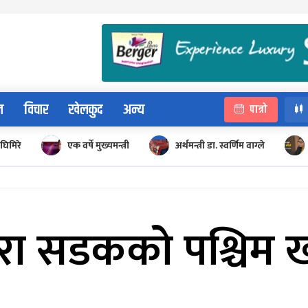
न
विचार
खेलकुद
अन्य
पात्रो
घिमिरे
एक वर्षे मुख्यमन्त्री
अर्थमन्त्री डा. स्वर्णिम वाग्ले
रा सडकको पश्चिम ख