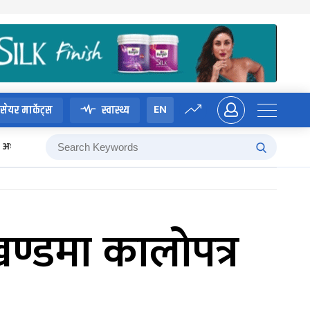
EN
सेयर मार्केट्स
स्वास्थ्य
अध्यादेश
ण्डमा कालोपत्र