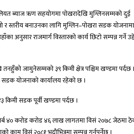
ियत ब्याज ऋण सहयोगमा पोखरादेखि मुग्लिनसम्मको दुई
ो र स्तरीय बनाउनका लागि मुग्लिन–पोखरा सडक योजनामा
ा अनुसार राजमार्ग विस्तारको कार्य छिटो सम्पन्न गर्ने उद्द
तनहुँको जामुनेसम्मको ३९ किमी क्षेत्र पश्चिम खण्डमा पर्दछ 
खरा सडक योजनाको कार्यालय रहेको छ ।
४३ किमी सडक पूर्वी खण्डमा पर्दछ ।
अर्ब ४० करोड करोड ४६ लाख लागतमा विसं २०७८ जेठमा ठे
ाम विसं २०८१ भदौभित्रमा सम्पन्न गर्नुपर्नेछ ।