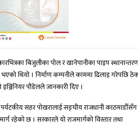
कारभित्रका बिजुलीका पोल र खानेपानीका पाइप स्थानान्तर
 भएको थियो । निर्माण कम्पनीले काममा ढिलाइ गरेपछि ठेक
 इञ्जिनियर पौडेलले जानकारी दिए ।
को पर्यटकीय सहर पोखरालाई सङ्घीय राजधानी काठमाडौँसँग
जमार्ग रहेको छ । सरकारले यो राजमार्गको विस्तार तथा