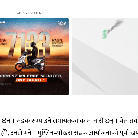
एको छैन । सडक सम्याउने लगायतका काम जारी छन् । बेस तय
ा हौँ’, उनले भने । मुग्लिन–पोखरा सडक आयोजनाको पूर्वी ख