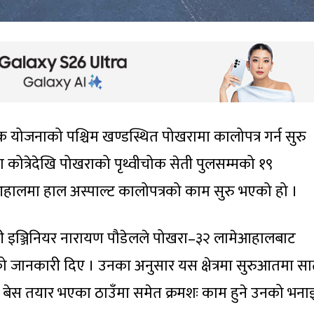
 योजनाको पश्चिम खण्डस्थित पोखरामा कालोपत्र गर्न सुरु
 कोत्रेदेखि पोखराको पृथ्वीचोक सेती पुलसम्मको १९
आहालमा हाल अस्पाल्ट कालोपत्रको काम सुरु भएको हो ।
 इञ्जिनियर नारायण पौडेलले पोखरा–३२ लामेआहालबाट
को जानकारी दिए । उनका अनुसार यस क्षेत्रमा सुरुआतमा स
 बेस तयार भएका ठाउँमा समेत क्रमशः काम हुने उनको भना