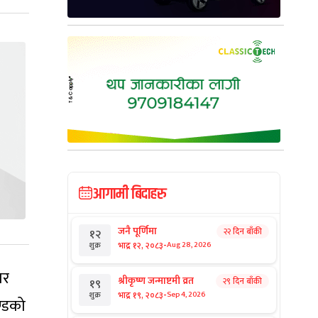
आगामी बिदाहरु
जनै पूर्णिमा
२२ दिन बाँकी
१२
-
भाद्र १२, २०८३
Aug 28, 2026
शुक्र
ार
श्रीकृष्ण जन्माष्टमी व्रत
२९ दिन बाँकी
१९
-
भाद्र १९, २०८३
Sep 4, 2026
शुक्र
ण्डको