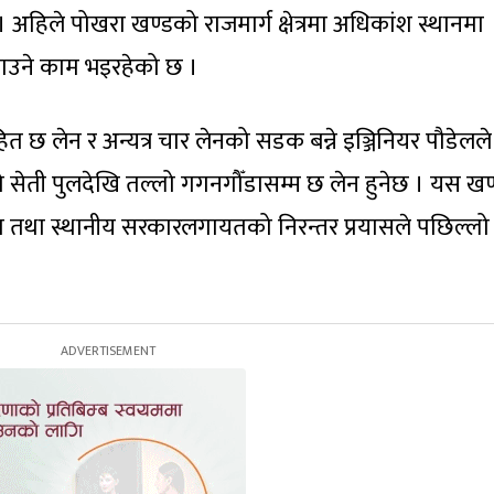
 अहिले पोखरा खण्डको राजमार्ग क्षेत्रमा अधिकांश स्थानमा
ाउने काम भइरहेको छ ।
हित छ लेन र अन्यत्र चार लेनको सडक बन्ने इञ्जिनियर पौडेलले
ेती पुलदेखि तल्लो गगनगौँडासम्म छ लेन हुनेछ । यस खण
ाग तथा स्थानीय सरकारलगायतको निरन्तर प्रयासले पछिल्लो