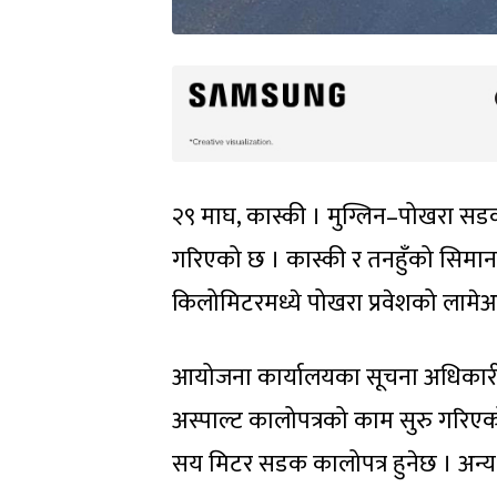
२९ माघ, कास्की । मुग्लिन–पोखरा सडक
गरिएको छ । कास्की र तनहुँको सिमाना
किलोमिटरमध्ये पोखरा प्रवेशको लामे
आयोजना कार्यालयका सूचना अधिकारी
अस्पाल्ट कालोपत्रको काम सुरु गरिए
सय मिटर सडक कालोपत्र हुनेछ । अन्य