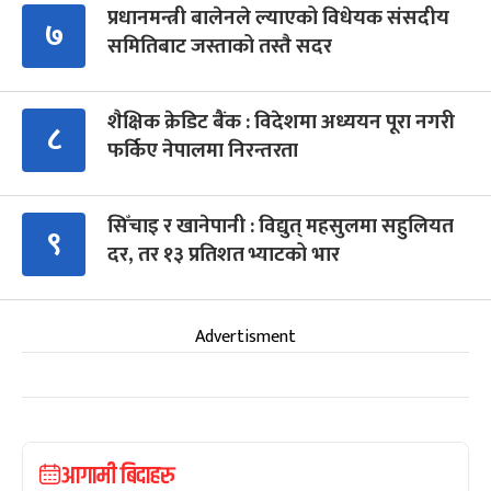
प्रधानमन्त्री बालेनले ल्याएको विधेयक संसदीय
७
समितिबाट जस्ताको तस्तै सदर
शैक्षिक क्रेडिट बैंक : विदेशमा अध्ययन पूरा नगरी
८
फर्किए नेपालमा निरन्तरता
सिँचाइ र खानेपानी : विद्युत् महसुलमा सहुलियत
९
दर, तर १३ प्रतिशत भ्याटको भार
Advertisment
आगामी बिदाहरु