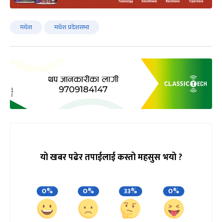
मधेश
मधेश प्रदेशसभा
यो खबर पढेर तपाईलाई कस्तो महसुस भयो ?
0%
0%
33%
0%