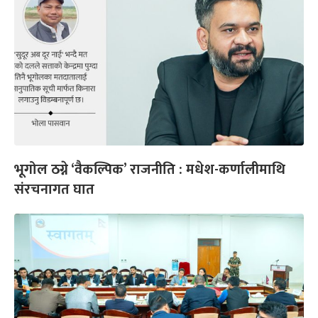
भूगोल ठग्ने ‘वैकल्पिक’ राजनीति : मधेश-कर्णालीमाथि
संरचनागत घात