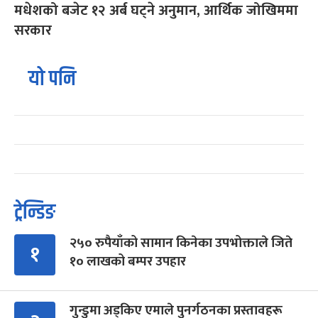
मधेशको बजेट १२ अर्ब घट्ने अनुमान, आर्थिक जोखिममा
सरकार
यो पनि
ट्रेन्डिङ
२५० रुपैयाँको सामान किनेका उपभोक्ताले जिते
१
१० लाखको बम्पर उपहार
गुन्डुमा अड्किए एमाले पुनर्गठनका प्रस्तावहरू