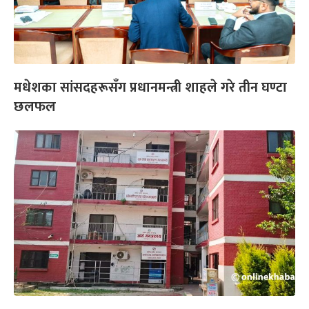
मधेशका सांसदहरूसँग प्रधानमन्त्री शाहले गरे तीन घण्टा
छलफल