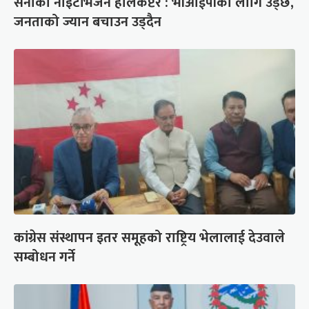
सेनाको नाइटभिजन हेलिकप्टर : भीआईपीका लागि उड्छ,
जनताको ज्यान बचाउन उड्दैन
कांग्रेस संस्थापन इतर समूहको राष्ट्रिय भेलालाई देउवाले
सम्बोधन गर्ने