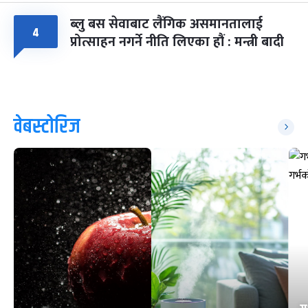
ब्लु बस सेवाबाट लैंगिक असमानतालाई
४
प्रोत्साहन नगर्ने नीति लिएका हौं : मन्त्री बादी
वेबस्टोरिज