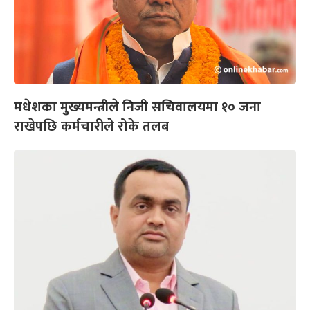
मधेशका मुख्यमन्त्रीले निजी सचिवालयमा १० जना
राखेपछि कर्मचारीले रोके तलब