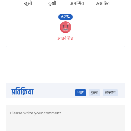
खुसी
दुःखी
अचम्मित
उत्साहित
67%
आक्रोशित
प्रतिक्रिया
भर्खरै
पुराना
लोकप्रिय