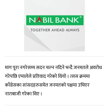
माग पूरा नगरेसम्म सदन चल्न नदिने भन्दै जनमतले अवरोध
गरेपछि एमालेले प्रतिवाद गरेको थियो । त्सस क्रममा
काँग्रेसका सांसदहरुसमेत जनमतको पक्षमा उभिएर
नाराबाजी गरेका थिए ।