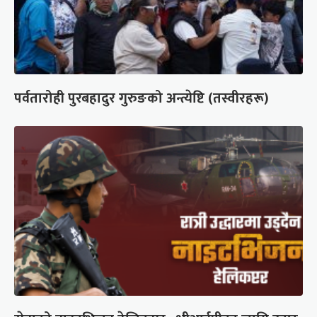
पर्वतारोही पुरबहादुर गुरुङको अन्त्येष्टि (तस्वीरहरू)