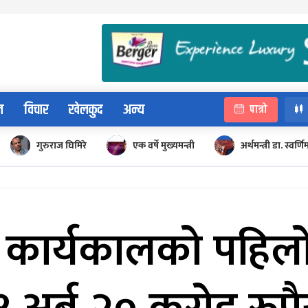
न
विचार
खेलकुद
अन्य
पात्रो
गुरुराज घिमिरे
एक वर्षे मुख्यमन्त्री
अर्थमन्त्री डा. स्वर्णि
रो कार्यकालको पहिल