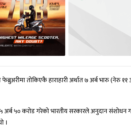
ब्रुअरीमा तोकिएकै हाराहारी अर्थात ७ अर्ब भारु (नेरु ११ अ
न ५ अर्ब ५० करोड गरेको भारतीय सरकारले अनुदान संशोधन ग
यो ।