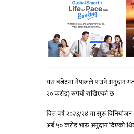
यस बजेटमा नेपालले पाउने अनुदान गत फे
२० करोड) रुपैयाँ राखिएको छ ।
वित्त वर्ष २०२३/२४ मा सुरु विनियोज
अर्ब ५० करोड भारु अनुदान दिएको थि