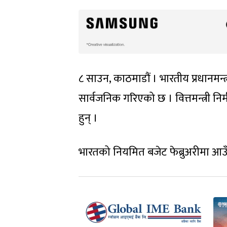
८ साउन, काठमाडौं । भारतीय प्रधानमन्त्
सार्वजनिक गरिएको छ । वित्तमन्त्री न
हुन् ।
भारतको नियमित बजेट फेब्रुअरीमा आउ