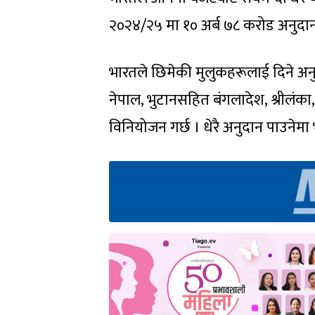
२०२४/२५ मा १० अर्ब ७८ करोड अनुदान 
भारतले छिमेकी मुलुकहरूलाई दिने अन
नेपाल, भुटानसहित बंगलादेश, श्रीलंका
विनियोजन गर्छ । धेरै अनुदान पाउनेमा 