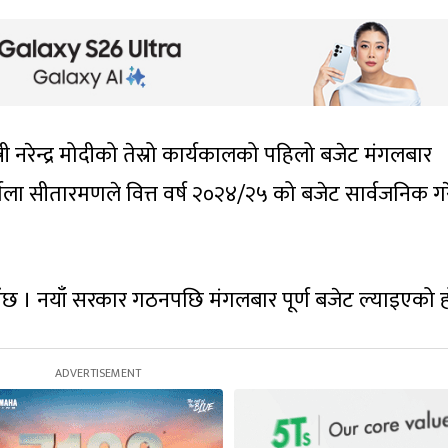
री नरेन्द्र मोदीको तेस्रो कार्यकालको पहिलो बजेट मंगलबार
िर्मला सीतारमणले वित्त वर्ष २०२४/२५ को बजेट सार्वजनिक ग
ँछ । नयाँ सरकार गठनपछि मंगलबार पूर्ण बजेट ल्याइएको ह