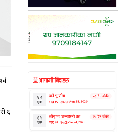
र्ब
आगामी बिदाहरु
जनै पूर्णिमा
२२ दिन बाँकी
१२
-
भाद्र १२, २०८३
Aug 28, 2026
शुक्र
री ६
श्रीकृष्ण जन्माष्टमी व्रत
२९ दिन बाँकी
१९
-
भाद्र १९, २०८३
Sep 4, 2026
शुक्र