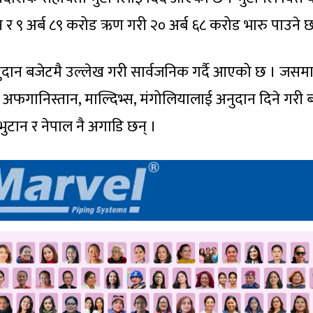
र ९ अर्ब ८९ करोड ऋण गरी २० अर्ब ६८ करोड भारु पाउने छ
ुदान बजेटमै उल्लेख गरी सार्वजनिक गर्दै आएको छ । जसम
, अफगानिस्तान, माल्दिभ्स, मंगोलियालाई अनुदान दिने गरी 
भुटान र नेपाल नै अगाडि छन् ।