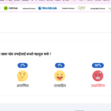
ो खबर पढेर तपाईलाई कस्तो महसुस भयो ?
2%
1%
18%
अचम्मित
उत्साहित
आक्रोशित