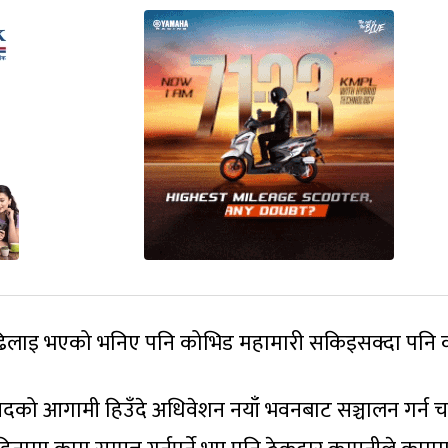
ढिलाइ भएको भनिए पनि कोभिड महामारी सकिइसक्दा पनि 
दको आगामी हिउँदे अधिवेशन नयाँ भवनबाट सञ्चालन गर्न चाहेक