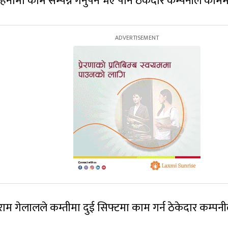
िनामा काम सम्पन्न गर्नुपर्ने भए पनि ठेकदार कम्पनीले क
 गेलालले कम्तीमा दुई सिफ्टमा काम गर्न ठेकेदार कम्पनील