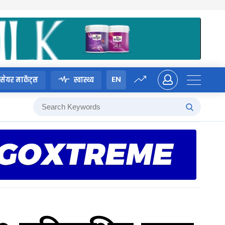
EN
सेयर मार्केट्स
स्वास्थ्य