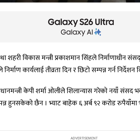
ी तथा शहरी विकास मन्त्री प्रकाशमान सिंहले निर्माणाधीन
िर्माण कार्यलाई तीव्रता दिन र छिटो सम्पन्न गर्न निर्देशन द
नमन्त्री केपी शर्मा ओलीले शिलान्यास गरेको नयाँ संसद भव
न हुनसकेको छैन । भ्याट बाहेक ६ अर्ब ९२ करोड रुपैयाँमा भव