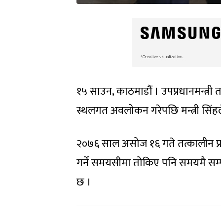
१५ साउन, काठमाडौं । उपप्रधानमन्त्र
स्थलगत अवलोकन गरेपछि मन्त्री सिंहले न
२०७६ साल असोज १६ गते तत्कालीन प्रधा
गर्ने समयसीमा तोकिए पनि समयमै सम्पन्
छ ।