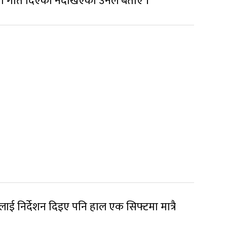
ाममा गति दिएको नदेखिएको उनले बताए ।
ाई निर्देशन दिइए पनि हाल एक सिफ्टमा मात्रै