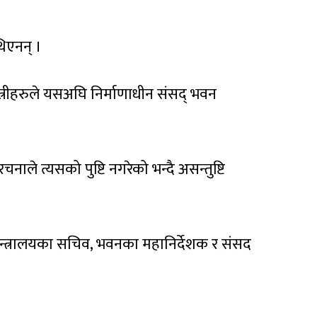
थिएनन् ।
त्रीहरुले यसअघि निर्माणाधीन संसद् भवन
ले त्यसको पुष्टि नगरेको भन्दै असन्तुष्टि
मन्त्रालयका सचिव, भवनका महानिर्देशक र संसद