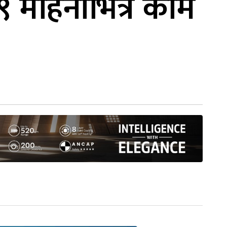
९ महिनाभित्र काम