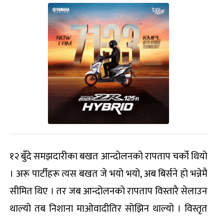
१२ बुँदे समझदारीका बखत आन्दोलनको रापताप चर्को थियो
। अरू पार्टीहरू त्यस बखत जे भयो भयो, अब बिर्सने हो भन्नेमै
सीमित थिए । तर जब आन्दोलनको रापताप विस्तारै सेलाउन
थाल्यो तब निशाना माओवादीतिर सोझिन थाल्यो । विस्तृत