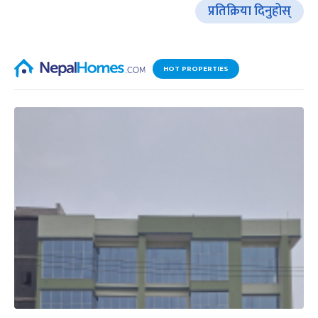
प्रतिक्रिया दिनुहोस्
HOT PROPERTIES