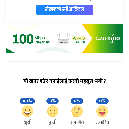
लेखकको सबै आर्टिकल
यो खबर पढेर तपाईलाई कस्तो महसुस भयो ?
80%
0%
0%
0%
खुसी
दुःखी
अचम्मित
उत्साहित