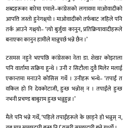
शब्दहरूका बारेमा एमाले–कांग्रेसको लगावमा माओवादीको
आपत्ति जस्तो हुनेगथ्र्यो । माओवादीको तर्फबाट जहिले पनि
तर्क आउने गथ्र्यो– ‘त्यो बुर्जुवा कानुन, प्रतिक्रियावादीहरूले
बनाएका कानुन हामीले मान्नुपर्छ भन्ने छैन ।’
टसमस नहुने भएपछि कांग्रेसका नेता डा. शेखर कोइराला
पनि वार्तामा सक्रिय हुन्थे । उनी र सिटौला दुवै मिलेर मलाई
एकान्तमा मनाउने कोसिस गर्थे । उनीहरू भन्थे– ‘तपाईं त
वकिल हो नि देवकोटाजी, हुन्छ भन्नोस् न । तपाईंले हुन्छ
नभनी प्रचण्ड बाबुराम हुन्छ भन्नुहुन्न ।’
मैले पनि भन्ने गर्थें, ‘पहिले तपाईंहरूले के छाड्ने हो भन्नुस् न,
तब मात्र समझदारी बन्छ नि !’ यसरी समझदारी बन्ने गर्थ्यो ।