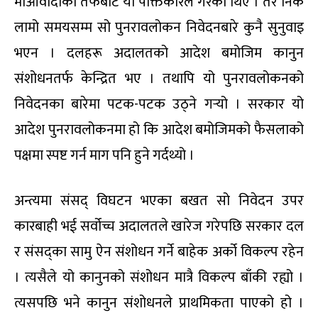
माओवादीका तर्फबाट यो पंक्तिकारले गरेका थिए । तर निकै
लामो समयसम्म सो पुनरावलोकन निवेदनबारे कुनै सुनुवाइ
भएन । दलहरू अदालतको आदेश बमोजिम कानुन
संशोधनतर्फ केन्द्रित भए । तथापि यो पुनरावलोकनको
निवेदनका बारेमा पटक-पटक उठ्ने गर्‍यो । सरकार यो
आदेश पुनरावलोकनमा हो कि आदेश बमोजिमको फैसलाको
पक्षमा स्पष्ट गर्न माग पनि हुने गर्दथ्यो ।
अन्त्यमा संसद् विघटन भएका बखत सो निवेदन उपर
कारबाही भई सर्वोच्च अदालतले खारेज गरेपछि सरकार दल
र संसद्का सामु ऐन संशोधन गर्ने बाहेक अर्को विकल्प रहेन
। त्यसैले यो कानुनको संशोधन मात्रै विकल्प बाँकी रह्यो ।
त्यसपछि भने कानुन संशोधनले प्राथमिकता पाएको हो ।