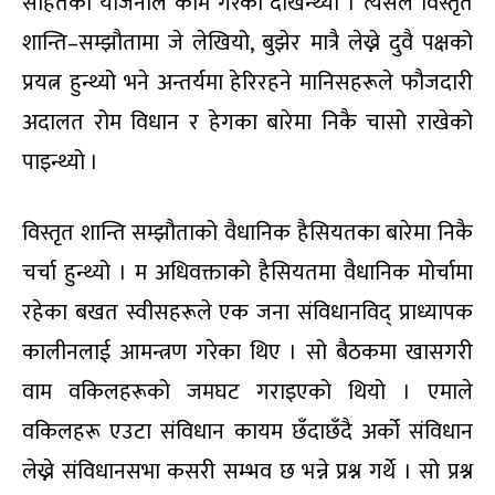
सहितको योजनाले काम गरेको देखिन्थ्यो । त्यसैले विस्तृत
शान्ति–सम्झौतामा जे लेखियो, बुझेर मात्रै लेख्ने दुवै पक्षको
प्रयत्न हुन्थ्यो भने अन्तर्यमा हेरिरहने मानिसहरूले फौजदारी
अदालत रोम विधान र हेगका बारेमा निकै चासो राखेको
पाइन्थ्यो ।
विस्तृत शान्ति सम्झौताको वैधानिक हैसियतका बारेमा निकै
चर्चा हुन्थ्यो । म अधिवक्ताको हैसियतमा वैधानिक मोर्चामा
रहेका बखत स्वीसहरूले एक जना संविधानविद् प्राध्यापक
कालीनलाई आमन्त्रण गरेका थिए । सो बैठकमा खासगरी
वाम वकिलहरूको जमघट गराइएको थियो । एमाले
वकिलहरू एउटा संविधान कायम छँदाछँदै अर्को संविधान
लेख्ने संविधानसभा कसरी सम्भव छ भन्ने प्रश्न गर्थे । सो प्रश्न