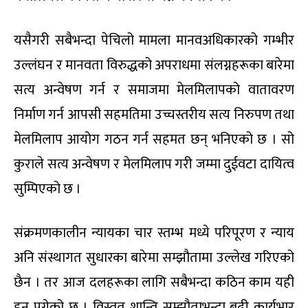
यसैगरी सबैभन्दा पेचिलो मामला मानवअधिकारको गम्भीर
उल्लंघन र मानवता विरुद्धको अपराधमा संलग्नहरूका बारेमा
सत्य अन्वेषण गर्न र समाजमा मेलमिलापको वातावरण
निर्माण गर्न आपसी सहमतिमा उच्चस्तरीय सत्य निरुपण तथा
मेलमिलाप आयोग गठन गर्न सहमत छन् भनिएको छ । सो
कुराले सत्य अन्वेषण र मेलमिलाप गरी जम्मा दुईवटा दायित्व
सुम्पिएको छ ।
संक्रमणकालीन न्यायका चार स्तम्भ मध्ये परिपूरण र न्याय
अनि संस्थागत सुधारका बारेमा सम्झौतामा उल्लेख गरिएको
छैन । तर आज दलहरूका लागि सबैभन्दा कठिन काम यही
हुन पुगेको छ । विस्तृत शान्ति सम्झौताभन्दा बढी कार्यभार