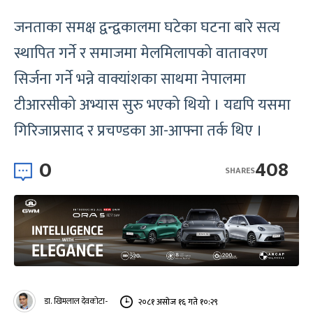
जनताका समक्ष द्वन्द्वकालमा घटेका घटना बारे सत्य
स्थापित गर्ने र समाजमा मेलमिलापको वातावरण
सिर्जना गर्ने भन्ने वाक्यांशका साथमा नेपालमा
टीआरसीको अभ्यास सुरु भएको थियो । यद्यपि यसमा
गिरिजाप्रसाद र प्रचण्डका आ-आफ्ना तर्क थिए ।
0
408
SHARES
डा. खिमलाल देवकोटा-
२०८१ असोज १६ गते १०:२९