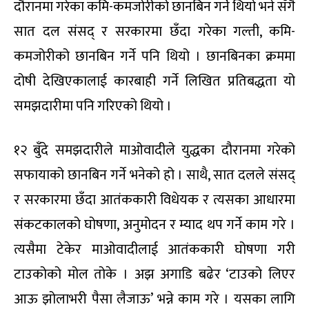
दौरानमा गरेका कमि-कमजोरीको छानबिन गर्ने थियो भने सँगै
सात दल संसद् र सरकारमा छँदा गरेका गल्ती, कमि-
कमजोरीको छानबिन गर्ने पनि थियो । छानबिनका क्रममा
दोषी देखिएकालाई कारबाही गर्ने लिखित प्रतिबद्धता यो
समझदारीमा पनि गरिएको थियो ।
१२ बुँदे समझदारीले माओवादीले युद्धका दौरानमा गरेको
सफायाको छानबिन गर्ने भनेको हो । साथै, सात दलले संसद्
र सरकारमा छँदा आतंककारी विधेयक र त्यसका आधारमा
संकटकालको घोषणा, अनुमोदन र म्याद थप गर्ने काम गरे ।
त्यसैमा टेकेर माओवादीलाई आतंककारी घोषणा गरी
टाउकोको मोल तोके । अझ अगाडि बढेर ‘टाउको लिएर
आऊ झोलाभरी पैसा लैजाऊ’ भन्ने काम गरे । यसका लागि