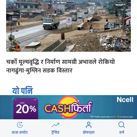
चर्को मूल्यवृद्धि र निर्माण सामग्री अभावले रोकियो
नागढुंगा-मुग्लिन सडक विस्तार
यो पनि
ताजा अपडेट
ट्रेन्डिङ
प्रोफाइल
सर्च