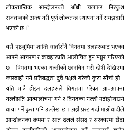
लोकतान्त्रिक आन्दोलनको आँधी चलाएर निरंकुश
राजतन्त्रको अन्त्य गरी पूर्ण लोकतन्त्र स्थापना गर्ने समझदारी
भएको छ ।’
यसै पृष्ठभूमिमा शान्ति वार्तासँगै विगतमा दलहरूबाट भएका
आफ्नै आचरण र व्यवहारप्रति आलोचित हुन मञ्जुर गरिएको
छ । विगतमा भएका गल्तीको छानबिन गरी दोषी देखिएमा
कारबाही गर्ने प्रतिबद्धता दुवै पक्षले गरेको कुरा साँचो हो ।
यति मात्रै होइन दलहरूले विगतमा गरेका आ–आफ्ना
गल्तीप्रति आत्मालोचना गर्ने र विगतका गल्ती नदोहोर्‍याउने
वाचा गर्ने कुरा पनि उल्लेख छ । अझै प्रस्ट गर्दा माओवादीले
आन्दोलनका क्रममा र सात दलले संसद् र सरकारमा छँदा