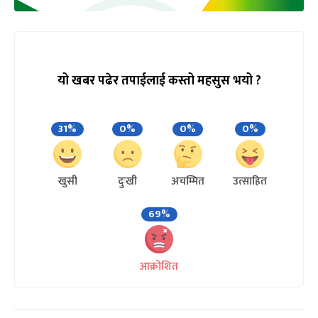
यो खबर पढेर तपाईलाई कस्तो महसुस भयो ?
31%
0%
0%
0%
खुसी
दुःखी
अचम्मित
उत्साहित
69%
आक्रोशित