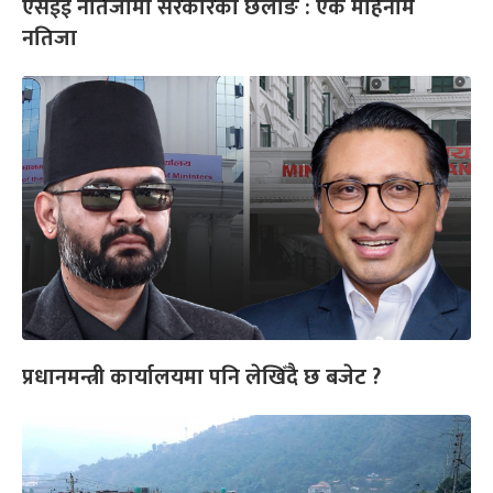
एसईई नतिजामा सरकारको छलाङ : एक महिनामै
नतिजा
प्रधानमन्त्री कार्यालयमा पनि लेखिँदै छ बजेट ?