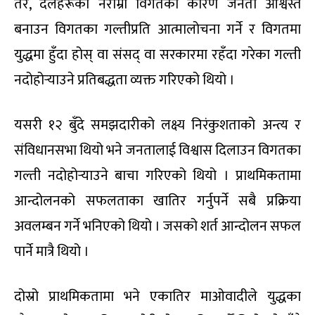
तर, दलहरूको नराम्रो विगतका कारण जनता आश्वस्त
बनाउन विगतका गल्तीप्रति आत्मालोचना गर्ने र विगतमा
युद्धमा हुँदा होस् वा संसद् वा सरकारमा रहँदा गरेका गल्ती
नदोहोर्‍याउने प्रतिबद्धता व्यक्त गरिएको थियो ।
यसरी १२ बुँदे समझदारीको लक्ष्य निरंकुशताको अन्त्य र
संविधानसभा थियो भने जनतालाई विश्वास दिलाउन विगतका
गल्ती नदोहोर्‍याउने बाचा गरिएको थियो । प्राथमिकतामा
आन्दोलनको सफलताका खातिर गर्नुपर्ने सबै प्रक्रिया
अवलम्बन गर्ने भनिएको थियो । जसको शर्त आन्दोलन सफल
पार्ने मात्रै थियो ।
दोस्रो प्राथमिकतामा भने एकातिर माओवादीले युद्धका