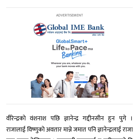
वीरेन्द्रको वंशनाश पछि ज्ञानेन्द्र गद्दीनसीन हुन पुगे ।
राजालाई विष्णुको अवतार मान्ने जमात पनि ज्ञानेन्द्रलाई राजा