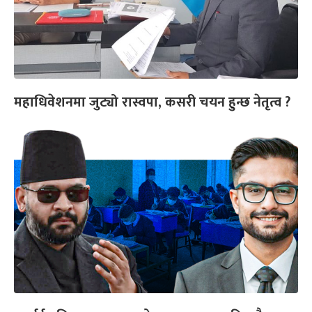
महाधिवेशनमा जुट्यो रास्वपा, कसरी चयन हुन्छ नेतृत्व ?