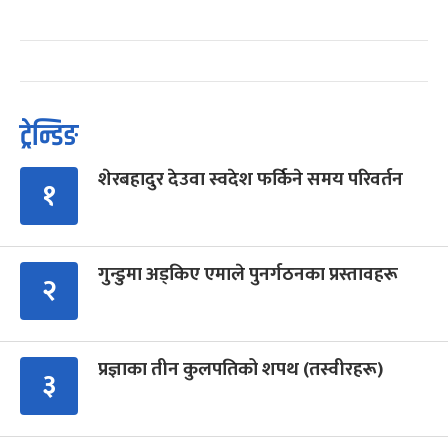
ट्रेन्डिङ
शेरबहादुर देउवा स्वदेश फर्किने समय परिवर्तन
१
गुन्डुमा अड्किए एमाले पुनर्गठनका प्रस्तावहरू
२
प्रज्ञाका तीन कुलपतिको शपथ (तस्वीरहरू)
३