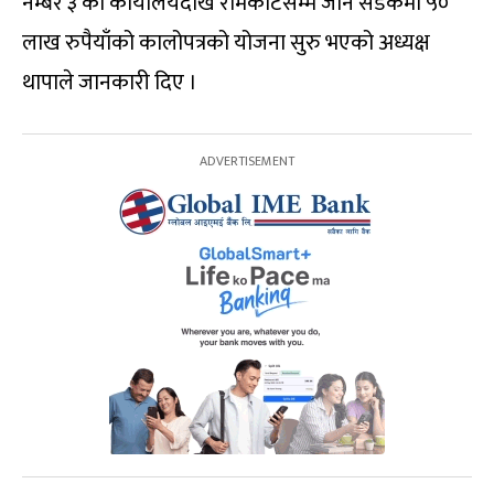
नम्बर ३ को कार्यालयदेखि रामकोटसम्म जाने सडकमा ५०
लाख रुपैयाँको कालोपत्रको योजना सुरु भएको अध्यक्ष
थापाले जानकारी दिए ।