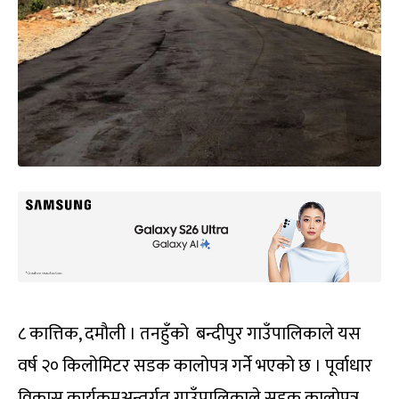
८ कात्तिक, दमौली । तनहुँको बन्दीपुर गाउँपालिकाले यस
वर्ष २० किलोमिटर सडक कालोपत्र गर्ने भएको छ । पूर्वाधार
विकास कार्यक्रमअन्तर्गत गाउँपालिकाले सडक कालोपत्र