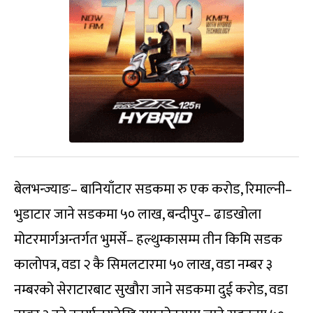
बेलभन्ज्याङ– बानियाँटार सडकमा रु एक करोड, रिमाल्नी–
भुडाटार जाने सडकमा ५० लाख, बन्दीपुर– ढाडखोला
मोटरमार्गअन्तर्गत भुमर्से– हल्थुम्कासम्म तीन किमि सडक
कालोपत्र, वडा २ कै सिमलटारमा ५० लाख, वडा नम्बर ३
नम्बरको सेराटारबाट सुखौरा जाने सडकमा दुई करोड, वडा