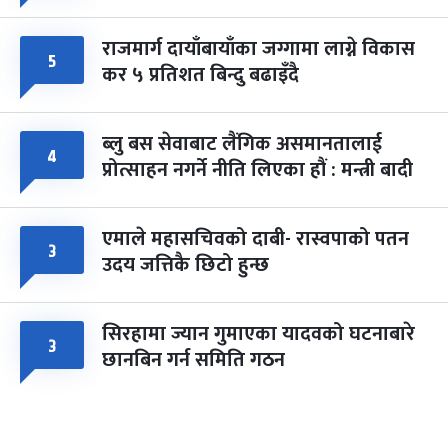
राजमार्ग दायाँबायाँका जग्गामा लाग्ने विकास
५
कर ५ प्रतिशत बिन्दु बढाइँदै
ब्लु बस सेवाबाट लैंगिक असमानतालाई
४
प्रोत्साहन नगर्ने नीति लिएका हौं : मन्त्री बादी
एमाले महासचिवको दाबी- रास्वपाको पतन
३
उदय जत्तिकै छिटो हुन्छ
सिरहामा ज्यान गुमाएका यादवको घटनाबारे
३
छानबिन गर्न समिति गठन