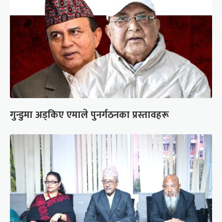
गुन्डुमा अड्किए एमाले पुनर्गठनका प्रस्तावहरू