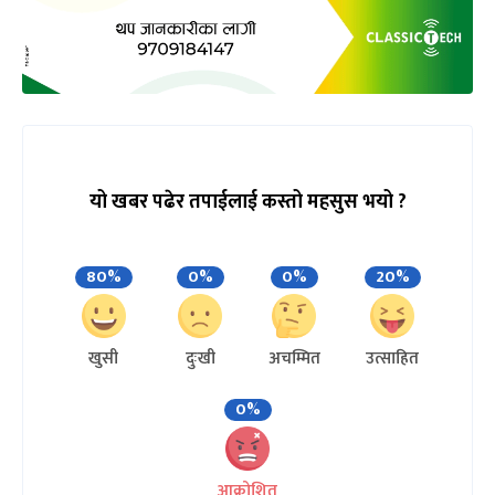
यो खबर पढेर तपाईलाई कस्तो महसुस भयो ?
80%
0%
0%
20%
खुसी
दुःखी
अचम्मित
उत्साहित
0%
आक्रोशित