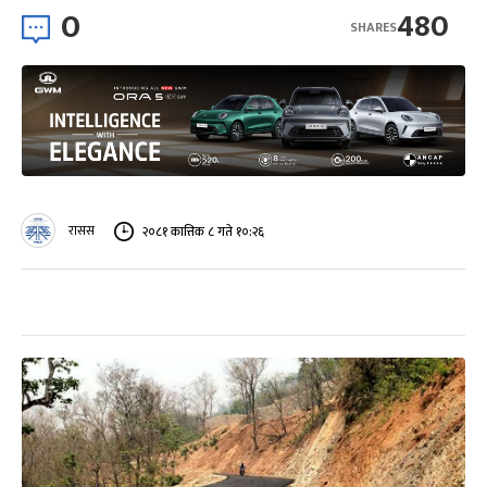
0
480
SHARES
रासस
२०८१ कात्तिक ८ गते १०:२६