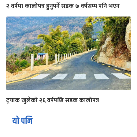
२ वर्षमा कालोपत्र हुनुपर्ने सडक ७ वर्षसम्म पनि भएन
ट्रयाक खुलेको २६ वर्षपछि सडक कालोपत्र
यो पनि