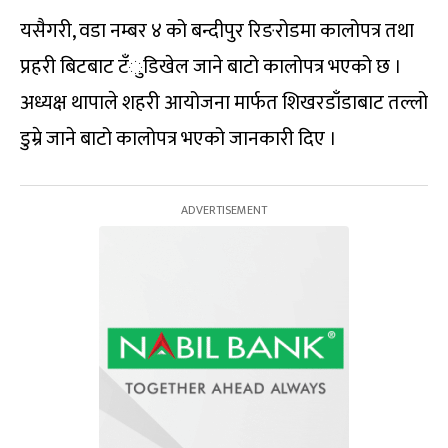
यसैगरी, वडा नम्बर ४ को बन्दीपुर रिङरोडमा कालोपत्र तथा
प्रहरी बिटबाट टँुडिखेल जाने बाटो कालोपत्र भएको छ ।
अध्यक्ष थापाले शहरी आयोजना मार्फत शिखरडाँडाबाट तल्लो
डुम्रे जाने बाटो कालोपत्र भएको जानकारी दिए ।