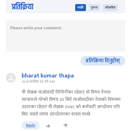
प्रतिक्रिया
भर्खरै
पुराना
लोकप्रिय
प्रतिक्रिया दिनुहोस्
bharat kumar thapa
२०८१ कात्तिक १३ गते ९:१०
यी लेखक माओवादी पेरिफेरीका रहेछन् यो विषय नेपाल
सरकारले गरेको विषय ३२ सिटे माओवादीका नेताको विषयमा
उठाएका रहेछन यी लेखक २०४८ को कर्मचारी आन्दोलन पनि
थिए जस्तो लाग्छ आन्दोलनका वायस मान्छे
Reply