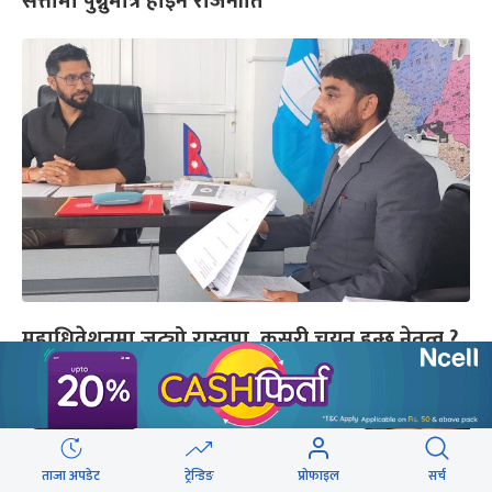
सत्तामा पुग्नुमात्रै होइन राजनीति
महाधिवेशनमा जुट्यो रास्वपा, कसरी चयन हुन्छ नेतृत्व ?
ताजा अपडेट
ट्रेन्डिङ
प्रोफाइल
सर्च