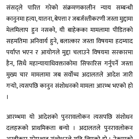
संसद्ले पारित गरेको संक्रमणकालीन न्याय सम्बन्धी
कानुनमा हत्या, यातना, बेपत्ता र जबर्जस्तीकरणी जस्ता मुद्दामा
मेलमिलाप हुन नसक्ने, यी बाहेकका मामलामा पीडितको
सहमतिमा अनिवार्य हुने, बलात्कार जस्ता विषयमा हदम्याद
पर्याप्त भएन र आयोगले मुद्दा चलाउने विषयमा सरकारमा
हैन, सिधै महान्यायाधिवक्ताकोमा सिफारिस गर्नुपर्ने जस्ता
मुख्य चार मामलामा जब सर्वोच्च अदालतले आदेश जारी
गर्‍यो, त्यसपछि कानुन संशोधनको मामला आरम्भ भएको हो
।
आरम्भमा यो आदेशको पुनरावलोकन त्यसपछि संशोधन
दलहरूको प्राथमिकता बन्यो । अदालतले पुनरावलोकन