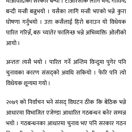
माओवादीको सरकार बन्यो । टीआरसीकै लागि भन्दै गोविन्द
बन्दी मन्त्री बन्नुभयो । यसैका लागि मन्त्री भएको भन्ने कुरा
घोषणा गर्नुभयो । उता कसैलाई हिरो बनाउन यो विधेयक
पारित गरिन्नँ, बरु च्यातेर फालिन्छ भन्ने अभिव्यक्ति ओलीको
आयो ।
अन्ततः त्यसै भयो । पारित गर्ने अन्तिम विन्दुमा पुगेर पनि
चुनावका कारण संसद्को अवधि सकियो । फेरि पनि त्यो
विधेयक शून्यमा गयो ।
२०७९ को निर्वाचन भने संसद् विघटन ठीक कि बेठिक भन्ने
आधारमा विभाजित एजेण्डा आधारित गठबन्धन बनेर सम्पन्न
भयो । गठबन्धनका आधारमा चुनाव भए पनि सरकार गठन