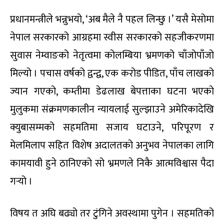
प्रधानमन्त्रीले भन्नुभयो, ‘अब मैले नै पहल लिन्छु ।’ यसै मेसोमा
नेपाल सरकारको आग्रहमा स्वीस सरकारको सहजीकरणमा
सुवास नेम्वाङको नेतृत्वमा कोलम्बिया भ्रमणको चाँजोपाँजो
मिल्यो । पचास वर्षको द्वन्द्व, एक करोड पीडित, पाँच लाखको
ज्यान गएको, कम्तीमा डेढलाख बेपत्ताका घटना भएको
मुलुकमा संक्रमणकालीन न्यायलाई सुल्झाउने अमेरिकादेखि
क्युबासम्मको सहमतिमा सजाय घटाउने, परिपूरण र
मेलमिलाप सहित विशेष अदालतको अनुभव नेपालका लागि
कामयावी हुने ठानिएको सो भ्रमणले निकै आत्मविश्वास पैदा
गर्‍यो ।
विषय त अघि बढ्यो तर टुंगिने अवस्थामा पुगेन । सहमतिको