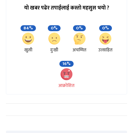
यो खबर पढेर तपाईलाई कस्तो महसुस भयो ?
84%
0%
0%
0%
खुसी
दुःखी
अचम्मित
उत्साहित
16%
आक्रोशित