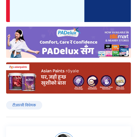
टीआरसी विधेयक