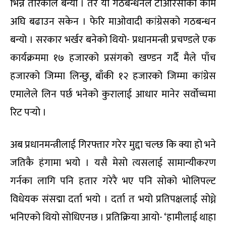
भिन्न तरिकाले बन्यो । तर यो गठबन्धनले टीआरसीको काम
अघि बढाउन सकेन । फेरि माओवादी कांग्रेसको गठबन्धन
बन्यो । सरकार भर्खर बनेको थियो- प्रधानमन्त्री प्रचण्डले एक
कार्यक्रममा १७ हजारको प्रसंगको खण्डन गर्दै मैले पाँच
हजारको जिम्मा लिन्छु, बाँकी १२ हजारको जिम्मा कांग्रेस
एमालेले लिन पर्छ भनेको कुरालाई आधार मानेर सर्वोच्चमा
रिट पर्‍यो ।
अब प्रधानमन्त्रीलाई गिरफ्तार गरेर मुद्दा चल्छ कि क्या हो भने
जतिकै हंगामा भयो । यसै मेसो त्यसलाई सामान्यीकरण
गर्नका लागि पनि हतार गरेरै भए पनि सोको भोलिपल्ट
विधेयक संसद्मा दर्ता भयो । दर्ता त भयो प्रतिपक्षलाई सोध्ने
भनिएको थियो सोधिएनछ । प्रतिक्रिया आयो- ‘हामीलाई थाहा