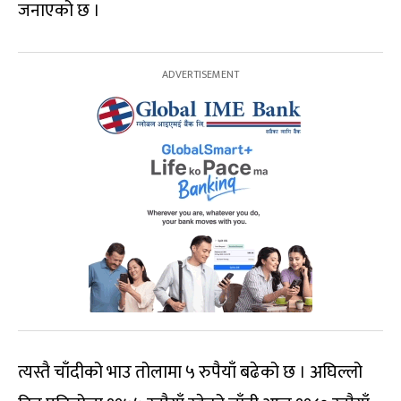
जनाएको छ ।
त्यस्तै चाँदीको भाउ तोलामा ५ रुपैयाँ बढेको छ । अघिल्लो