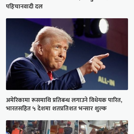
पहिचानवादी दल
अमेरिकामा रूसमाथि प्रतिबन्ध लगाउने विधेयक पारित,
भारतसहित ५ देशमा शतप्रतिशत भन्सार शुल्क