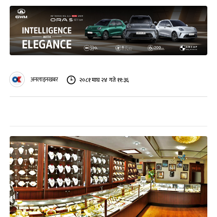
अनलाइनखबर
२०८१ माघ २४ गते ११:३६