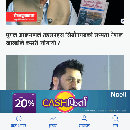
मुगल आक्रमणले तहसनहस सिम्रौनगढको सभ्यता नेपाल
खाल्डोले कसरी जोगायो ?
ताजा अपडेट
ट्रेन्डिङ
प्रोफाइल
सर्च