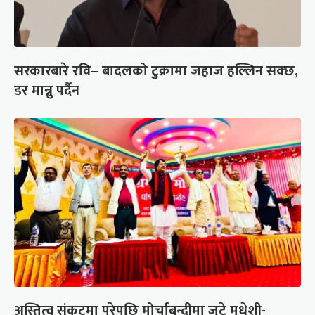
सरकारबारे रवि– बादलको टुक्रामा जहाज हल्लिन सक्छ,
डर मान्नु पर्दैन
अस्तित्व संकटमा परेपछि मोर्चाबन्दीमा जुटे मधेशी-