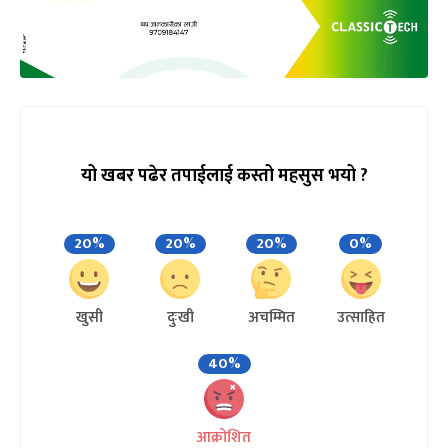
यो खबर पढेर तपाईलाई कस्तो महसुस भयो ?
20%
20%
20%
0%
खुसी
दुःखी
अचम्मित
उत्साहित
40%
आक्रोशित