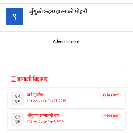
जुँगुको छहरा झरनाको मोहनी
९
Advertisment
आगामी बिदाहरु
जनै पूर्णिमा
१९ दिन बाँकी
१२
-
भाद्र १२, २०८३
Aug 28, 2026
शुक्र
श्रीकृष्ण जन्माष्टमी व्रत
२६ दिन बाँकी
१९
-
भाद्र १९, २०८३
Sep 4, 2026
शुक्र