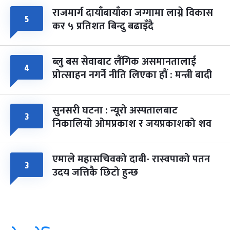
राजमार्ग दायाँबायाँका जग्गामा लाग्ने विकास
५
कर ५ प्रतिशत बिन्दु बढाइँदै
ब्लु बस सेवाबाट लैंगिक असमानतालाई
४
प्रोत्साहन नगर्ने नीति लिएका हौं : मन्त्री बादी
सुनसरी घटना : न्यूरो अस्पतालबाट
३
निकालियो ओमप्रकाश र जयप्रकाशको शव
एमाले महासचिवको दाबी- रास्वपाको पतन
३
उदय जत्तिकै छिटो हुन्छ