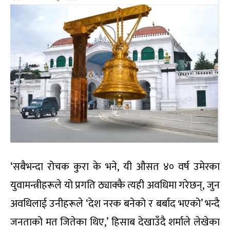
‘सबैभन्दा रोचक कुरा के भने, यी औसत ४० वर्ष उमेरका
युवामन्त्रीहरूले यो प्रगति ठ्याक्कै त्यही अवधिमा गरेछन्, जुन
अवधिलाई उनीहरूले ‘देश नरक बनेको र बर्बाद भएको’ भन्दै
जनताको मत जितेका थिए,’ हिसाब देखाउँदै शर्माले लेखेका