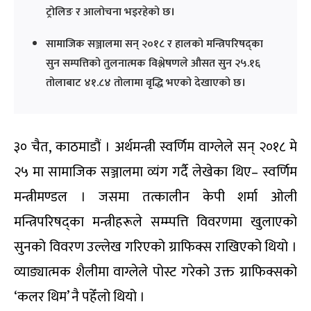
ट्रोलिङ र आलोचना भइरहेको छ।
सामाजिक सञ्जालमा सन् २०१८ र हालको मन्त्रिपरिषद्का
सुन सम्पत्तिको तुलनात्मक विश्लेषणले औसत सुन २५.१६
तोलाबाट ४१.८४ तोलामा वृद्धि भएको देखाएको छ।
३० चैत, काठमाडौं । अर्थमन्त्री स्वर्णिम वाग्लेले सन् २०१८ मे
२५ मा सामाजिक सञ्जालमा व्यंग गर्दै लेखेका थिए– स्वर्णिम
मन्त्रीमण्डल । जसमा तत्कालीन केपी शर्मा ओली
मन्त्रिपरिषद्का मन्त्रीहरूले सम्म्पत्ति विवरणमा खुलाएको
सुनको विवरण उल्लेख गरिएको ग्राफिक्स राखिएको थियो ।
व्याङ्यात्मक शैलीमा वाग्लेले पोस्ट गरेको उक्त ग्राफिक्सको
‘कलर थिम’ नै पहेँलो थियो ।