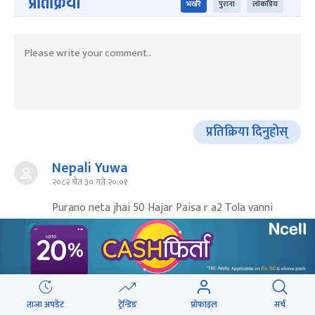
प्रतिक्रिया
भर्खरै
पुराना
लोकप्रिय
प्रतिक्रिया दिनुहोस्
Nepali Yuwa
२०८२ चैत ३० गते २०:०१
Purano neta jhai 50 Hajar Paisa r a2 Tola vanni
lekhna parne hola .
Reply
Dalli Bina
ताजा अपडेट
ट्रेन्डिङ
प्रोफाइल
सर्च