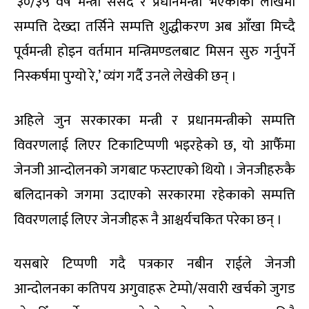
‘३०/३५ वर्ष मन्त्री संसद र प्रधानमन्त्री भएकाको लाखमा
सम्पत्ति देख्दा तर्सिने सम्पत्ति शुद्धीकरण अब आँखा मिच्दै
पूर्वमन्त्री होइन वर्तमान मन्त्रिमण्डलबाट मिसन सुरु गर्नुपर्ने
निस्कर्षमा पुग्यो रे,’ व्यंग गर्दै उनले लेखेकी छन् ।
अहिले जुन सरकारका मन्त्री र प्रधानमन्त्रीको सम्पत्ति
विवरणलाई लिएर टिकाटिप्पणी भइरहेको छ, यो आफैँमा
जेनजी आन्दोलनको जगबाट फस्टाएको थियो । जेनजीहरुकै
बलिदानको जगमा उदाएको सरकारमा रहेकाको सम्पत्ति
विवरणलाई लिएर जेनजीहरू नै आश्चर्यचकित परेका छन् ।
यसबारे टिप्पणी गदै पत्रकार नबीन राईले जेनजी
आन्दोलनका कतिपय अगुवाहरू टेम्पो/सवारी खर्चको जुगड