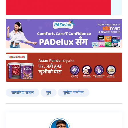
सामाजिक सञ्जाल
सुन
सुनौला मन्त्रीहरू