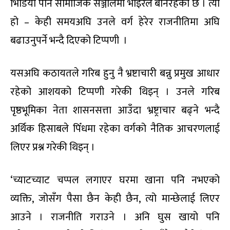
भिडियो पनि सामाजिक सञ्जालमा भाइरल बनिरहेको छ । त्यो
हो – केही समयअघि उनले वर्ग हेरेर राजनीतिमा अघि
बढाउनुपर्ने भन्दै दिएको टिप्पणी ।
यसअघि कठायतले गरिब हुनु नै भ्रष्टाचारी बन्नु प्रमुख आधार
रहेको आशयको टिप्पणी गरेकी थिइन् । उनले गरिब
पृष्ठभूमिका नेता शासनसत्ता आउँदा भ्रष्ट्राचार बढ्ने भन्दै
अर्थिक हिसाबले पिँधमा रहेका वर्गको नैतिक आचरणलाई
लिएर प्रश्न गरेकी थिइन् ।
‘च्याटच्याट चप्पल लगाएर घरमा खाना पनि नभएको
व्यक्ति, जोसँग पैसा छैन केही छैन, त्यो मान्छेलाई लिएर
आउने । राजनीति गराउने । अनि घुस खायो पनि