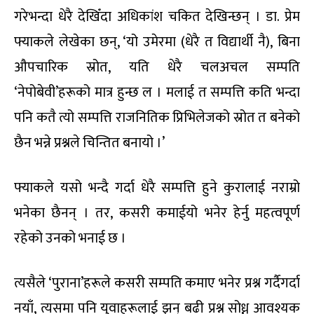
गरेभन्दा धेरै देखिँदा अधिकांश चकित देखिन्छन् । डा. प्रेम
फ्याकले लेखेका छन्, ‘यो उमेरमा (धेरै त विद्यार्थी नै), बिना
औपचारिक स्रोत, यति धेरै चलअचल सम्पति
‘नेपोबेवी’हरूको मात्र हुन्छ ल । मलाई त सम्पत्ति कति भन्दा
पनि कतै त्यो सम्पत्ति राजनितिक प्रिभिलेजको स्रोत त बनेको
छैन भन्ने प्रश्नले चिन्तित बनायो ।’
फ्याकले यसो भन्दै गर्दा धेरै सम्पत्ति हुने कुरालाई नराम्रो
भनेका छैनन् । तर, कसरी कमाईयो भनेर हेर्नु महत्वपूर्ण
रहेको उनको भनाई छ ।
त्यसैले ‘पुराना’हरूले कसरी सम्पति कमाए भनेर प्रश्न गर्दैगर्दा
नयाँ, त्यसमा पनि युवाहरूलाई झन् बढी प्रश्न सोध्न आवश्यक