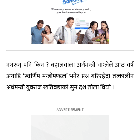
नगरुन् पनि किन ? बहालवाला अर्थमन्त्री वाग्लेले आठ वर्ष
अगाडि ‘स्वर्णिम मन्त्रीमण्डल’ भनेर प्रश्न गरिरहँदा तत्कालीन
अर्थमन्त्री युवराज खतिवडाको सुन दश तोला थियो ।