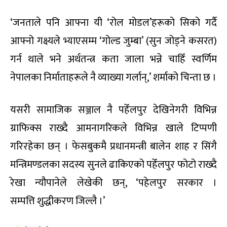
‘जनताले पनि आफ्ना यी ‘रोल मोडल’हरूको सिको गर्दै
आफ्नो गक्ष्यले भ्याएसम्म ‘गोल्ड जुम्बा’ (सुन जोड्ने कसरत)
गर्न थाले भने अर्थतन्त्र कता जाला भन्ने चाहिँ स्वर्णिम
नेपालका निर्माताहरूले नै व्याख्या गर्लान्,’ शर्माको चिन्ता छ ।
यसरी सामाजिक सञ्जाल नै पहेँलपुर देखिनेगरी विभिन्न
ग्राफिक्स राख्दै आमनागरिकले विभिन्न खाले टिप्पणी
गरिरहेका छन् । फेसबुकमै प्रधानमन्त्री बालेन शाह र सिंगै
मन्त्रिमण्डलका सदस्य सुनले ढाकिएको पहेँलपुर फोटो राख्दै
रेखा न्यौपानेले लेखेकी छन्, ‘पहेलपुर सरकार ।
सम्पत्ति शुद्धीकरण जिल्लै ।’