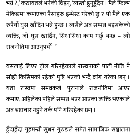
भन्ने ?,’ कठायतले भनेकी थिइन्, ‘त्यस्तो हुनुहुँदैन । मैले फिल्म
मेकिङमा कमाएका पैसाहरु इन्भेस्ट गरेको छु र पो मैले एक
रुपैयाँ घुस खाँदिन भन्ने हुन्छ । त्यसैले अब सम्पन्न भइसकेको
व्यक्ति, जो घुस खादिँन, सिधासिधा काम गर्छु भन्छ – त्यो
राजनीतिमा आउनुपर्यो ।’
यसलाई लिएर ट्रोल गरिरहेकाले रास्वपाको पार्टी नीति नै
सोही किसिमको रहेको पुष्टि भएको भन्दै व्यंग गरेका छन् ।
यता रास्वपा समर्थकले पुरानाले राजनीतिमा आएर
कमाए, अहिलेका पहिले सम्पन्न भएर आएका व्यक्ति भएकाले
अब भ्रष्टाचार नहुने तर्क पनि गरिरहेका छन् ।
हुँदाहुँदा गृहमन्त्री सुधन गुरुङले समेत सामाजिक सञ्जालमा