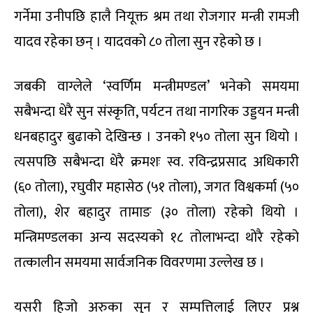
गर्नेमा उनीपछि हालै नियूक्त श्रम तथा रोजगार मन्त्री रामजी
यादव रहेका छन् । यादवको ८० तोला सुन रहेको छ ।
जबकी वाग्लेले ‘स्वर्णिम मन्त्रीमण्डल’ भनेको समयमा
सबैभन्दा धेरै सुन संस्कृति, पर्यटन तथा नागरिक उड्डयन मन्त्री
धनबहादुर बुढाको देखिन्छ । उनको १५० तोला सुन थियो ।
त्यसपछि सबैभन्दा धेरै क्रमशः स्व. रविन्द्रप्रसाद अधिकारी
(६० तोला), रघुवीर महासेठ (५१ तोला), जगत विश्वकर्मा (५०
तोला), शेर बहादुर तामाङ (३० तोला) रहेको थियो ।
मन्त्रिमण्डलका अन्य सदस्यको १८ तोलाभन्दा थोरै रहेको
तत्कालीन समयमा सार्वजनिक विवरणमा उल्लेख छ ।
यसरी हिजो अरुका सुन र सम्पत्तिलाई लिएर प्रश्न