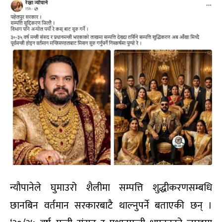
न्यौपानेले घुमाउरो शैलीमा सम्पत्ति शुद्धीकरणसम्बधि
छानबिन वर्तमान सरकारबाटै थाल्नुपर्ने बताएकी छन् ।