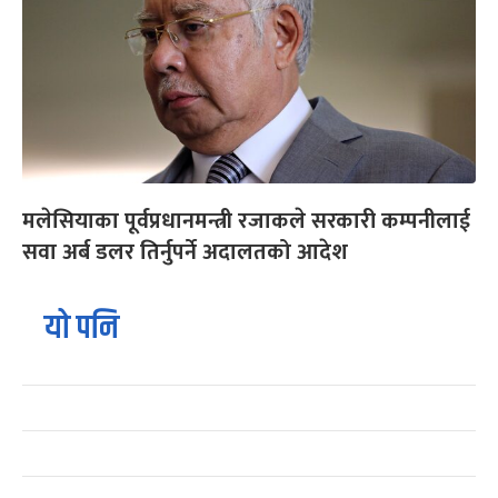
मलेसियाका पूर्वप्रधानमन्त्री रजाकले सरकारी कम्पनीलाई
सवा अर्ब डलर तिर्नुपर्ने अदालतको आदेश
यो पनि