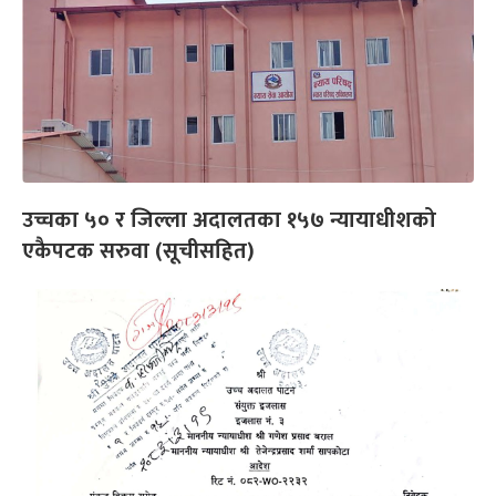
उच्चका ५० र जिल्ला अदालतका १५७ न्यायाधीशको
एकैपटक सरुवा (सूचीसहित)