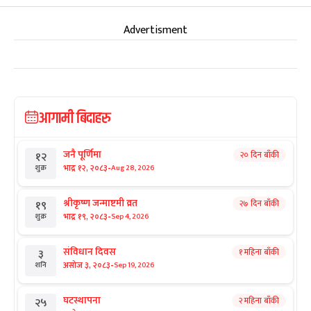
Advertisment
आगामी बिदाहरु
जनै पूर्णिमा
२० दिन बाँकी
१२
-
भाद्र १२, २०८३
Aug 28, 2026
शुक्र
श्रीकृष्ण जन्माष्टमी व्रत
२७ दिन बाँकी
१९
-
भाद्र १९, २०८३
Sep 4, 2026
शुक्र
संविधान दिवस
१ महिना बाँकी
३
-
असोज ३, २०८३
Sep 19, 2026
शनि
घटस्थापना
२ महिना बाँकी
२५