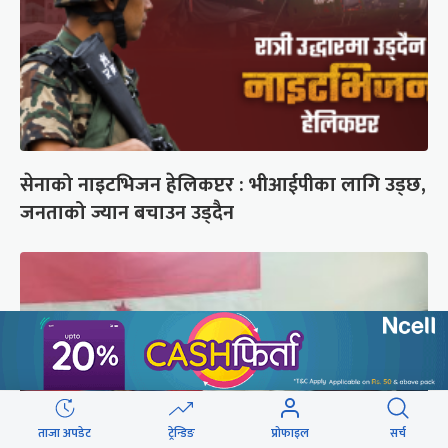
सेनाको नाइटभिजन हेलिकप्टर : भीआईपीका लागि उड्छ,
जनताको ज्यान बचाउन उड्दैन
ताजा अपडेट
ट्रेन्डिङ
प्रोफाइल
सर्च