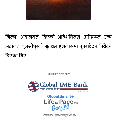
जिल्ला अदालतले दिएको आदेशविरुद्ध उनीहरूले उच्च
अदालत तुलसीपुरको बुटवल इजलासमा पुनरावेदन निवेदन
दिएका थिए ।