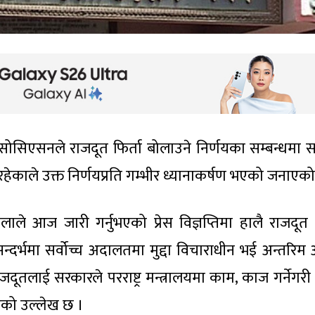
सोसिएसनले राजदूत फिर्ता बोलाउने निर्णयका सम्बन्धमा सर्
हेकाले उक्त निर्णयप्रति गम्भीर ध्यानाकर्षण भएको जनाएक
ले आज जारी गर्नुभएको प्रेस विज्ञप्तिमा हालै राजदूत फ
्दर्भमा सर्वोच्च अदालतमा मुद्दा विचाराधीन भई अन्तरिम
दूतलाई सरकारले परराष्ट्र मन्त्रालयमा काम, काज गर्नेगरी 
एको उल्लेख छ ।