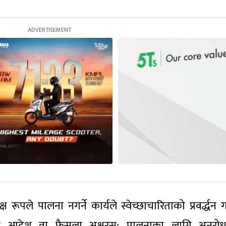
ले पालना नगर्ने कार्यले स्वेच्छाचारिताको प्रवर्द्धन गर
ो आदेश वा फैसला अक्षरस: पालनाका लागि अनुरोध 