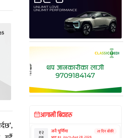
आगामी बिदाहरु
्दछ’,
जनै पूर्णिमा
२१ दिन बाँकी
१२
गर्दै
-
भाद्र १२, २०८३
Aug 28, 2026
शुक्र