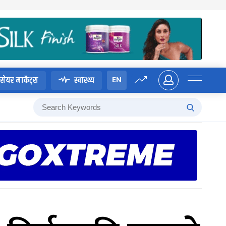
EN
सेयर मार्केट्स
स्वास्थ्य