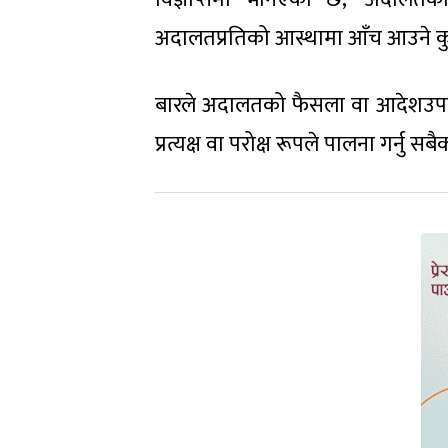
अदालतप्रतिको आस्थामा आँच आउने कुनै 
बारले अदालतको फैसला वा आदेशउपर स
प्रत्यक्ष वा परोक्ष रूपले पालना गर्नु