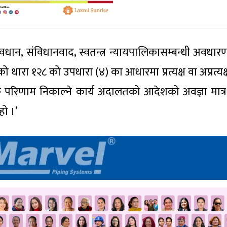
रावधान, संविधानवाद, स्वतन्त्र न्यायपालिकासम्बन्धी अवधार
धारा १२८ को उपधारा (४) का आधारमा प्रत्यक्ष वा अप्रत्यक्
रिणाम निकाल्ने कार्य अदालतको आदेशको अवज्ञा मात्
हो ।’