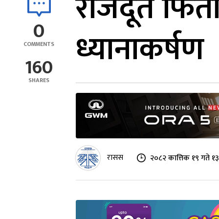
राजदूत फिर्त
0
ध्यानाकर्षण
COMMENTS
160
SHARES
रासस
२०८२ कात्तिक १९ गते १