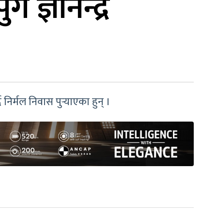
 ज्ञानेन्द्र
निर्मल निवास पुर्‍याएका हुन् ।