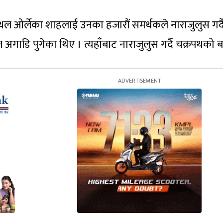
नस्थल ओर्लेका शाहलाई उनका हजारौं समर्थकले नाराजुलुस गर्दै
 अगाडि पुगेका थिए । त्यहाँबाट नाराजुलुस गर्दै चक्रपथको