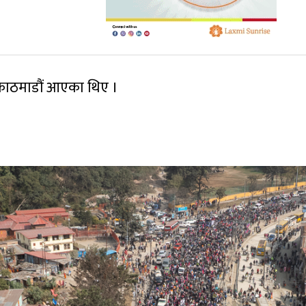
ा काठमाडौं आएका थिए ।