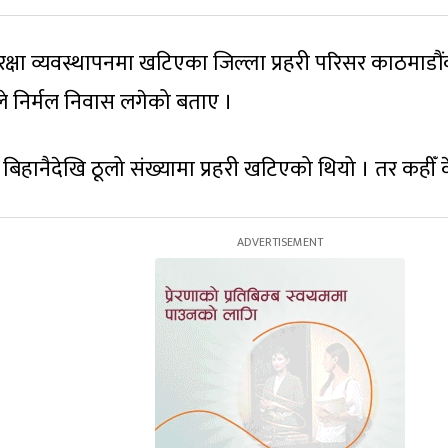
रक्षा व्यवस्थापनमा खटिएका जिल्ला प्रहरी परिसर काठमाडौंक
े निर्मल निवास लगेको बताए ।
दै बिहानैदेखि ठूलो संख्यामा प्रहरी खटिएको थियो । तर कही