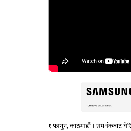
१ फागुन, काठमाडौं । समर्थकबाट घेरिँदै