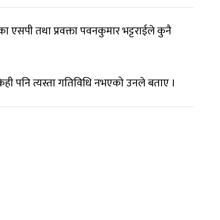
ा एसपी तथा प्रवक्ता पवनकुमार भट्टराईले कुनै
ँ केही पनि त्यस्ता गतिविधि नभएको उनले बताए ।