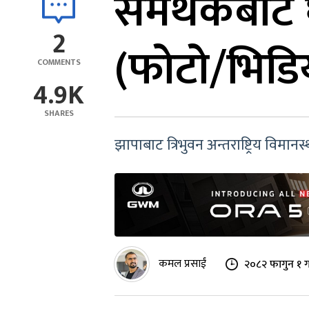
समर्थकबाट घेर
2
(फोटो/भिडि
COMMENTS
4.9K
SHARES
झापाबाट त्रिभुवन अन्तराष्ट्रिय विमान
कमल प्रसाईं
२०८२ फागुन १ ग