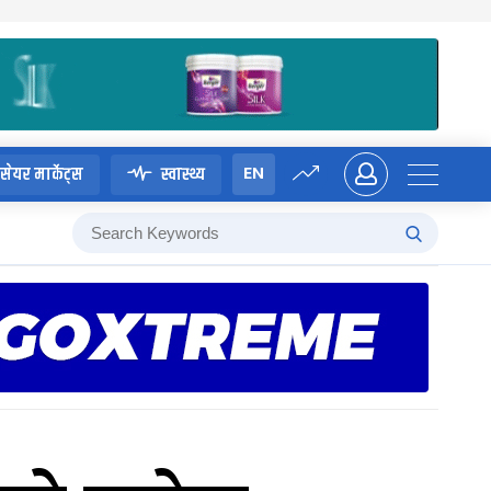
EN
सेयर मार्केट्स
स्वास्थ्य