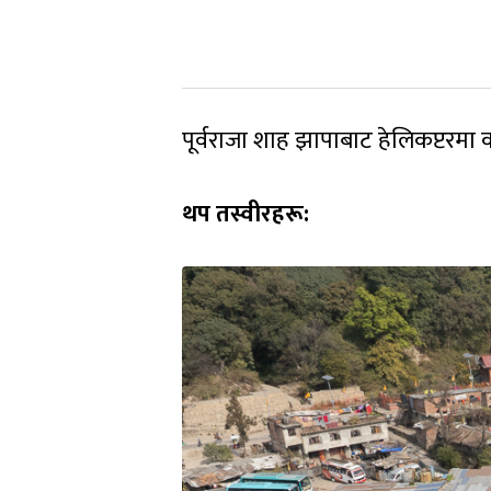
पूर्वराजा शाह झापाबाट हेलिकप्टरम
थप तस्वीरहरू: