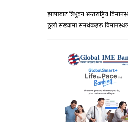
झापाबाट त्रिभुवन अन्तराष्ट्रिय विमा
ठूलो संख्यामा समर्थकहरू विमानस्थल