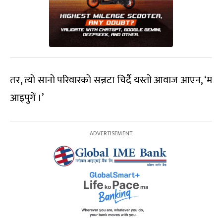
तर, त्यो सानो परिवारको सन्नटा चिर्दै यस्तो आवाज आएन, ‘म
आइपुगें ।’