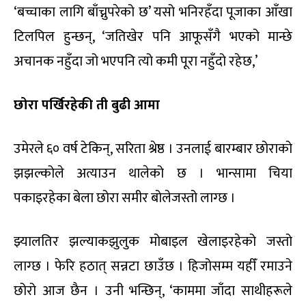
‘बच्चाका लागि बाँच्नुपरेको छ’ यसो भनिरहँदा पूजाका आँखा
टिलपिल हुन्छन्, ‘जतिखेर पनि आफूसँगै भएको मान्छे
अचानक नहुँदा जो भएपनि त्यो कमी पूरा नहुँदो रहेछ,’
छोरा पर्खिरहेकी ती बुढी आमा
उमेरले ६० वर्ष टेकिन्, सरिता श्रेष्ठ । उनलाई बारम्बार छोराको
झझल्कोले अत्याउन थालेको छ । भान्सामा चिया
पकाइरहेका बेला छोरा समीर बोलेजस्तो लाग्छ ।
झ्यालतिर झल्याकझुलुक मोबाइल खेलाइरहेको जस्तो
लाग्छ । फेरि हठात् सन्नटा छाउँछ । हिजोसम्म यहीँ रमाउने
छोरो आज छैन । उनी भन्छिन्, ‘काममा जाँदा साथीहरूले