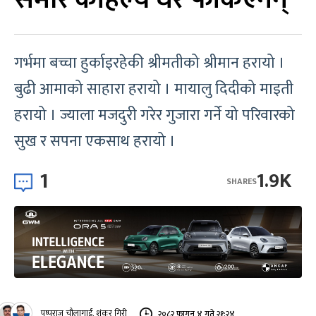
गर्भमा बच्चा हुर्काइरहेकी श्रीमतीको श्रीमान हरायो ।
बुढी आमाको साहारा हरायो । मायालु दिदीको माइती
हरायो । ज्याला मजदुरी गरेर गुजारा गर्ने यो परिवारको
सुख र सपना एकसाथ हरायो ।
1
1.9K
SHARES
पुष्पराज चौलागाईं, शंकर गिरी
२०८२ फागुन ४ गते २१:२४