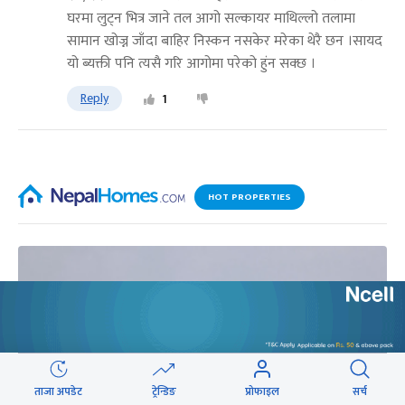
घरमा लुट्न भित्र जाने तल आगो सल्कायर माथिल्लो तलामा
सामान खोज्न जाँदा बाहिर निस्कन नसकेर मरेका थेरै छन ।सायद
यो ब्यक्ती पनि त्यसै गरि आगोमा परेको हुंन सक्छ ।
Reply
1
HOT PROPERTIES
ताजा अपडेट
ट्रेन्डिङ
प्रोफाइल
सर्च