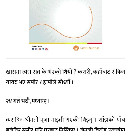
खासमा त्यस रात के भएको थियो ? कसरी, कहाँबाट र किन
गायब भए समीर ? हामीले सोध्यौं ।
२४ गते भदौ, मध्यान्ह ।
त्यसदिन श्रीमती पूजा माइती गएकी थिइन् । साँझको पाँच
बजेतिर समीर पनि घरबाट निस्किए । जेनजी विद्रोह उत्कर्षमा