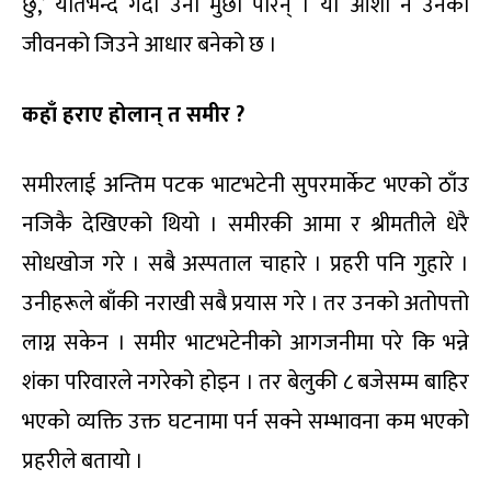
छु,’ यतिभन्दै गर्दा उनी मुर्छा परिन् । यो आशा नै उनको
जीवनको जिउने आधार बनेको छ ।
कहाँ हराए होलान् त समीर ?
समीरलाई अन्तिम पटक भाटभटेनी सुपरमार्केट भएको ठाँउ
नजिकै देखिएको थियो । समीरकी आमा र श्रीमतीले धेरै
सोधखोज गरे । सबै अस्पताल चाहारे । प्रहरी पनि गुहारे ।
उनीहरूले बाँकी नराखी सबै प्रयास गरे । तर उनको अतोपत्तो
लाग्न सकेन । समीर भाटभटेनीको आगजनीमा परे कि भन्ने
शंका परिवारले नगरेको होइन । तर बेलुकी ८ बजेसम्म बाहिर
भएको व्यक्ति उक्त घटनामा पर्न सक्ने सम्भावना कम भएको
प्रहरीले बतायो ।