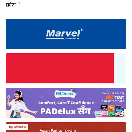
छोरा ।’