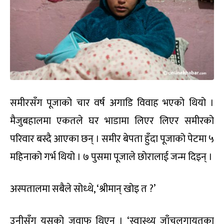
समीरसँग पूजाको चार वर्ष अगाडि विवाह भएको थियो ।
मैजुबहालमा एकतले घर भाडामा लिएर लिएर समीरको
परिवार बस्दै आएका छन् । समीर बेपता हुँदा पूजाको पेटमा ५
महिनाको गर्भ थियो । ७ पुसमा पूजाले छोरालाई जन्म दिइन् ।
अस्पतालमा सबैले सोध्थे, ‘श्रीमान् खोइ त ?’
उनीसँग यसको जवाफ थिएन । ‘स्वास्थ्य जाँचलगायतका