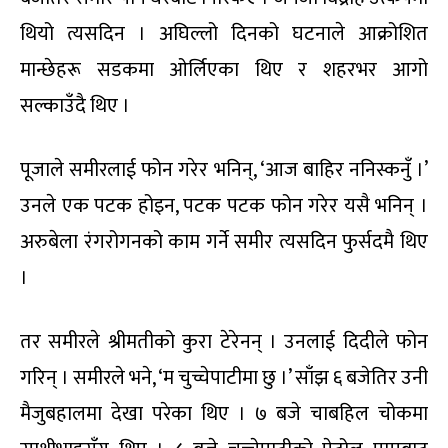
थियो त्यसदिन । अघिल्लो दिनको घटनाले आक्रो‍शित
मान्छेहरू सडकमा ओर्लिएका थिए र शहरभर आगो
सल्काउँदै थिए ।
पूजाले समीरलाई फोन गरेर भनिन्, ‘आज बाहिर ननिस्कनुँ ।’
उनले एक पटक होइन, पटक पटक फोन गरेर यसै भनिन् ।
अरुबेला रंगरोगनको काम गर्ने समीर त्यसदिन फुर्सदमै थिए
।
तर समीरले श्रीमतीको कुरा टेरेनन् । उनलाई दिदीले फोन
गरिन् । समीरले भने, ‘म चुच्चेपाटीमा छु ।’ साँझ ६ बजेतिर उनी
मैजुबहालमा देखा परेका थिए । ७ बजे चाबहिल चोकमा