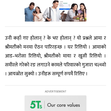
उनी कहाँ गए होलान् ? के भए होलान् ? यो प्रश्नले आमा र
श्रीमतीको मनमा ऐंठन पारिरहन्छ । घर रित्तियो । आमाको
आड–भरोसा रित्तियो, श्रीमतीको माया र खुसी रित्तियो ।
समीरले गरेको रङ लगाउने कामले परिवारको गुजारा चल्थ्यो
। आयस्रोत सुक्यो । उनीहरू सम्पूर्ण रुपमै रित्तिए ।