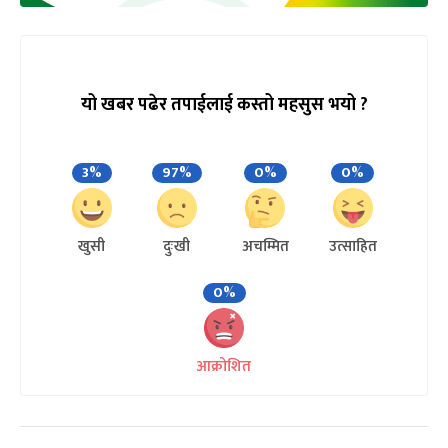
यो खबर पढेर तपाईलाई कस्तो महसुस भयो ?
3%
97%
0%
0%
खुसी
दुःखी
अचम्मित
उत्साहित
0%
आक्रोशित