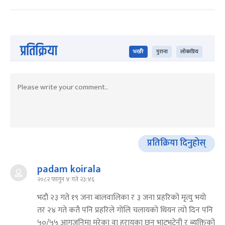
प्रतिक्रिया
भर्खरै
पुराना
लोकप्रिय
प्रतिक्रिया दिनुहोस्
padam koirala
२०८२ फागुन ४ गते २३:४६
भदौ २३ गते १९ जना बालवालिका र ३ जना प्रहरिको मृत्यु भयो
तर २४ गते कतै पनि प्रहरिले गोलि चलायको थियन त्यो दिन पनि
५०/५५ आगजनिमा मरेका वा हरायका छन भाटभटेनी र ब्यक्तिको