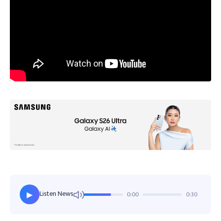
Listen News
0:00
0:30
▶