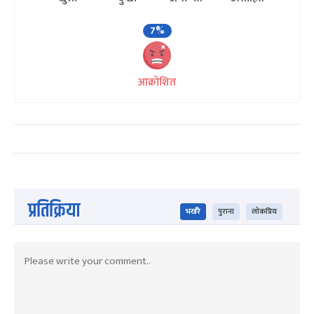
7%
आक्रोशित
प्रतिक्रिया
भर्खरै
पुराना
लोकप्रिय