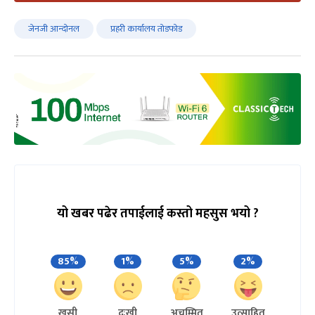
जेनजी आन्दोनल
प्रहरी कार्यालय तोडफोड
यो खबर पढेर तपाईलाई कस्तो महसुस भयो ?
85%
1%
5%
2%
खुसी
दुःखी
अचम्मित
उत्साहित