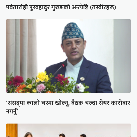
पर्वतारोही पुरबहादुर गुरुङको अन्त्येष्टि (तस्वीरहरू)
‘संसद्‍मा कालो चस्मा खोल्नू, बैठक चल्दा सेयर कारोबार
नगर्नू’