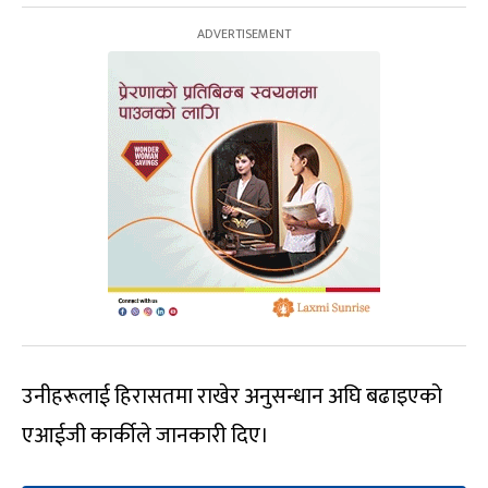
उनीहरूलाई हिरासतमा राखेर अनुसन्धान अघि बढाइएको
एआईजी कार्कीले जानकारी दिए।