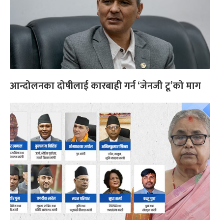
आन्दोलनका दोषीलाई कारबाही गर्न ‘जेनजी टू’को माग