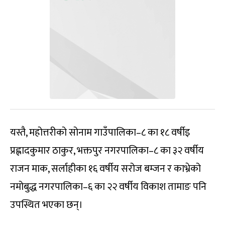
यस्तै, महोत्तरीको सोनाम गाउँपालिका–८ का १८ वर्षीइ
प्रह्लादकुमार ठाकुर, भक्तपुर नगरपालिका–८ का ३२ वर्षीय
राजन माक, सर्लाहीका १६ वर्षीय सरोज बम्जन र काभ्रेको
नमोबुद्ध नगरपालिका–६ का २२ वर्षीय विकाश तामाङ पनि
उपस्थित भएका छन्।