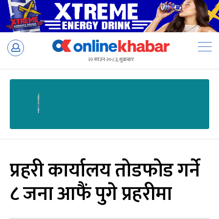
Skip
to
२२ साउन २०८३, शुक्रबार
content
प्रहरी कार्यालय तोडफोड गर्ने
८ जना आफैं पुगे प्रहरीमा