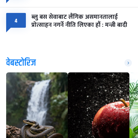
ब्लु बस सेवाबाट लैंगिक असमानतालाई
४
प्रोत्साहन नगर्ने नीति लिएका हौं : मन्त्री बादी
वेबस्टोरिज