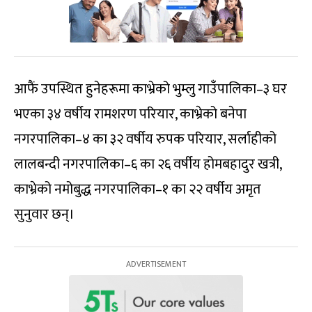
आफैं उपस्थित हुनेहरूमा काभ्रेको भुम्लु गाउँपालिका–३ घर
भएका ३४ वर्षीय रामशरण परियार, काभ्रेको बनेपा
नगरपालिका–४ का ३२ वर्षीय रुपक परियार, सर्लाहीको
लालबन्दी नगरपालिका–६ का २६ वर्षीय होमबहादुर खत्री,
काभ्रेको नमोबुद्ध नगरपालिका–१ का २२ वर्षीय अमृत
सुनुवार छन्।