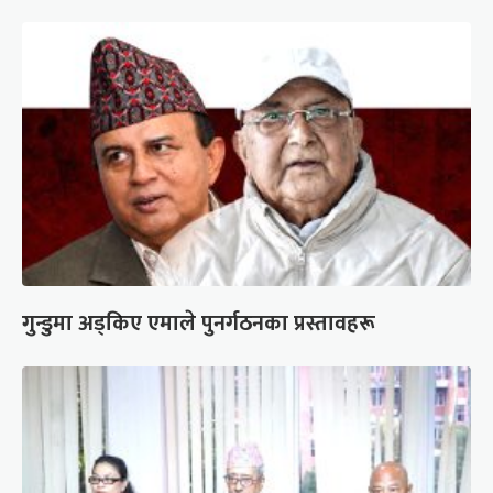
गुन्डुमा अड्किए एमाले पुनर्गठनका प्रस्तावहरू