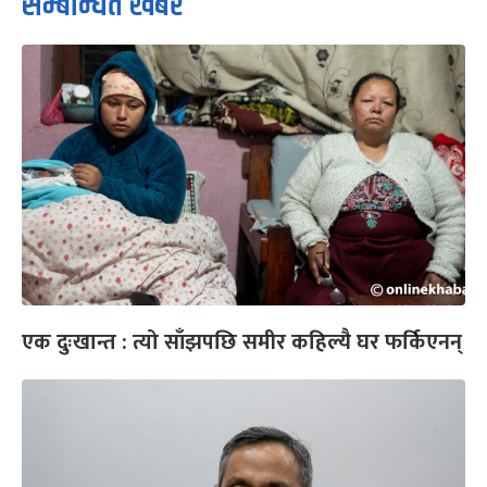
सम्बन्धित खबर
एक दुःखान्त : त्यो साँझपछि समीर कहिल्यै घर फर्किएनन्