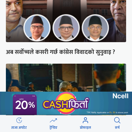
अब सर्वोच्चले कसरी गर्छ कांग्रेस विवादको सुनुवाइ ?
ताजा अपडेट
ट्रेन्डिङ
प्रोफाइल
सर्च