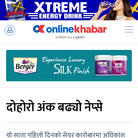
Skip
to
२२ साउन २०८३, शुक्रबार
content
दोहोरो अंक बढ्यो नेप्से
याे साता पहिलाे दिनको सेयर कारोबारमा अधिकांश