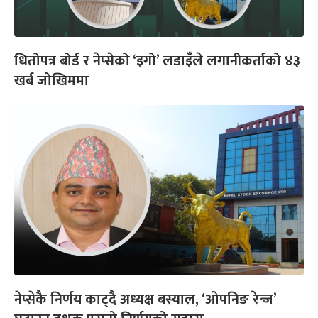
धितोपत्र बोर्ड र नेप्सेको ‘इगो’ लडाइँले लगानीकर्ताको ४३
खर्ब जोखिममा
नेप्सेकै निर्णय काट्दै अध्यक्ष बस्याल, ‘ओपनिङ रेन्ज’