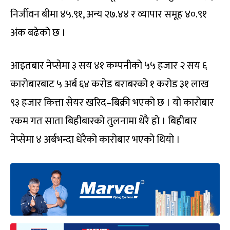
निर्जीवन बीमा ४५.९१, अन्य २७.४४ र व्यापार समूह ४०.९१
अंक बढेको छ ।
आइतबार नेप्सेमा ३ सय ४१ कम्पनीको ५५ हजार २ सय ६
कारोबारबाट ५ अर्ब ६४ करोड बराबरको १ करोड ३१ लाख
९३ हजार कित्ता सेयर खरिद–बिक्री भएको छ । यो कारोबार
रकम गत साता बिहीबारको तुलनामा धेरै हो । बिहीबार
नेप्सेमा ४ अर्बभन्दा धेरैको कारोबार भएको थियो ।