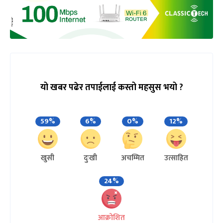
यो खबर पढेर तपाईलाई कस्तो महसुस भयो ?
59%
6%
0%
12%
खुसी
दुःखी
अचम्मित
उत्साहित
24%
आक्रोशित