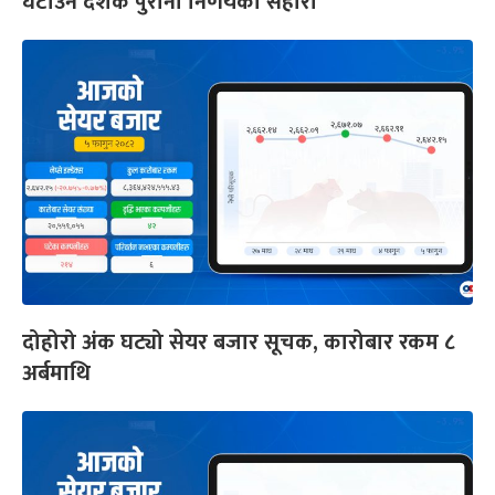
घटाउन दशक पुरानो निर्णयको सहारा
दोहोरो अंक घट्यो सेयर बजार सूचक, कारोबार रकम ८
अर्बमाथि