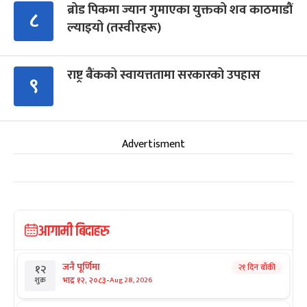
ब्रोड पिकमा ज्यान गुमाएका युक्तको शव काठमाडौं
८
ल्याइयो (तस्वीरहरू)
राष्ट्र बैंकको स्वायत्ततामा सरकारको उपहास
९
Advertisment
आगामी बिदाहरु
जनै पूर्णिमा
२१ दिन बाँकी
१२
-
भाद्र १२, २०८३
Aug 28, 2026
शुक्र