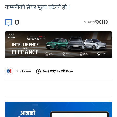
कम्पनीको सेयर मूल्य बढेको हो ।
0
900
SHARES
अनलाइनखबर
२०८२ फागुन १७ गते १५:५०