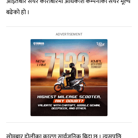
आइतबार सेयर कारोबारमा अधिकांश कम्पनीको सेयर मूल्य
बढेको हो ।
सोमबार होलीका कारण सार्वजनिक बिदा छ । त्यसपछि