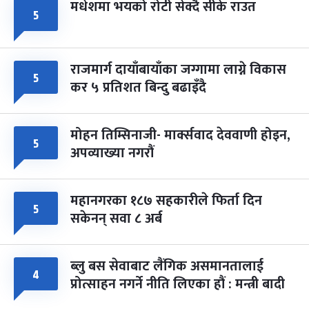
मधेशमा भयको रोटी सेक्दै सीके राउत
५
राजमार्ग दायाँबायाँका जग्गामा लाग्ने विकास
५
कर ५ प्रतिशत बिन्दु बढाइँदै
मोहन तिम्सिनाजी- मार्क्सवाद देववाणी होइन,
५
अपव्याख्या नगरौं
महानगरका १८७ सहकारीले फिर्ता दिन
५
सकेनन् सवा ८ अर्ब
ब्लु बस सेवाबाट लैंगिक असमानतालाई
४
प्रोत्साहन नगर्ने नीति लिएका हौं : मन्त्री बादी