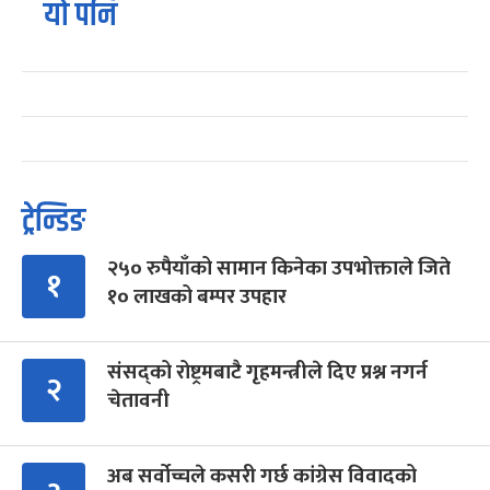
यो पनि
ट्रेन्डिङ
२५० रुपैयाँको सामान किनेका उपभोक्ताले जिते
१
१० लाखको बम्पर उपहार
संसद्को रोष्ट्रमबाटै गृहमन्त्रीले दिए प्रश्न नगर्न
२
चेतावनी
अब सर्वोच्चले कसरी गर्छ कांग्रेस विवादको