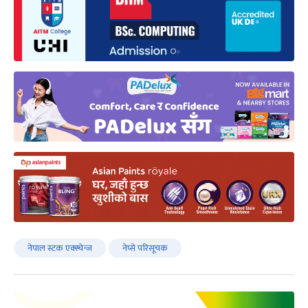
नेपाल स्टक एक्स्चेन्ज
नेप्से परिसूचक