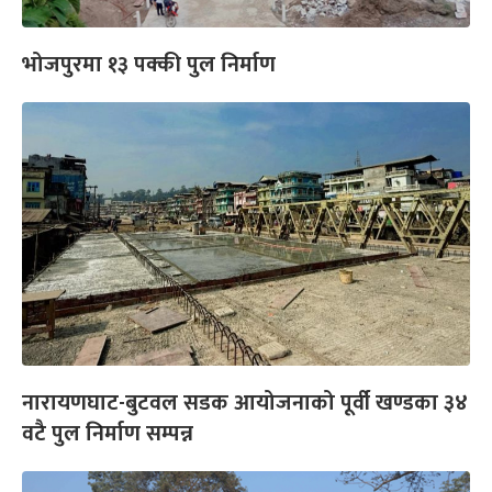
भोजपुरमा १३ पक्की पुल निर्माण
नारायणघाट-बुटवल सडक आयोजनाको पूर्वी खण्डका ३४
वटै पुल निर्माण सम्पन्न