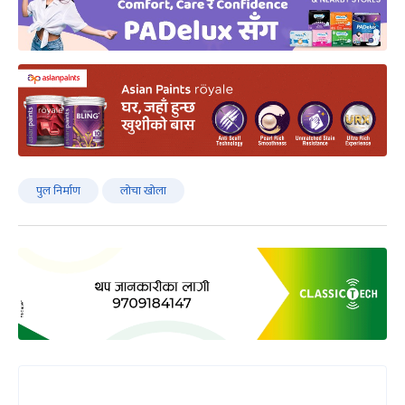
पुल निर्माण
लोचा खोला