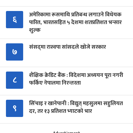
अमेरिकामा रूसमाथि प्रतिबन्ध लगाउने विधेयक
६
पारित, भारतसहित ५ देशमा शतप्रतिशत भन्सार
शुल्क
संसद्‍मा रास्वपा सांसदले खोजे सरकार
७
शैक्षिक क्रेडिट बैंक : विदेशमा अध्ययन पूरा नगरी
८
फर्किए नेपालमा निरन्तरता
सिँचाइ र खानेपानी : विद्युत् महसुलमा सहुलियत
९
दर, तर १३ प्रतिशत भ्याटको भार