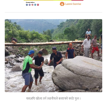
यसअघि खोला तर्न स्थानीयले बनाएको काठे पुल ।