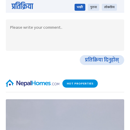
प्रतिक्रिया
भर्खरै
पुराना
लोकप्रिय
प्रतिक्रिया दिनुहोस्
HOT PROPERTIES