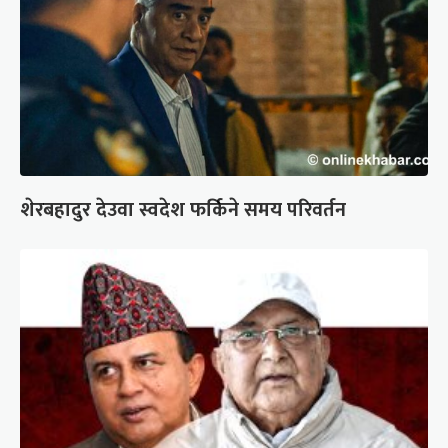
शेरबहादुर देउवा स्वदेश फर्किने समय परिवर्तन