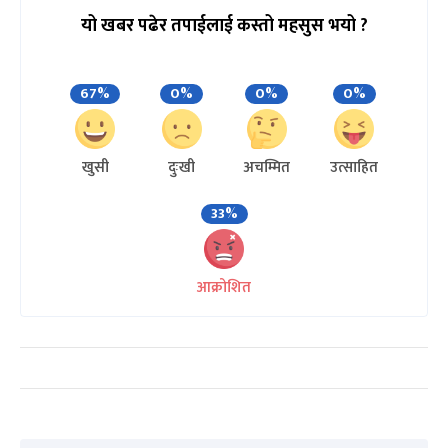
यो खबर पढेर तपाईलाई कस्तो महसुस भयो ?
67%
0%
0%
0%
खुसी
दुःखी
अचम्मित
उत्साहित
33%
आक्रोशित