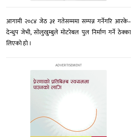
आगामी २०८४ जेठ ३१ गतेसम्ममा सम्पन्न गर्नेगरि आरके–
देन्धुप जेभी, सोलुखुम्बुले मोटरेबल पुल निर्माण गर्ने ठेक्का
लिएको हो ।