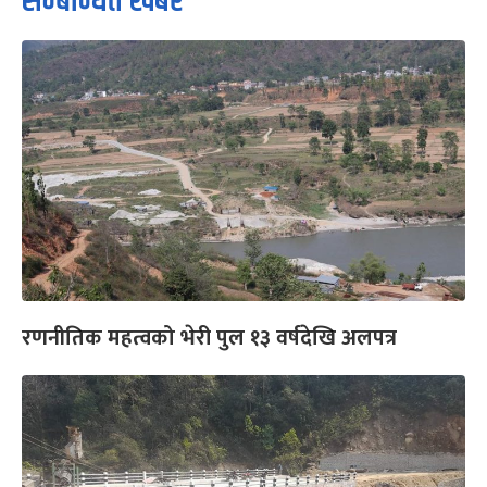
सम्बन्धित खबर
रणनीतिक महत्वको भेरी पुल १३ वर्षदेखि अलपत्र