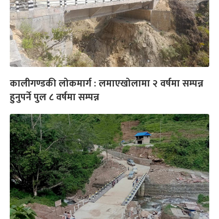
कालीगण्डकी लोकमार्ग : लमाएखोलामा २ वर्षमा सम्पन्न
हुनुपर्ने पुल ८ वर्षमा सम्पन्न