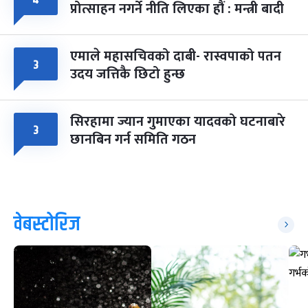
४
प्रोत्साहन नगर्ने नीति लिएका हौं : मन्त्री बादी
एमाले महासचिवको दाबी- रास्वपाको पतन
३
उदय जत्तिकै छिटो हुन्छ
सिरहामा ज्यान गुमाएका यादवको घटनाबारे
३
छानबिन गर्न समिति गठन
वेबस्टोरिज