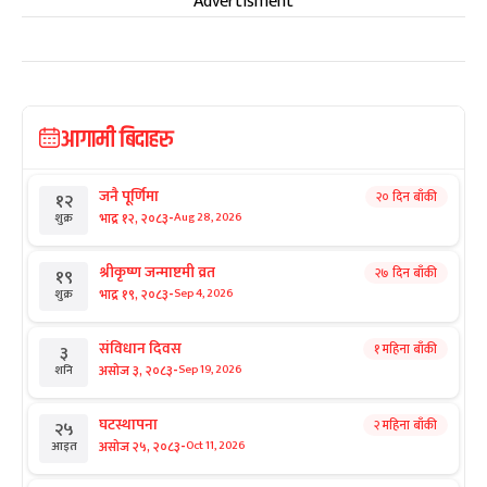
Advertisment
आगामी बिदाहरु
जनै पूर्णिमा
२० दिन बाँकी
१२
-
भाद्र १२, २०८३
Aug 28, 2026
शुक्र
श्रीकृष्ण जन्माष्टमी व्रत
२७ दिन बाँकी
१९
-
भाद्र १९, २०८३
Sep 4, 2026
शुक्र
संविधान दिवस
१ महिना बाँकी
३
-
असोज ३, २०८३
Sep 19, 2026
शनि
घटस्थापना
२ महिना बाँकी
२५
-
असोज २५, २०८३
Oct 11, 2026
आइत