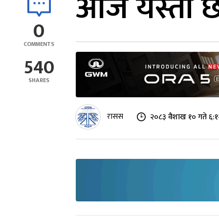
आज यस्तो छ 
0
COMMENTS
540
SHARES
रासस
२०८३ वैशाख १० गते ६:१