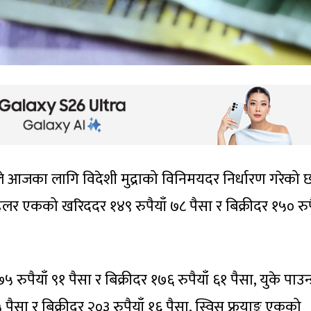
ङ्कले आजका लागि विदेशी मुद्राको विनिमयदर निर्धारण गरेको 
लर एकको खरिददर १४९ रुपैयाँ ७८ पैसा र बिक्रीदर १५० रुप
रुपैयाँ ९१ पैसा र बिक्रीदर १७६ रुपैयाँ ६१ पैसा, युके पाउन
ैसा र बिक्रीदर २०३ रुपैयाँ १६ पैसा, स्विस फ्र्याङ्क एकको