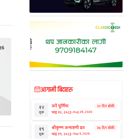
आगामी बिदाहरु
जनै पूर्णिमा
२० दिन बाँकी
१२
-
भाद्र १२, २०८३
Aug 28, 2026
शुक्र
श्रीकृष्ण जन्माष्टमी व्रत
२७ दिन बाँकी
१९
-
भाद्र १९, २०८३
Sep 4, 2026
शुक्र