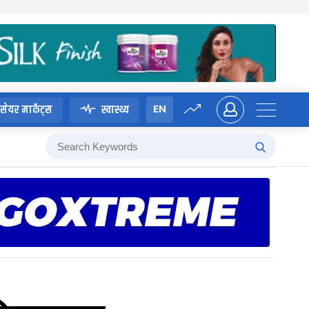
EN
सेयर मार्केट्स
स्वास्थ्य