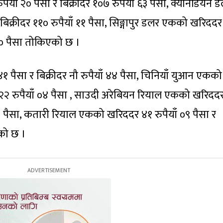
याँ २० पैसा र बिक्रीदर १०७ रुपैयाँ ६३ पैसा, क्यानेडियन 
िक्रीदर ११० रुपैयाँ ११ पैसा, सिङ्गापुर डलर एकको खरिदद
ँ १० पैसा तोकिएको छ ।
१ पैसा र बिक्रीदर नौ रुपैयाँ ४४ पैसा, चिनियाँ युआन एकको
र २२ रुपैयाँ ०४ पैसा , साउदी अरेबियन रियाल एकको खरिदद
ँ १० पैसा, कतारी रियाल एकको खरिददर ४१ रुपैयाँ ०९ पैसा र
एको छ ।