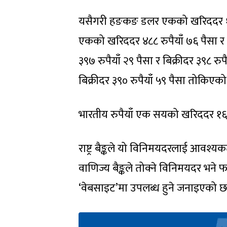
यसैगरी हङकङ डलर एकको खरिददर १९ रुपै
एकको खरिददर ४८८ रुपैयाँ ७६ पैसा र 
३९७ रुपैयाँ २९ पैसा र बिक्रीदर ३९८ र
बिक्रीदर ३९० रुपैयाँ ५९ पैसा तोकिएक
भारतीय रुपैयाँ एक सयको खरिददर १६० र
राष्ट्र बैङ्कले यो विनिमयदरलाई आवश
वाणिज्य बैङ्कले तोक्ने विनिमयदर भने फ
‘वेबसाइट’मा उपलब्ध हुने जनाइएको छ