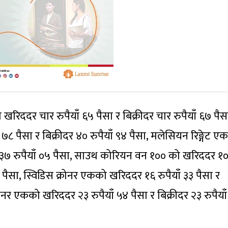
 खरिददर चार रुपैयाँ ६५ पैसा र बिक्रीदर चार रुपैयाँ ६७ पैस
८ पैसा र बिक्रीदर ४० रुपैयाँ ९४ पैसा, मलेसियन रिङ्गेट ए
दर ३७ रुपैयाँ ०५ पैसा, साउथ कोरियन वन १०० को खरिददर १
 १७ पैसा, स्विडिस क्रोनर एकको खरिददर १६ रुपैयाँ ३३ पैसा र
्रोनर एकको खरिददर २३ रुपैयाँ ५४ पैसा र बिक्रीदर २३ रुपैया