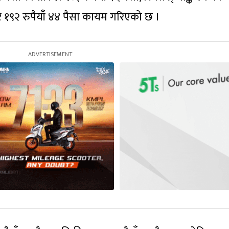
दर १९२ रुपैयाँ ४४ पैसा कायम गरिएको छ ।