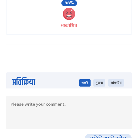
88%
आक्रोशित
प्रतिक्रिया
भर्खरै
पुराना
लोकप्रिय