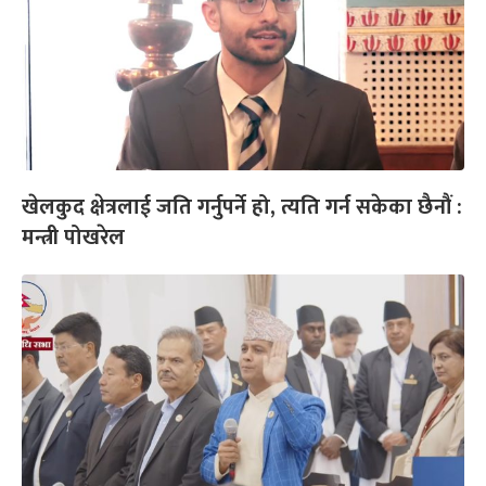
खेलकुद क्षेत्रलाई जति गर्नुपर्ने हो, त्यति गर्न सकेका छैनौं :
मन्त्री पोखरेल