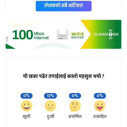
लेखकको सबै आर्टिकल
यो खबर पढेर तपाईलाई कस्तो महसुस भयो ?
0%
13%
0%
0%
खुसी
दुःखी
अचम्मित
उत्साहित