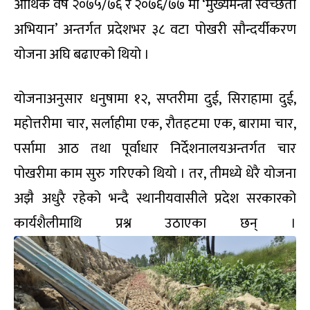
आर्थिक वर्ष २०७५/७६ र २०७६/७७ मा ‘मुख्यमन्त्री स्वच्छता
अभियान’ अन्तर्गत प्रदेशभर ३८ वटा पोखरी सौन्दर्यीकरण
योजना अघि बढाएको थियो ।
योजनाअनुसार धनुषामा १२, सप्तरीमा दुई, सिराहामा दुई,
महोत्तरीमा चार, सर्लाहीमा एक, रौतहटमा एक, बारामा चार,
पर्सामा आठ तथा पूर्वाधार निर्देशनालयअन्तर्गत चार
पोखरीमा काम सुरु गरिएको थियो । तर, तीमध्ये धेरै योजना
अझै अधुरै रहेको भन्दै स्थानीयवासीले प्रदेश सरकारको
कार्यशैलीमाथि प्रश्न उठाएका छन् ।