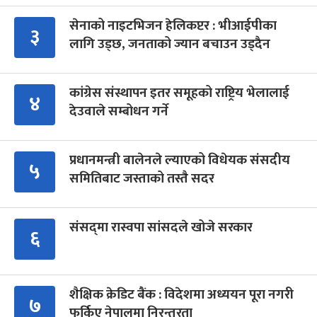
सेनाको नाइटभिजन हेलिकप्टर : भीआईपीका
३
लागि उड्छ, जनताको ज्यान बचाउन उड्दैन
कांग्रेस संस्थापन इतर समूहको राष्ट्रिय भेलालाई
४
देउवाले सम्बोधन गर्ने
प्रधानमन्त्री बालेनले ल्याएको विधेयक संसदीय
५
समितिबाट जस्ताको तस्तै सदर
संसद्‍मा रास्वपा सांसदले खोजे सरकार
६
शैक्षिक क्रेडिट बैंक : विदेशमा अध्ययन पूरा नगरी
७
फर्किए नेपालमा निरन्तरता