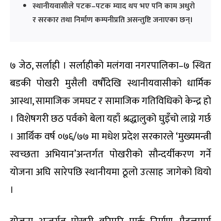
स्थानीयवासीले पटक–पटक म्याद थप भए पनि काम अधुरो
र सरकार तथा निर्माण कम्पनीप्रति असन्तुष्टि जनाएका छन्।
७ जेठ, सर्लाही । सर्लाहीको मलंगवा नगरपालिका–७ स्थित
बडकी पोखरी मुसैली वर्षौंदेखि स्थानीयवासीको धार्मिक
आस्था, सामाजिक जमघट र सामाजिक गतिविधिको केन्द्र हो
। विशेषगरी छठ पर्वको बेला यहाँ श्रद्धालुको घुइँचो लाग्ने गर्छ
। आर्थिक वर्ष ०७६/७७ मा मधेश प्रदेश सरकारले ‘मुख्यमन्त्री
स्वच्छता अभियान’अन्तर्गत पोखरीको सौन्दर्यीकरण गर्ने
योजना अघि सारेपछि स्थानीयमा ठूलो उत्साह जागेको थियो
।