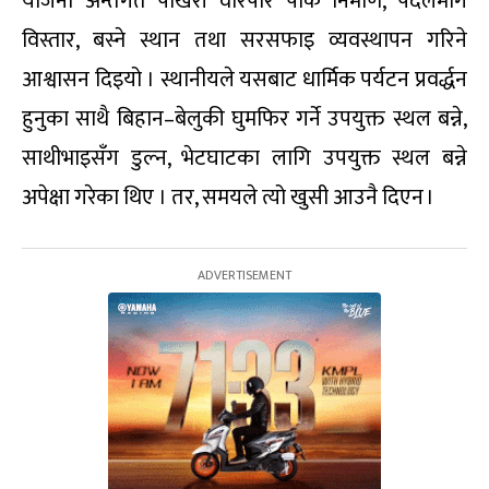
योजना अन्तर्गत पोखरी वरिपरि पार्क निर्माण, पैदलमार्ग
विस्तार, बस्ने स्थान तथा सरसफाइ व्यवस्थापन गरिने
आश्वासन दिइयो । स्थानीयले यसबाट धार्मिक पर्यटन प्रवर्द्धन
हुनुका साथै बिहान–बेलुकी घुमफिर गर्ने उपयुक्त स्थल बन्ने,
साथीभाइसँग डुल्न, भेटघाटका लागि उपयुक्त स्थल बन्ने
अपेक्षा गरेका थिए । तर, समयले त्यो खुसी आउनै दिएन ।