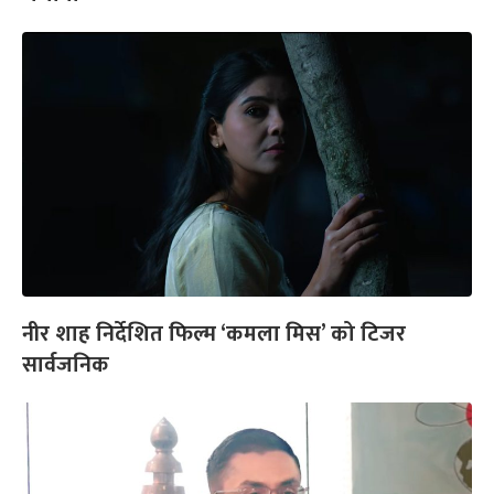
नीर शाह निर्देशित फिल्म ‘कमला मिस’ को टिजर
सार्वजनिक