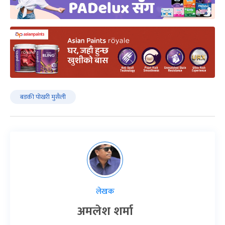
बडकी पोखरी मुसैली
लेखक
अमलेश शर्मा