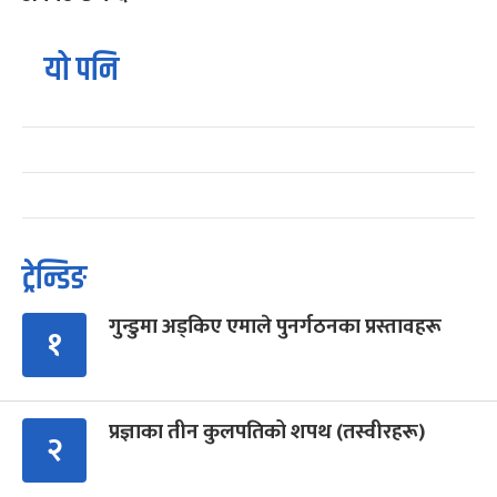
यो पनि
ट्रेन्डिङ
गुन्डुमा अड्किए एमाले पुनर्गठनका प्रस्तावहरू
१
प्रज्ञाका तीन कुलपतिको शपथ (तस्वीरहरू)
२