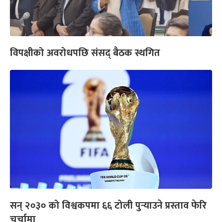
विपक्षीको अवरोधपछि संसद् बैठक स्थगित
सन् २०३० को विश्वकपमा ६६ टोली पुर्‍याउने प्रस्ताव फेरि
चर्चामा