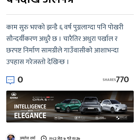
काम सुरु भएको झन्डै ६ वर्ष पुग्नलाग्दा पनि पोखरी
सौन्दर्यीकरण अधुरै छ । चारैतिर अधुरा पर्खाल र
छरपष्ट निर्माण सामग्रीले गाउँवासीको आशाभन्दा
उपहास गरेजस्तो देखिन्छ ।
0
770
SHARES
अमलेश शर्मा
२०८३ जेठ ७ गते १२:३७