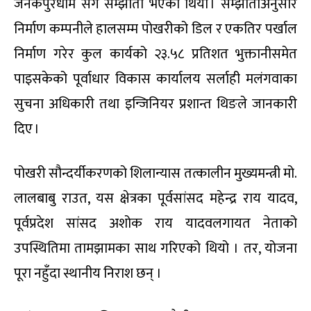
जनकपुरधाम सँग सम्झौता भएको थियो । सम्झौताअनुसार
निर्माण कम्पनीले हालसम्म पोखरीको डिल र एकतिर पर्खाल
निर्माण गरेर कुल कार्यको २३.५८ प्रतिशत भुक्तानीसमेत
पाइसकेको पूर्वाधार विकास कार्यालय सर्लाही मलंगवाका
सुचना अधिकारी तथा इन्जिनियर प्रशान्त थिङले जानकारी
दिए ।
पोखरी सौन्दर्यीकरणको शिलान्यास तत्कालीन मुख्यमन्त्री मो.
लालबाबु राउत, यस क्षेत्रका पूर्वसांसद महेन्द्र राय यादव,
पूर्वप्रदेश सांसद अशोक राय यादवलगायत नेताको
उपस्थितिमा तामझामका साथ गरिएको थियो । तर, योजना
पूरा नहुँदा स्थानीय निराश छन् ।