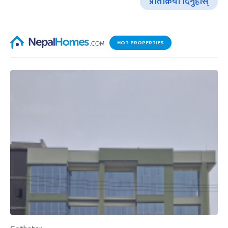
प्रतिक्रिया दिनुहोस्
HOT PROPERTIES