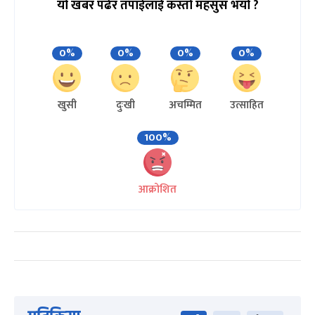
यो खबर पढेर तपाईलाई कस्तो महसुस भयो ?
0%
0%
0%
0%
खुसी
दुःखी
अचम्मित
उत्साहित
100%
आक्रोशित