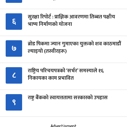
सुरक्षा रिपोर्ट : प्राज्ञिक आवरणमा तिब्बत पक्षीय
६
भाष्य निर्माणको योजना
ब्रोड पिकमा ज्यान गुमाएका युक्तको शव काठमाडौं
७
ल्याइयो (तस्वीरहरू)
राष्ट्रिय परिचयपत्रको ‘सर्भर’ समस्याले १६
८
निकायका काम प्रभावित
राष्ट्र बैंकको स्वायत्ततामा सरकारको उपहास
९
Advertisment