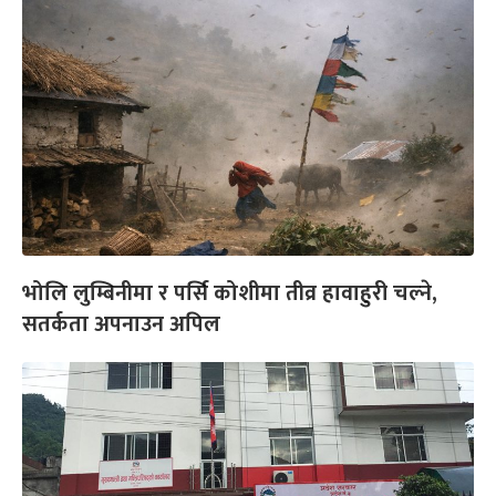
भोलि लुम्बिनीमा र पर्सि कोशीमा तीव्र हावाहुरी चल्ने,
सतर्कता अपनाउन अपिल