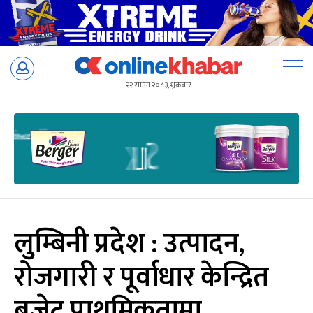
Skip
to
२२ साउन २०८३, शुक्रबार
content
लुम्बिनी प्रदेश : उत्पादन,
रोजगारी र पूर्वाधार केन्द्रित
बजेट प्राथमिकतामा