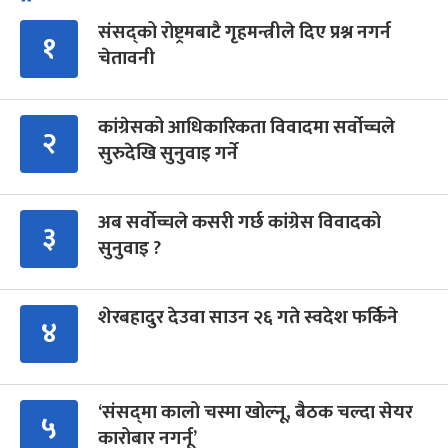
संसद्को रोष्ट्रमबाटै गृहमन्त्रीले दिए प्रश्न नगर्न
१
चेतावनी
कांग्रेसको आधिकारिकता विवादमा सर्वोच्चले
२
सुरुदेखि सुनुवाइ गर्ने
अब सर्वोच्चले कसरी गर्छ कांग्रेस विवादको
३
सुनुवाइ ?
शेरबहादुर देउवा साउन २६ गते स्वदेश फर्किने
४
‘संसद्‍मा कालो चस्मा खोल्नू, बैठक चल्दा सेयर
५
कारोबार नगर्नू’