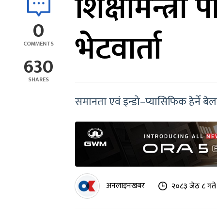
शिक्षामन्त्री
0
भेटवार्ता
COMMENTS
630
SHARES
समानता एवं इन्डो–प्यासिफिक हेर्ने बेला
अनलाइनखबर
२०८३ जेठ ८ गते