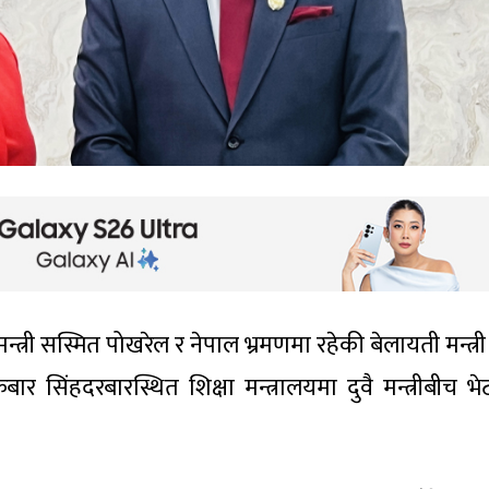
्त्री सस्मित पोखरेल र नेपाल भ्रमणमा रहेकी बेलायती मन्त्र
बार सिंहदरबारस्थित शिक्षा मन्त्रालयमा दुवै मन्त्रीबीच भेट