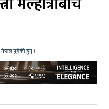
्री मल्होत्राबीच
 नेपाल पुगेकी हुन् ।