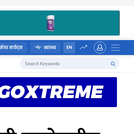
EN
सेयर मार्केट्स
स्वास्थ्य