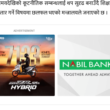
मयदेखिको कूटनीतिक सम्बन्धलाई थप सुदृढ बनाउँदै शिक्ष
िस्तार गर्ने विषयमा छलफल भएको मन्त्रालयले जनाएको छ ।