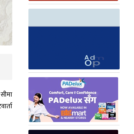
ी सीमा
वार्ता