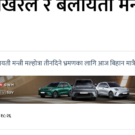
 पोखरेल र बेलायती मन्त
यती मन्त्री मल्होत्रा तीनदिने भ्रमणका लागि आज बिहान मात्रै
 १८:२६