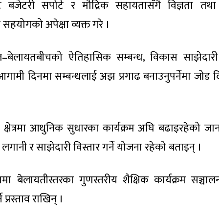
ट बजेटरी सपोर्ट र मौद्रिक सहायतासँगै विज्ञता तथा 
सहयोगको अपेक्षा व्यक्त गरे ।
 नेपाल–बेलायतबीचको ऐतिहासिक सम्बन्ध, विकास साझेदार
 आगामी दिनमा सम्बन्धलाई अझ प्रगाढ बनाउनुपर्नेमा जोड 
 क्षेत्रमा आधुनिक सुधारका कार्यक्रम अघि बढाइरहेको जा
प लगानी र साझेदारी विस्तार गर्ने योजना रहेको बताइन् ।
क्षामा बेलायतीस्तरका गुणस्तरीय शैक्षिक कार्यक्रम सञ्चाल
 प्रस्ताव राखिन् ।