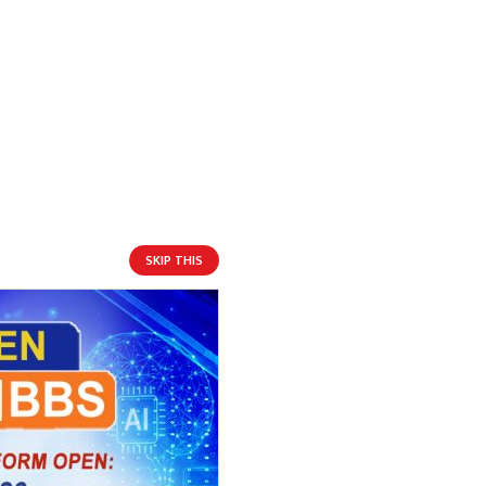
उपकरण
SKIP THIS
आगामी बिदाहरु
जनै पूर्णिमा
१९ दिन बाँकी
१२
-
भाद्र १२, २०८३
Aug 28, 2026
शुक्र