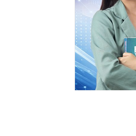
गर्मीमा कुलर प्रयोग गर्दा पनि केह
निम्त्याउन सक्छ । अत्यधिक तापक्रम,
आगो लाग्ने वा विस्फोटको जोखिम हुन्छ
त्यसैले, कुलरहरू प्रयोग गर्दा केही ठूला 