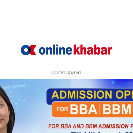
खा, एसी, कुलरहरू प्रयोग गर्ने गरिन्छ । हामीले यस्ता 
ADVERTISEMENT