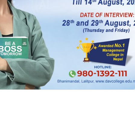
ी सावधानी अपनाउनुपर्छ । केही साना कमजोरीले नराम्रो 
 सर्किट सर्ट हुने वा वायरिङमा कमजोरी भयो भने एयर कुलर
 ।
गल्तीहरूबाट बच्नु महत्त्वपूर्ण छ।