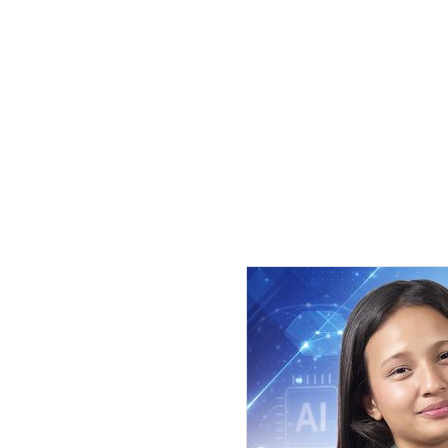
बढिरहेको छ । गर्मी छल्नका लागि पं
प्रयोग गर्दा सही तरिकाले
प्रयोग गर्नु जरुरी हुन्छ ।