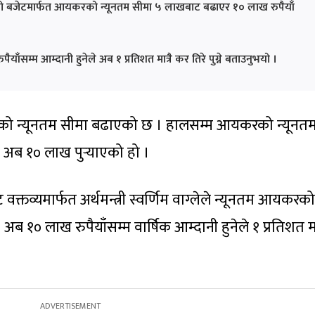
ो बजेटमार्फत आयकरको न्यूनतम सीमा ५ लाखबाट बढाएर १० लाख रुपैयाँ
रुपैयाँसम्म आम्दानी हुनेले अब १ प्रतिशत मात्रै कर तिरे पुग्ने बताउनुभयो ।
को न्यूनतम सीमा बढाएको छ । हालसम्म आयकरको न्यूनत
 अब १० लाख पुर्‍याएको हो ।
्तव्यमार्फत अर्थमन्त्री स्वर्णिम वाग्लेले न्यूनतम आयकरको
० लाख रुपैयाँसम्म वार्षिक आम्दानी हुनेले १ प्रतिशत मात