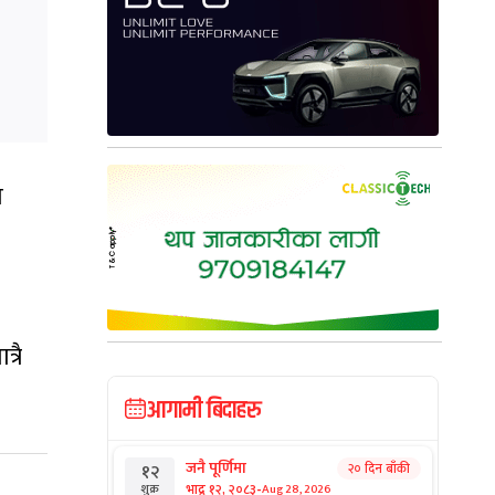
म
्रै
आगामी बिदाहरु
जनै पूर्णिमा
२० दिन बाँकी
१२
-
भाद्र १२, २०८३
Aug 28, 2026
शुक्र