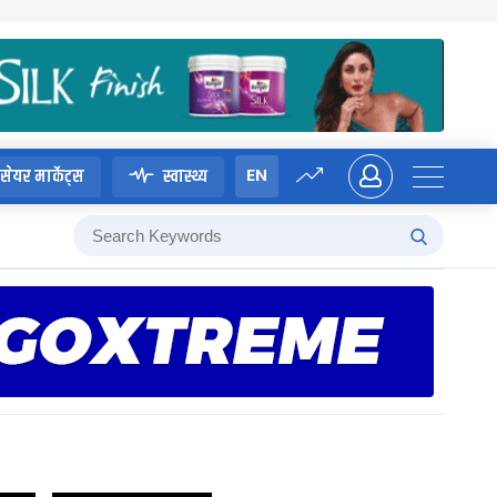
EN
सेयर मार्केट्स
स्वास्थ्य