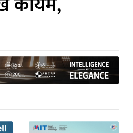
ाख कायम,