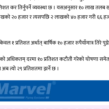
िशत कर तिर्नुपर्ने व्यवस्था छ । यसअनुसार १० लाख तलब ख
लाखको २० हजार र त्यसपछि २ लाखको ४० हजार गरी ६६ ह
१ प्रतिशत अर्थात् बार्षिक १० हजार रुपैयाँमात्र तिरे पुग्न
आयकरको अधिकतम् दरमा १० प्रतिशत कटौती गरेको घोषणा समेत
अब त्यो २९ प्रतिशतमा झर्ने छ ।