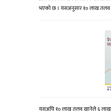
भएको छ । यसअनुसार १० लाख तलव खा
यसअघि १० लाख तलव खानेले ६ लाखसम