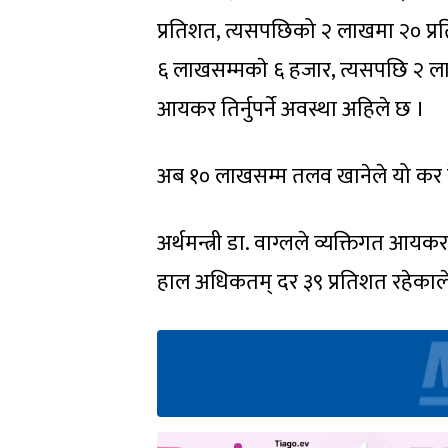
प्रतिशत, त्यसपछिको २ लाखमा २० प्रत
६ लाखसम्मकाे ६ हजार, त्यसपछि २ 
आयकर तिर्नुपर्ने अवस्था अहिले छ ।
अब १० लाखसम्म तलव खानेले यो कर केवल 
अर्थमन्त्री डा. वाग्लले व्यक्तिगत 
हाल अधिकतम् दर ३९ प्रतिशत रहेकाले 