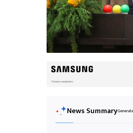
News Summary
Generated