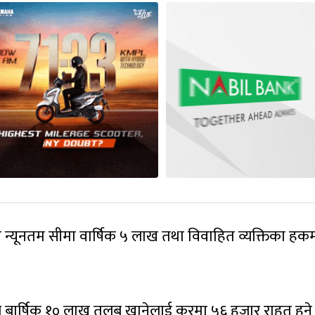
यूनतम सीमा वार्षिक ५ लाख तथा विवाहित व्यक्तिका हकम
 बार्षिक १० लाख तलब खानेलाई करमा ५६ हजार राहत हुने