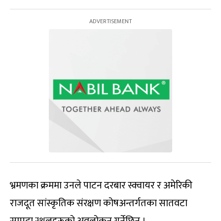
भ्रमणका क्रममा उनले पाटन दरबार स्क्वायर र अमेरिकी
राजदूत सांस्कृतिक संरक्षण कोषअन्तर्गतका सातवटा