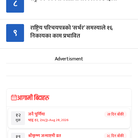
८
राष्ट्रिय परिचयपत्रको ‘सर्भर’ समस्याले १६
९
निकायका काम प्रभावित
Advertisment
आगामी बिदाहरु
जनै पूर्णिमा
२१ दिन बाँकी
१२
-
भाद्र १२, २०८३
Aug 28, 2026
शुक्र
श्रीकृष्ण जन्माष्टमी व्रत
२८ दिन बाँकी
१९