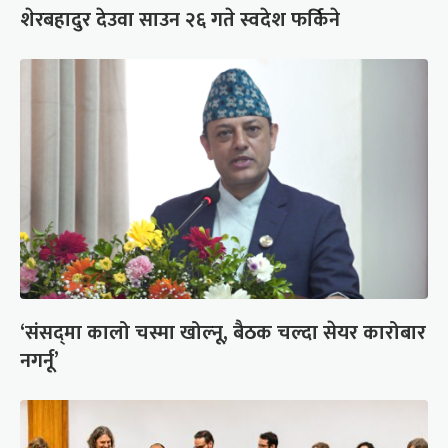
शेरबहादुर देउवा साउन २६ गते स्वदेश फर्किने
‘संसद्‍मा कालो चस्मा खोल्नू, बैठक चल्दा सेयर कारोबार
नगर्नू’