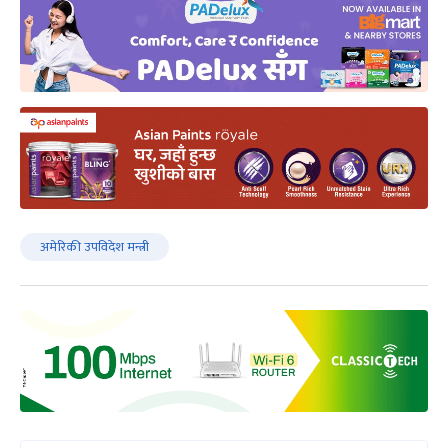
अमेरिकी उपविदेश मन्त्री