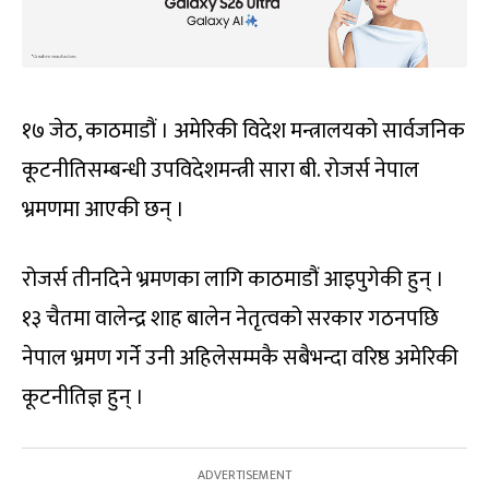
१७ जेठ, काठमाडौं । अमेरिकी विदेश मन्त्रालयको सार्वजनिक
कूटनीतिसम्बन्धी उपविदेशमन्त्री सारा बी. रोजर्स नेपाल
भ्रमणमा आएकी छन् ।
रोजर्स तीनदिने भ्रमणका लागि काठमाडौं आइपुगेकी हुन् ।
१३ चैतमा वालेन्द्र शाह बालेन नेतृत्वको सरकार गठनपछि
नेपाल भ्रमण गर्ने उनी अहिलेसम्मकै सबैभन्दा वरिष्ठ अमेरिकी
कूटनीतिज्ञ हुन् ।