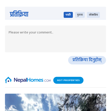
प्रतिक्रिया
भर्खरै
पुराना
लोकप्रिय
प्रतिक्रिया दिनुहोस्
HOT PROPERTIES