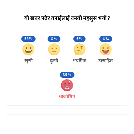
यो खबर पढेर तपाईलाई कस्तो महसुस भयो ?
53%
0%
5%
4%
खुसी
दुःखी
अचम्मित
उत्साहित
39%
आक्रोशित