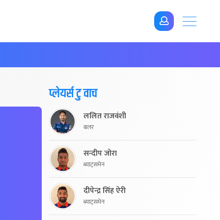
प्लेयर्स टु वाच
ललित राजवंशी
बलर
सन्दीप जोरा
ब्याट्समेन
दीपेन्द्र सिंह ऐरी
ब्याट्समेन