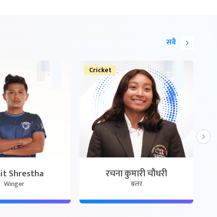
सबै
Cricket
C
it Shrestha
रचना कुमारी चौधरी
Winger
बलर