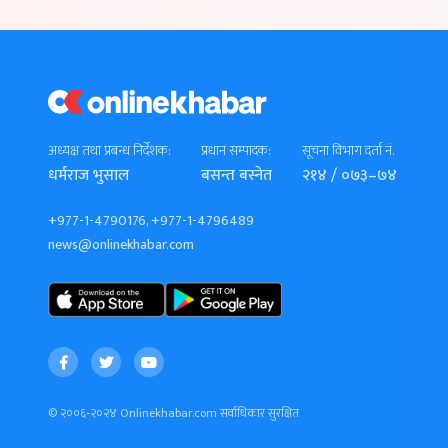
अध्यक्ष तथा प्रबन्ध निर्देशक:
प्रधान सम्पादक:
सूचना विभाग दर्ता नं.
धर्मराज भुसाल
बसन्त बस्नेत
२१४ / ०७३–७४
+977-1-4790176, +977-1-4796489
news@onlinekhabar.com
© २००६-२०२४ Onlinekhabar.com सर्वाधिकार सुरक्षित