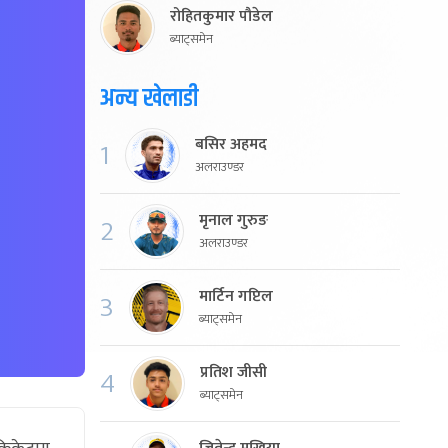
रोहितकुमार पौडेल
ब्याट्समेन
अन्य खेलाडी
बसिर अहमद
1
अलराउण्डर
मृनाल गुरुङ
2
अलराउण्डर
मार्टिन गप्टिल
3
ब्याट्समेन
प्रतिश जीसी
4
ब्याट्समेन