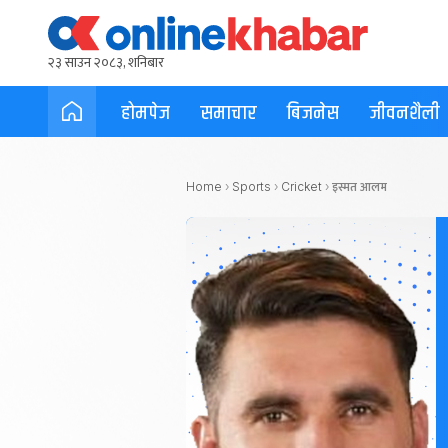
२३ साउन २०८३, शनिबार
होमपेज
समाचार
बिजनेस
जीवनशैली
इस्मत आलम
Home
›
Sports
›
Cricket
›