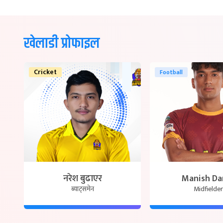
खेलाडी प्रोफाइल
Cricket
Football
नरेश बुढाएर
Manish Da
ब्याट्समेन
Midfielder