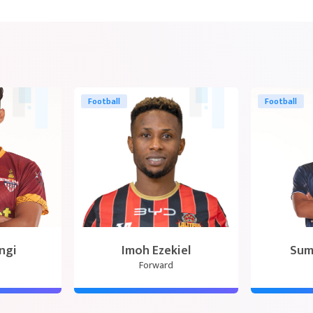
Football
Football
ngi
Imoh Ezekiel
Sum
Forward