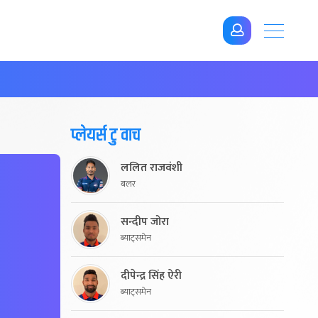
प्लेयर्स टु वाच
ललित राजवंशी
बलर
सन्दीप जोरा
ब्याट्समेन
दीपेन्द्र सिंह ऐरी
ब्याट्समेन