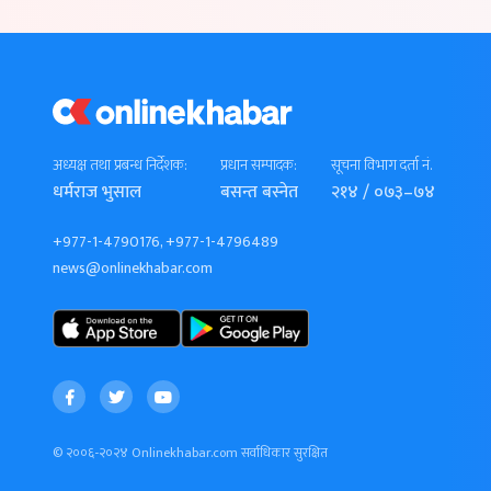
अध्यक्ष तथा प्रबन्ध निर्देशक:
प्रधान सम्पादक:
सूचना विभाग दर्ता नं.
धर्मराज भुसाल
बसन्त बस्नेत
२१४ / ०७३–७४
+977-1-4790176, +977-1-4796489
news@onlinekhabar.com
© २००६-२०२४ Onlinekhabar.com सर्वाधिकार सुरक्षित