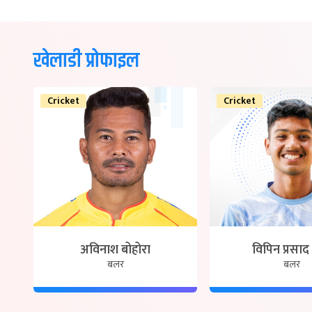
खेलाडी प्रोफाइल
Cricket
Cricket
अविनाश बोहोरा
विपिन प्रसाद 
बलर
बलर