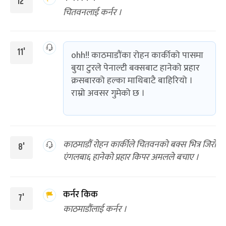
12'
चितवनलाई कर्नर ।
11'
ohh!! काठमाडौंका रोहन कार्कीको पासमा
बुया टुरले पेनाल्टी बक्सबाट हानेको प्रहार
क्रसबारको हल्का माथिबाटै बाहिरियो ।
राम्रो अवसर गुमेको छ ।
काठमाडौं रोहन कार्कीले चितवनको बक्स भित्र जिरो
8'
एंगलबा६ हानेको प्रहार किपर अमलले बचाए ।
कर्नर किक
7'
काठमाडौंलाई कर्नर ।