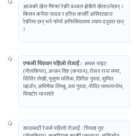
आजको खेल फिफा रेफ्री प्रज्वल क्षेत्रीले खेलाउनेछन् ।
किसन कनैया यादव र हरिश कार्की असिस्ट्यान्ट
रेफ्रीमा छन् भने फोर्च अफिसियलमा श्याम दनुवार छन्
।
एफसी चितवन पहिलो रोजाईँ :
अमल नाइट
(गोलकिपर), अन्जन विष्ट (कप्तान), रोशन राना मगर,
शिशिर लेखी, युसुफ मलिक, छिरिङ गुरुङ, सुमित
महर्जन, अभिषेक लिम्बु, जय गुरुङ, नोदिर माभलानोभ,
भिक्टोर मानसारे
काठमाडौं रेजर्स पहिलो रोजाईँ : चियख गुए