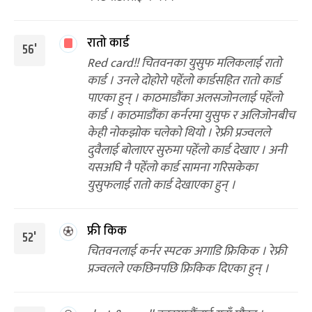
रातो कार्ड
56'
Red card!! चितवनका युसुफ मलिकलाई रातो
कार्ड । उनले दोहोरो पहेँलो कार्डसहित रातो कार्ड
पाएका हुन् । काठमाडौंका अलसजोनलाई पहेँलो
कार्ड । काठमाडौंका कर्नरमा युसुफ र अलिजोनबीच
केही नोकझोक चलेको थियो । रेफ्री प्रज्वलले
दुवैलाई बोलाएर सुरुमा पहेँलो कार्ड देखाए । अनी
यसअघि नै पहेँलो कार्ड सामना गरिसकेका
युसुफलाई रातो कार्ड देखाएका हुन् ।
फ्री किक
52'
चितवनलाई कर्नर स्पटक अगाडि फ्रिकिक । रेफ्री
प्रज्वलले एकछिनपछि फ्रिकिक दिएका हुन् ।