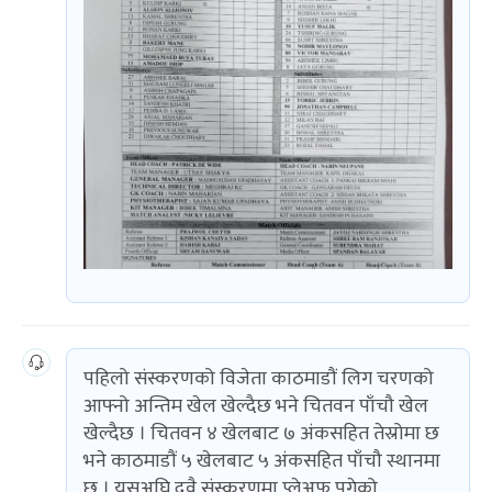
पहिलो संस्करणको विजेता काठमाडौं लिग चरणको
आफ्नो अन्तिम खेल खेल्दैछ भने चितवन पाँचौ खेल
खेल्दैछ । चितवन ४ खेलबाट ७ अंकसहित तेस्रोमा छ
भने काठमाडौं ५ खेलबाट ५ अंकसहित पाँचौ स्थानमा
छ । यसअघि दुवै संस्करणमा प्लेअफ पुगेको