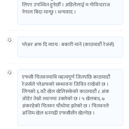
लिएर उपस्थित हुनेछौँ । अहिलेलाई म गोविन्दराज
नेपाल बिदा माग्छु । धन्यवाद ।
प्लेअर अफ दि म्याच : बकारी माने (काठमाडौं रेजर्स)
एफसी चितवनमाथि महत्वपूर्ण जितपछि काठमाडौं
रेजर्सले प्लेअफको सम्भावना जिवित राखेको छ ।
लिगको ६ वटै खेल खेलिसकेको काठमाडौं ८ अंक
जोडेर तेस्रो स्थानमा उक्लेको छ । ५ खेलबा६ ७
अंकरहेको चितवन चौथोमा झरेको छ । चितवनले
अन्तिम खेल धनगढी एफसीसँग खेल्नेछ ।