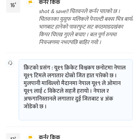
कर्नर किक
16'
shot & save!! चितवनले कर्नर पाएको छ ।
चितवनका युसुफ मलिकले पेनाल्टी बक्स भित्र बायाँ
भागबाट हानेको पावरफुट सट काठमाडदखंका
किपर चिएख गुएले बचाए । बल पूर्ण रुपमा
नियन्त्रणमा नभएपछि बाहिर गयो ।
क्रिेटको प्रसंग : यू१९ क्रिकेट विश्वकप छनोटमा नेपाल
यू१९ टिमले लगातार दोस्रो जित हात पारेको छ ।
मुलपानी माथिल्लो मैदानमा नेपाल यू१९ ले ओमान
यू१९ लाई ८ विकेटले सहजै हरायो । नेपाल र
अफगानिस्तानले लगातार दुई जितबाट ४ अंक
जोडेको छ ।
कर्नर किक