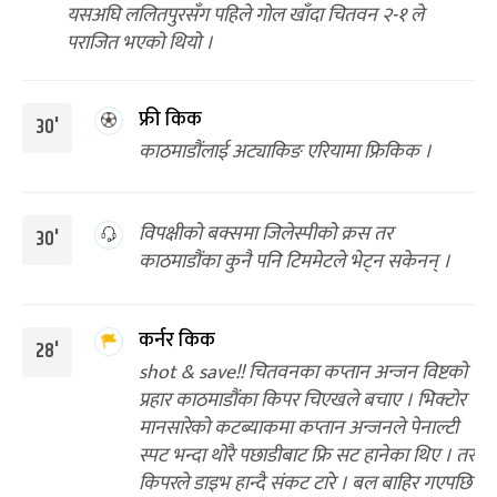
यसअघि ललितपुरसँग पहिले गोल खाँदा चितवन २-१ ले
पराजित भएको थियो ।
फ्री किक
30'
काठमाडौंलाई अट्याकिङ एरियामा फ्रिकिक ।
विपक्षीको बक्समा जिलेस्पीको क्रस तर
30'
काठमाडौंका कुनै पनि टिममेटले भेट्न सकेनन् ।
कर्नर किक
28'
shot & save!! चितवनका कप्तान अन्जन विष्टको
प्रहार काठमाडौंका किपर चिएखले बचाए । भिक्टोर
मानसारेको कटब्याकमा कप्तान अन्जनले पेनाल्टी
स्पट भन्दा थोरै पछाडीबाट फ्रि सट हानेका थिए । तर
किपरले डाइभ हान्दै संकट टारे । बल बाहिर गएपछि