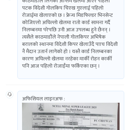
काठमाडौंले लिगको अन्तिम खेलमा आएर पहिलो
पटक विदेशी गोलकिप चिएख गुएलाई पहिलो
रोजाईमा खेलाएको छ । फ्रेन्च मिडफिल्डर भिनसेन्ट
कोजिएलो अघिल्लो खेलमा रातो कार्ड सामना गर्दै
निलम्बनमा परेपछि उनी आज उपलब्ध हुने छैनन् ।
त्यसैले काठमाडौंले नेपाली गोलकिपर अभिषेक
बरालको स्थानमा विदेशी किपर खेलाउँदै पााच विदेशी
नै मैदान उतार्न लागेको हो । यस्तै कार्ड निलम्बनका
कारण अघिल्लो खेलमा नरहेका मार्की रोहन कार्की
पनि आज पहिलो रोजाईँमा फर्किएका छन् ।
अफिसियल लाइनअफ :