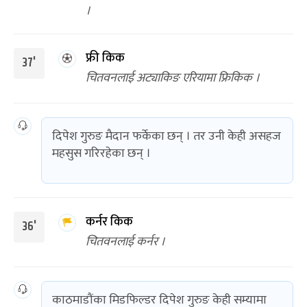
।
फ्री किक
37'
चितवनलाई अट्याकिङ एरियामा फ्रिकिक ।
दिपेश गुरुङ मैदान फर्केका छन् । तर उनी केही असहज
महसुस गरिरहेका छन् ।
कर्नर किक
36'
चितवनलाई कर्नर ।
काठमाडौंका मिडफिल्डर दिपेश गुरुङ केही सम्यामा