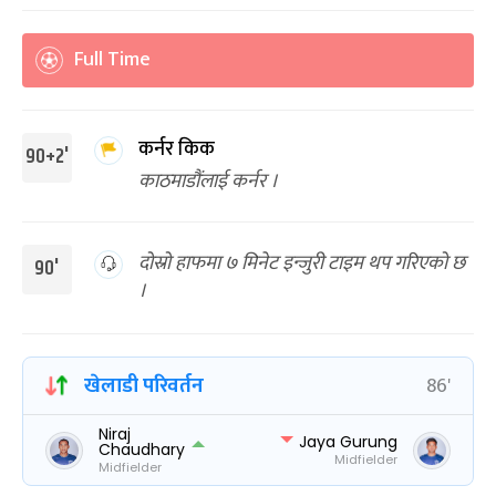
Full Time
कर्नर किक
90+2'
काठमाडौंलाई कर्नर ।
दोस्रो हाफमा ७ मिनेट इन्जुरी टाइम थप गरिएको छ
90'
।
खेलाडी परिवर्तन
86'
Niraj
Jaya Gurung
Chaudhary
Midfielder
Midfielder