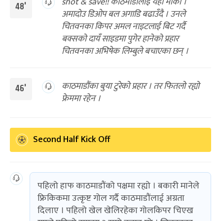
shot & save!! काठमाडौंलाई यहाँ मौका ।
48'
अमादोउ डिओप बल अगाडि बढाउँदै । उनले
चितवनका किपर अमल नाइटलाई बिट गर्दै
बक्सको दायँ साइडमा पुगेर हानेको प्रहार
चितवनका अभिषेक लिम्बुले बचाएका छन् ।
काठमाडौंका बुया टुरेको प्रहार । तर फितलो रह्यो
46'
फ्रेममा रहेन ।
Second Half Kick Off
पहिलो हाफ काठमाडौंको पक्षमा रह्यो । बकारी मानेले
फ्रिकिकमा उत्कृष्ट गोल गर्दै काठमाडौंलाई अग्रता
दिलाए । पहिलो खेल खेलिरहेका गोलकिपर चिएख