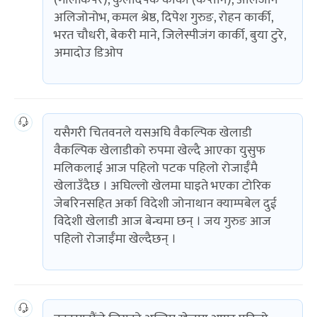
(गोलकिपर), कुलदिपक कार्की (कप्तान), अलिजोन
अलिजोनोभ, कमल श्रेष्ठ, दिपेश गुरुङ, रोहन कार्की,
भरत चौधरी, बेकरी माने, जिलेस्पीजंग कार्की, बुया टुरे,
अमादोउ डिओप
यसैगरी चितवनले यसअघि वैकल्पिक खेलाडी
वैकल्पिक खेलाडीको रुपमा खेल्दै आएका युसुफ
मलिकलाई आज पहिलो पटक पहिलो रोजाईँमै
खेलाउँदैछ । अघिल्लो खेलमा घाइते भएका टोरिक
जेबरिनसहित अर्का विदेशी जोनाथान क्याम्पबेल दुई
विदेशी खेलाडी आज बेन्चमा छन् । जय गुरुङ आज
पहिलो रोजाईँमा खेल्दैछन् ।