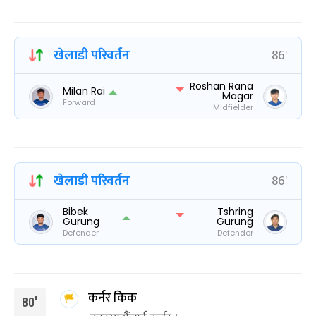
खेलाडी परिवर्तन
86'
Roshan Rana
Milan Rai
Magar
Forward
Midfielder
खेलाडी परिवर्तन
86'
Bibek
Tshring
Gurung
Gurung
Defender
Defender
कर्नर किक
80'