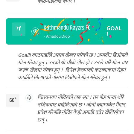
काठमाडौंलाई कर्नर ।
Kathmandu Rayzrs FC
GOAL
71'
!
- Amadou Diop
Goal!! काठमाडौंले अग्रता दोब्बर पारेको छ । अमादोउ डिओपले
गोल गरेका हुन् । उनको यो चौथो गोल हो । उनले चारै गोल चार
फरक खेलमा गरेका हुन् । दिनेश हेन्जनको कटब्याकमा रोहन
कार्कीले मिलाएको पासमा डिओपले गोल गरेका हुन् ।
चितवनका नोदिरको लङ सट । तर पोष्ट भन्दा थोरै
66'
नजिकबाट बाहिरिएको छ । जोनी क्याम्पबेल मैदान
प्रवेश गरेपछि नोदिर केही अगाडि बढेर खेलिरहेका
छन् ।