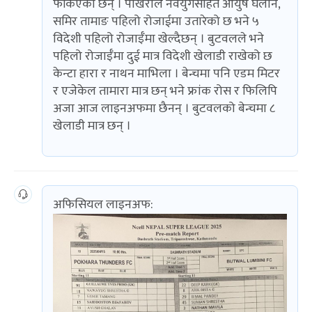
फर्किएका छन् । पोखराले नवयुगसहित आयुष घलान,
समिर तामाङ पहिलो रोजाईमा उतारेको छ भने ५
विदेशी पहिलो रोजाईँमा खेल्दैछन् । बुटवलले भने
पहिलो रोजाईँमा दुई मात्र विदेशी खेलाडी राखेको छ
केन्टा हारा र नाथन माभिला । बेन्चमा पनि एडम मिटर
र एजेकेल तामारा मात्र छन् भने फ्रांक रोस र फिलिपि
अजा आज लाइनअफमा छैनन् । बुटवलको बेन्चमा ८
खेलाडी मात्र छन् ।
अफिसियल लाइनअफ: