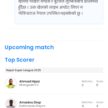
खेलमा पोखरा थण्डर्स र बुटवल लुम्बिनीबीच प्रतिस्पर्धा
हुँदैछ । उक्त खेलको लाइभ अपडेट लिएर म
गोविन्दराज नेपाल उपस्थित भइसकेको छु ।
Upcoming match
Top Scorer
Nepal Super League 2025
Ahmad Hijazi
Matches
Score
2
5
Dhangadhi FC
Amadou Diop
Matches
Score
4
4
Kathmandu Rayzrs