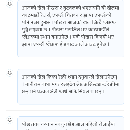
आजको खेल पोखरा र बुटवलको भएतापनि यो खेलमा
काठमाडौं रेजर्स, एफसी चितवन र झापा एफसीको
पनि नजर हुनेछ । पोखरा आजको खेल जित्दै प्लेअफ
पुग्ने लक्ष्यमा छ । पोखरा पराजित भए काठमाडौंले
प्लेअफमा स्थान बनाउनेछ । यदी पोखरा विजयी भए
झापा एफसी प्लेअफ होडबाट आजै आउट हुनेछ ।
आजको खेल फिफा रेफ्री श्यान दनुवारले खेलाउनेछन्
। नानीराम थापा मगर रसहदेव श्रेष्ठ असिस्ट्यान्ट रेफ्रीमा
छन् भने प्रज्वल क्षेत्री फोर्थ अफिसियलमा छन् ।
पोखराका कप्तान नवयुग श्रेष्ठ आज पहिलो रोजाईँमा