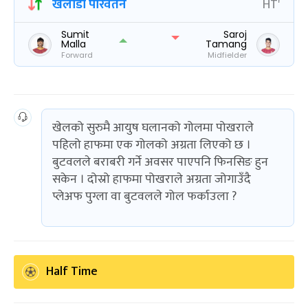
खेलाडी परिवर्तन
HT'
Sumit
Saroj
Malla
Tamang
Forward
Midfielder
खेलको सुरुमै आयुष घलानको गोलमा पोखराले
पहिलो हाफमा एक गोलको अग्रता लिएको छ ।
बुटवलले बराबरी गर्ने अवसर पाएपनि फिनसिङ हुन
सकेन । दोस्रो हाफमा पोखराले अग्रता जोगाउँदै
प्लेअफ पुग्ला वा बुटवलले गोल फर्काउला ?
Half Time