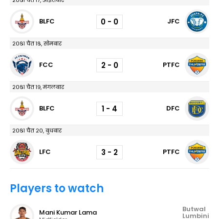
२०८१ चैत १७, आइतबार
0 - 0
BLFC
JFC
२०८१ चैत १८, सोमबार
2 - 0
FCC
PTFC
२०८१ चैत १९, मंगलबार
1 - 4
BLFC
DFC
२०८१ चैत २०, बुधबार
3 - 2
LFC
PTFC
Players to watch
Butwal
Mani Kumar Lama
Lumbini