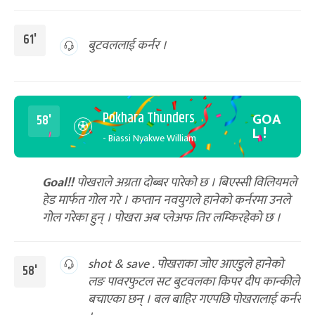
61'
बुटवललाई कर्नर ।
Pokhara Thunders
GOA
58'
L !
- Biassi Nyakwe William
Goal!!
पोखराले अग्रता दोब्बर पारेको छ । बिएस्सी विलियमले
हेड मार्फत गोल गरे । कप्तान नवयुगले हानेको कर्नरमा उनले
गोल गरेका हुन् । पोखरा अब प्लेअफ तिर लम्किरहेको छ ।
shot & save . पोखराका जोए आएडुले हानेको
58'
लङ पावरफुटल सट बुटवलका किपर दीप कान्कीले
बचाएका छन् । बल बाहिर गएपछि पोखरालाई कर्नर