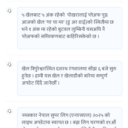
५ खेलबाट ५ अंक रहेको पोखरालाई प्लेअफ पुग्न
आजको खेल 'गर या मर' (डु अर डाई)को स्थितीमा छ
भने १ अंक मा रहेको बुटवल लुम्बिनी यसअघि नै
प्लेअफको समिरकणबाट बाहिरिसकेको छ ।
खेल त्रिपुरेश्वरस्थित दशरथ रंगशालमा साँझ ६ बजे सुरु
हुनेछ । हामी यस खेल र खेलाडीको बारेमा सम्पुर्ण
अपडेट दिँदै जानेछौँ ।
नमस्कार नेपाल सुपर लिग (एनएसएल) २०२५ को
लाइभ अपडेटमा स्वागत छ । बझ लिग चरणको १९औं