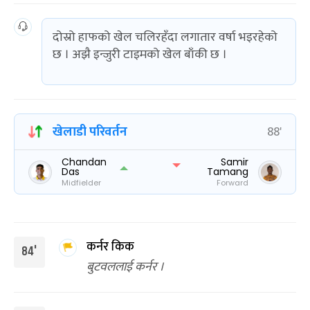
दोस्रो हाफको खेल चलिरहँदा लगातार वर्षा भइरहेको
छ । अझै इन्जुरी टाइमको खेल बाँकी छ ।
खेलाडी परिवर्तन
88'
Chandan
Samir
Das
Tamang
Midfielder
Forward
कर्नर किक
84'
बुटवललाई कर्नर ।