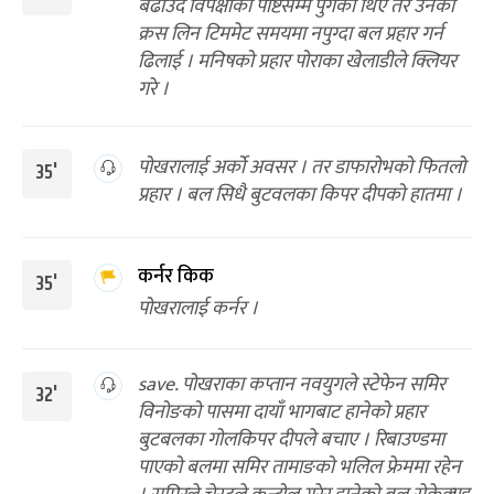
बढाउँदै विपक्षीको पोष्टसम्म पुगेका थिए तर उनको
क्रस लिन टिममेट समयमा नपुग्दा बल प्रहार गर्न
ढिलाई । मनिषको प्रहार पोराका खेलाडीले क्लियर
गरे ।
पोखरालाई अर्को अवसर । तर डाफारोभको फितलो
35'
प्रहार । बल सिधै बुटवलका किपर दीपको हातमा ।
कर्नर किक
35'
पोखरालाई कर्नर ।
save. पोखराका कप्तान नवयुगले स्टेफेन समिर
32'
विनोङको पासमा दायाँ भागबाट हानेको प्रहार
बुटबलका गोलकिपर दीपले बचाए । रिबाउण्डमा
पाएको बलमा समिर तामाङको भलिल फ्रेममा रहेन