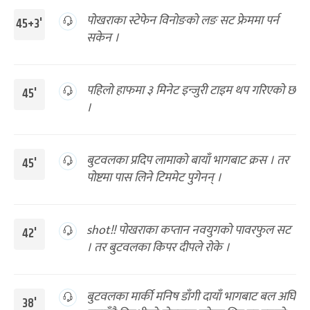
पोखराका स्टेफेन विनोङको लङ सट फ्रेममा पर्न
45+3'
सकेन ।
पहिलो हाफमा ३ मिनेट इन्जुरी टाइम थप गरिएको छ
45'
।
बुटवलका प्रदिप लामाको बायाँ भागबाट क्रस । तर
45'
पोष्टमा पास लिने टिममेट पुगेनन् ।
shot!! पोखराका कप्तान नवयुगको पावरफुल सट
42'
। तर बुटवलका किपर दीपले रोके ।
बुटवलका मार्की मनिष डाँगी दायाँ भागबाट बल अघि
38'