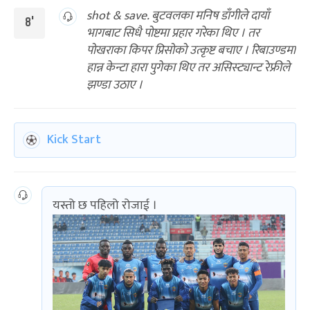
shot & save. बुटवलका मनिष डाँगीले दायाँ
8'
भागबाट सिधै पोष्टमा प्रहार गरेका थिए । तर
पोखराका किपर प्रिसोको उत्कृष्ट बचाए । रिबाउण्डमा
हान्न केन्टा हारा पुगेका थिए तर असिस्ट्यान्ट रेफ्रीले
झण्डा उठाए ।
Kick Start
यस्तो छ पहिलो रोजाई ।