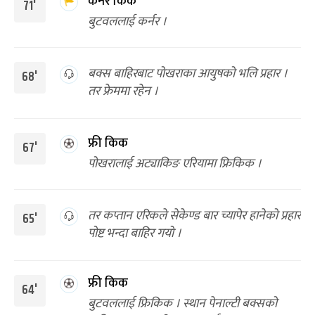
कर्नर किक
71'
बुटवललाई कर्नर ।
बक्स बाहिरबाट पोखराका आयुषको भलि प्रहार ।
68'
तर फ्रेममा रहेन ।
फ्री किक
67'
पोखरालाई अट्याकिङ एरियामा फ्रिकिक ।
तर कप्तान एरिकले सेकेण्ड बार च्यापेर हानेको प्रहार
65'
पोष्ट भन्दा बाहिर गयो ।
फ्री किक
64'
बुटवललाई फ्रिकिक । स्थान पेनाल्टी बक्सको