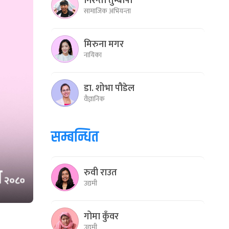
निरन्ती तुम्बापो
सामाजिक अभियन्ता
मिरुना मगर
नायिका
डा. शोभा पौडेल
वैज्ञानिक
सम्बन्धित
रुवी राउत
उद्यमी
गोमा कुँवर
उद्यमी