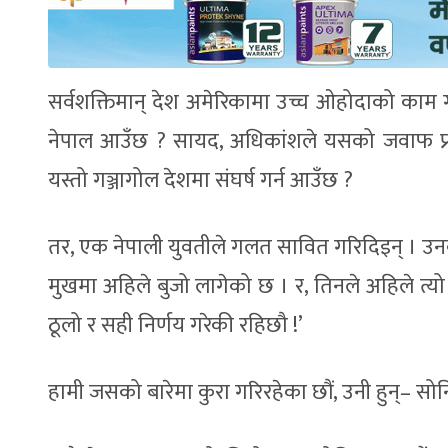
सर्वशक्तिमान् देश अमेरिकामा उच्च ओहोदाको काम गर
नेपाल आउँछ ? सायद, अधिकांशले यसको जवाफ प्रश्न
यस्तो गञ्जागोल देशमा संघर्ष गर्न आउँछ ?
तर, एक नेपाली युवतीले गलत सावित गरिदिइन् । उनको न
मुखमा अहिले बुजो लागेको छ । र, तिनले अहिले त्यो
ठूलो र सही निर्णय गरेकी रहिछौ !’
हामी जसको बारेमा कुरा गरिरहेका छौं, उनी हुन्– सो