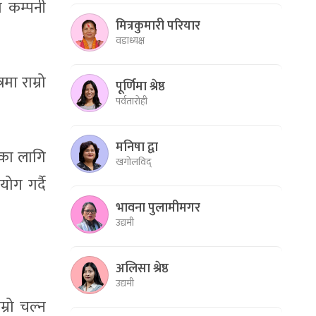
त कम्पनी
मित्रकुमारी परियार
वडाध्यक्ष
ा राम्रो
पूर्णिमा श्रेष्ठ
पर्वतारोही
मनिषा द्वा
ाका लागि
खगोलविद्
ोग गर्दै
भावना पुलामीमगर
उद्यमी
अलिसा श्रेष्ठ
उद्यमी
्रो चल्न