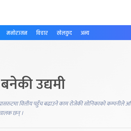
मनोरञ्जन
विचार
खेलकुद
अन्य
 बनेकी उद्यमी
र ग्रासरुटमा वित्तीय पहुँच बढाउने काम रोजेकी सोनिकाको कम्पनीले अ
ो चालक छन् ।