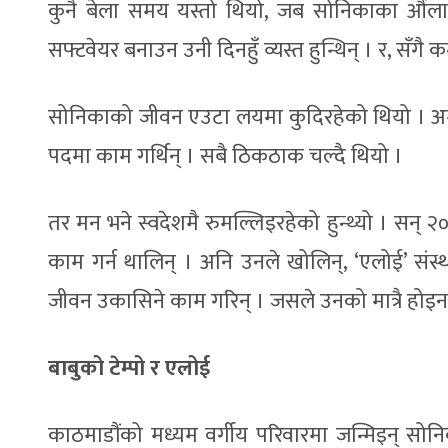
कुनै बेला समय यस्तो थियो, जब सोनिकाका औंलाहरू 
सफ्टवेयर बनाउन उनी दिनहुँ व्यस्त हुन्थिन् । र, सँगै 
सोनिकाको जीवन एउटा लयमा कुदिरहेको थियो । अमेरि
पदमा काम गर्थिन् । सबै ठिकठाक चल्दै थियो ।
तर मन भने स्वदेशमै रुमल्लिइरहेको हुन्थ्यो । सन्
काम गर्न थालिन् । अनि उनले खोलिन्, ‘एलोई’ संस्
जीवन उकासिने काम गरिन् । जसले उनको मात्रै होइन
बाबुको टेम्पो र एलोई
काठमाडौंको मध्यम वर्गीय परिवारमा जन्मिइन् सोनिका 