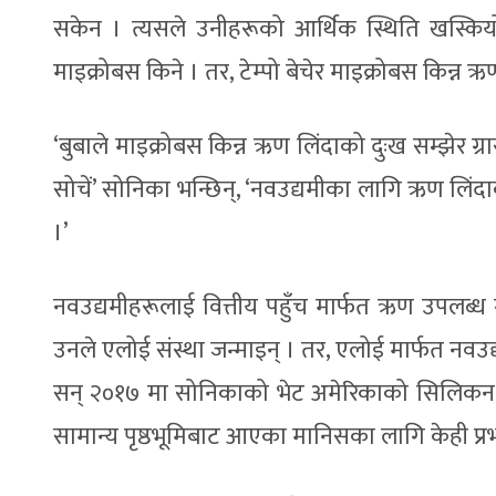
सकेन । त्यसले उनीहरूको आर्थिक स्थिति खस्कियो
माइक्रोबस किने । तर, टेम्पो बेचेर माइक्रोबस किन्न ऋण 
‘बुबाले माइक्रोबस किन्न ऋण लिंदाको दुःख सम्झेर ग्
सोचें’ सोनिका भन्छिन्, ‘नवउद्यमीका लागि ऋण लिंदाका
।’
नवउद्यमीहरूलाई वित्तीय पहुँच मार्फत ऋण उपलब्ध 
उनले एलोई संस्था जन्माइन् । तर, एलोई मार्फत नवउद्य
सन् २०१७ मा सोनिकाको भेट अमेरिकाको सिलिकन भ
सामान्य पृष्ठभूमिबाट आएका मानिसका लागि केही प्रभ