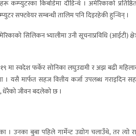
कम्प्युटरका किबोर्डमा दौडिन्थे । अमेरिकाको प्रतिष्ठि
कम्प्युटर सफ्टवेयर सम्बन्धी तालिम पनि दिइरहेकी हुन्थिन् ।
काको सिलिकन भ्यालीमा उनी सूचनाप्रविधि (आईटी) क्षेत्रम
 २०१९ मा स्वदेश फर्केर सोनिका लघुउद्यमी र अझ बढी महिल
था । यसै मार्फत सहज वित्तीय कर्जा उपलब्ध गराइदिन सहय
, धेरैको जीवन बदलेको छ ।
। उनका बुबा पहिले गार्मेन्ट उद्योग चलाउँथे, तर त्यो राम