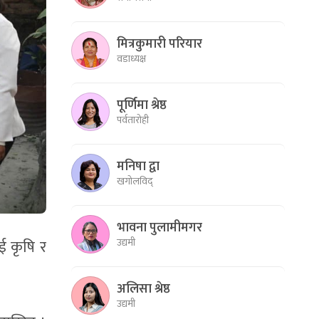
मित्रकुमारी परियार
वडाध्यक्ष
पूर्णिमा श्रेष्ठ
पर्वतारोही
मनिषा द्वा
खगोलविद्
भावना पुलामीमगर
उद्यमी
ई कृषि र
अलिसा श्रेष्ठ
उद्यमी