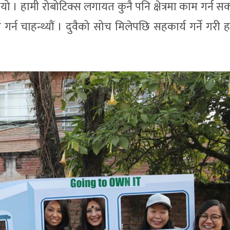
ियो । हामी रोबोटिक्स लगायत कुनै पनि क्षेत्रमा काम गर्न सक्थ
काम गर्न चाहन्थ्यौं । दुवैको सोच मिलेपछि सहकार्य गर्ने गरी