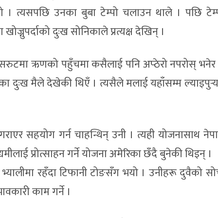
 । त्यसपछि उनका बुबा टेम्पो चलाउन थाले । पछि टेम्
खोज्नुपर्दाको दुःख सोनिकाले प्रत्यक्ष देखिन् ।
रासरुटमा ऋणको पहुँचमा कसैलाई पनि अप्ठेरो नपरोस् भनेर के
 दुःख मैले देखेकी थिएँ । त्यसैले मलाई यहाँसम्म ल्याइपुर्
गराएर सहयोग गर्न चाहन्थिन् उनी । त्यही योजनासाथ नेपा
मीलाई प्रोत्साहन गर्ने योजना अमेरिका छँदै बुनेकी थिइन् ।
्यालीमा रहँदा टिफानी टोङसँग भयो । उनीहरू दुवैको स
ावकारी काम गर्ने ।