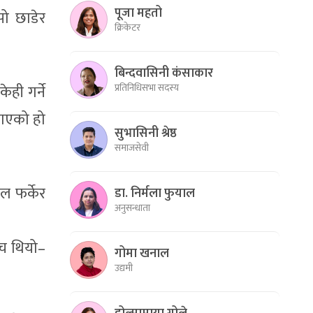
पूजा महतो
पो छाडेर
क्रिकेटर
बिन्दवासिनी कंसाकार
प्रतिनिधिसभा सदस्य
ही गर्ने
‍याएको हो
सुभासिनी श्रेष्ठ
समाजसेवी
ल फर्केर
डा. निर्मला फुयाल
अनुसन्धाता
ोच थियो–
गोमा खनाल
उद्यमी