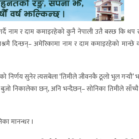
्दै नाम र दाम कमाइरहेको कुनै नेपाली उतै बस्छ कि थप संघ
मै दिन्छन्– अमेरिकामा नाम र दाम कमाइरहेको मान्छे क
िर्णय सुनेर त्यसबेला ‘तिमीले जीवनकै ठूलो भुल गर्‍यौ’ भन
 बुजो निकालेका छन्, अनि भन्दैछन्– सोनिका तिमीले साँच्च
निका मानन्धर ।