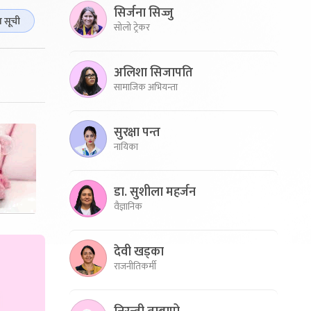
सिर्जना सिज्जु
ा सूची
सोलो ट्रेकर
अलिशा सिजापति
सामाजिक अभियन्ता
सुरक्षा पन्त
नायिका
डा. सुशीला महर्जन
वैज्ञानिक
देवी खड्का
राजनीतिकर्मी