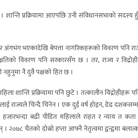
 । शान्ति प्रक्रियामा आएपछि उनी संविधानसभाको सदस्य हुँ
इते र अंगभंग भएकादेखि बेपत्ता नागरिकहरूको विवरण पनि रा
षतिको विवरण पनि सरकारसँग छ । तर, राज्य र विद्रोही
नहुनुमा नै दुवै पक्षको हित छ ।
ला शान्ति प्रक्रियामा पनि छुटे । तत्कालीन विद्रोहीहरू 
ाई राज्यले चिन्दै चिनेन । एक दुई वर्ष होइन, डेढ दशकसम्म
तीन हजारभन्दा बढी पीडित महिलाले राहत र न्याय त कत
 २०७८ चैतको दोस्रो हप्ता आफ्नै नेतृत्वमा द्वन्द्वमा बलात