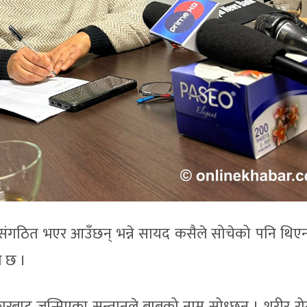
संगठित भएर आउँछन् भन्ने सायद कसैले सोचेको पनि थिए
ो छ ।
बाट जन्मिएका सन्तानले बाबुको नाम सोध्छन् । शरीर रोगल