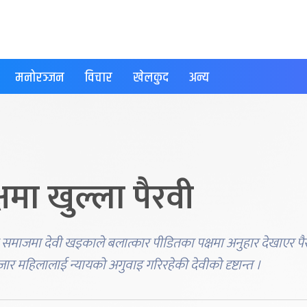
मनोरञ्जन
विचार
खेलकुद
अन्य
मा खुल्ला पैरवी
हुने समाजमा देवी खड्काले बलात्कार पीडितका पक्षमा अनुहार देखाएर पै
जार महिलालाई न्यायको अगुवाइ गरिरहेकी देवीको दृष्टान्त ।