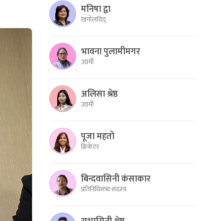
मनिषा द्वा
खगोलविद्
भावना पुलामीमगर
उद्यमी
अलिसा श्रेष्ठ
उद्यमी
पूजा महतो
क्रिकेटर
बिन्दवासिनी कंसाकार
प्रतिनिधिसभा सदस्य