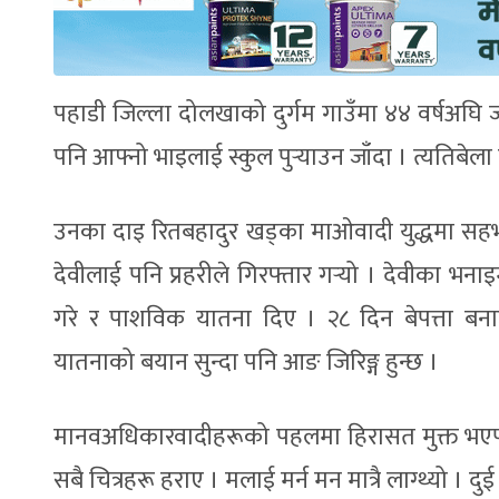
पहाडी जिल्ला दोलखाको दुर्गम गाउँमा ४४ वर्षअघि ज
पनि आफ्नो भाइलाई स्कुल पुर्‍याउन जाँदा । त्यतिबेला
उनका दाइ रितबहादुर खड्का माओवादी युद्धमा सहभ
देवीलाई पनि प्रहरीले गिरफ्तार गर्‍यो । देवीका भ
गरे र पाशविक यातना दिए । २८ दिन बेपत्ता बनाउ
यातनाको बयान सुन्दा पनि आङ जिरिङ्ग हुन्छ ।
मानवअधिकारवादीहरूको पहलमा हिरासत मुक्त भएपछिको
सबै चित्रहरू हराए । मलाई मर्न मन मात्रै लाग्थ्यो । द