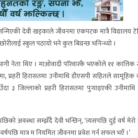
न्मिएकी देवी खड्काले जीवनमा एकपटक मात्रै विद्यालय टेकि
 छोरीलाई स्कुल पठायो भने कुल बिग्रन्छ भनिन्थ्यो ।
ागी नेता थिए । माओवादी परिवारकै भएकोले ११ कात्तिक
नाइमा, प्रहरी हिरासतमा उनीमाथि डीएसपी सहितले सामूहिक 
ँदा ३ जिल्लाको प्रहरी हिरासतमा पुर्‍याइएकी उनीमाथ
 अवस्था सम्झँदै देवी भन्छिन्, ‘त्यसपछि दुई वर्ष मेर
ुई वर्षपछि मात्र म नियमित जीवनमा प्रवेश गर्न सफल भएँ ।’