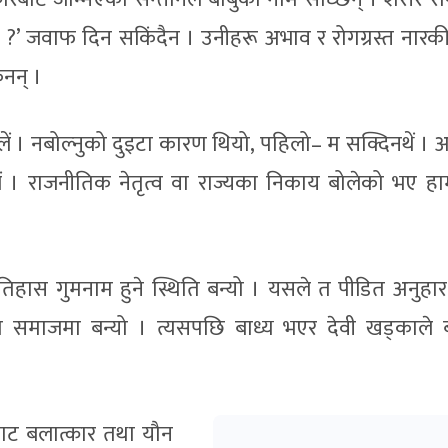
 भयो ?’ जवाफ दिन सकिंदैन । उनीहरू अभाव र रोगग्रस्त नार
िनन् ।
 बोलें । नबोल्नुको दुइटा कारण थियो, पहिलो– म सक्दिनथें । अ
ें । राजनीतिक नेतृत्व वा राज्यका निकाय बोलेको भए ह
तिहास गुमनाम हुने स्थिति बन्यो । यसले त पीडित अनुहा
स्थिति समाजमा बन्यो । त्यसपछि बाध्य भएर देवी खड्काले 
्षबाट बलात्कार तथा यौन