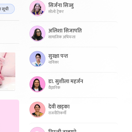
सिर्जना सिज्जु
ा सूची
सोलो ट्रेकर
अलिशा सिजापति
सामाजिक अभियन्ता
सुरक्षा पन्त
नायिका
डा. सुशीला महर्जन
वैज्ञानिक
देवी खड्का
राजनीतिकर्मी