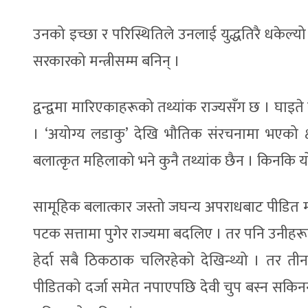
उनको इच्छा र परिस्थितिले उनलाई युद्धतिरै धकेल्यो
सरकारको मन्त्रीसम्म बनिन् ।
द्वन्द्वमा मारिएकाहरूको तथ्यांक राज्यसँग छ । घा
। ‘अयोग्य लडाकु’ देखि भौतिक संरचनामा भएको क्
बलात्कृत महिलाको भने कुनै तथ्यांक छैन । किनकि यो 
सामूहिक बलात्कार जस्तो जघन्य अपराधबाट पीडित महि
पटक सत्तामा पुगेर राज्यमा बदलिए । तर पनि उनीहरूल
हेर्दा सबै ठिकठाक चलिरहेको देखिन्थ्यो । तर 
पीडितको दर्जा समेत नपाएपछि देवी चुप बस्न सकिनन् ।