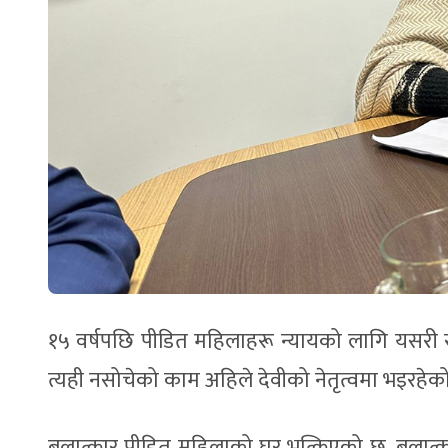
१५ वर्षपछि पीडित महिलाहरू न्यायको लागि यसरी 
त्यही नसोचेको काम अहिले देवीको नेतृत्वमा भइरहेक
बलात्कार पीडित महिलाको घर भत्किएको छ, बलात्कार