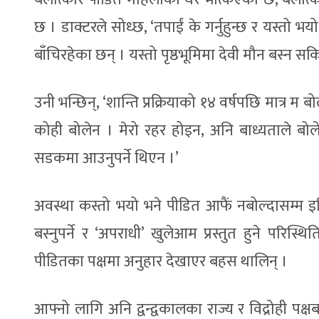
छ । डाक्टरले सोध्छ, ‘तपाईं के गर्नुहुन्छ र यस्तो
बाँचिरहेका छन् । यस्तो पृष्ठभूमिमा देवी मौन बस्न सक
उनी भन्छिन्, ‘शान्ति प्रक्रियाको १४ वर्षपछि मात्र म
कोही बोलेन । मेरो रहर होइन, अनि बाध्यताले बोल
सडकमा आउनुपर्ने थिएन ।’
अवस्था कस्तो भयो भने पीडित आफैं नबोल्दासम्म इ
बस्नुपर्ने र ‘अपराधी’ खुलेआम प्रस्तुत हुने परि
पीडितका पक्षमा अनुहार देखाएर बहस थालिन् ।
आफ्नो लागि अनि द्वन्द्वकालका राज्य र विद्रोही पक