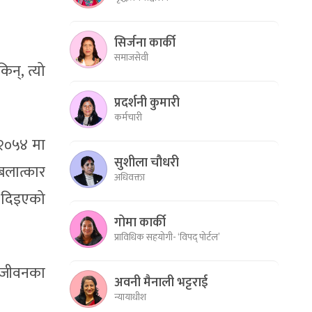
सिर्जना कार्की
समाजसेवी
न्, त्यो
प्रदर्शनी कुमारी
कर्मचारी
 २०५४ मा
सुशीला चौधरी
बलात्कार
अधिवक्ता
ि दिइएको
गोमा कार्की
प्राविधिक सहयोगी- ‘विपद् पोर्टल’
ो जीवनका
अवनी मैनाली भट्टराई
न्यायाधीश