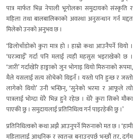
पात्र मार्फत भिन्न नेपाली भूगोलका समुदायको संस्कृति र
महिला तथा बालबालिकाको अवस्था अनुसन्धान गर्न मद्दत
मिलेको उनको अनुभव छ ।
‘ढिलोचाँडोको कुरा मात्र हो । हाम्रो कथा आउनैपर्ने थियो ।
‘घरज्वाइँ’ गर्दा पनि मलाई त्यही महसुस भइराखेको छ ।
‘जारी’ गर्दाखेरि हाङ्माको जुन भोगाइ थियो मिरुनाको रूपमा,
मैले यसलाई सत्य सोचेको थिइनँ । यस्तो पनि हुन्छ र जस्तो
लागेको थियो’ उनी भन्छिन्, ‘सुनेको भरमा र आफूले त्यो
पात्रलाई भोग्दा धेरै भिन्न हुने रहेछ । धेरै कुरा सिक्ने मौका
पाएकी छु । समुदायलाई प्रतिनिधित्व गर्न पाइरहेकी छु ।’
प्रतिनिधित्वको कथा अझै आउनुपर्ने मिरुनाको मत छ । ‘हामी
महिलालाई आधुनिक र स्वतन्त्र बनाउनुपर्छ भन्छौं तर, दुर्गम