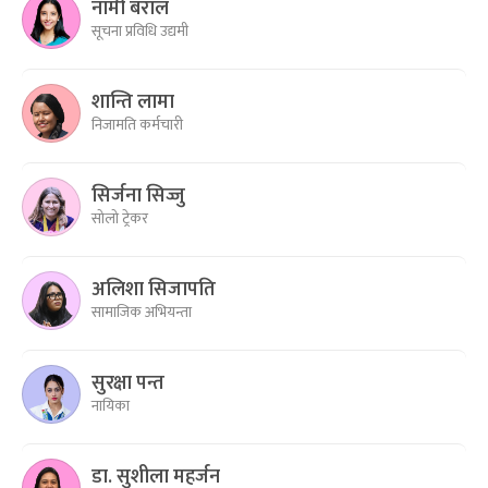
नामी बराल
सूचना प्रविधि उद्यमी
शान्ति लामा
निजामति कर्मचारी
सिर्जना सिज्जु
सोलो ट्रेकर
अलिशा सिजापति
सामाजिक अभियन्ता
सुरक्षा पन्त
नायिका
डा. सुशीला महर्जन