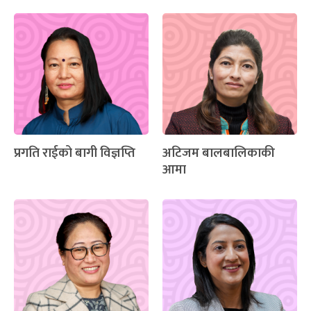
प्रगति राईको बागी विज्ञप्ति
अटिजम बालबालिकाकी
आमा