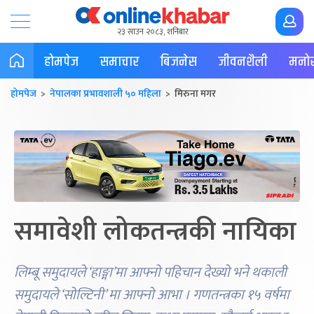
२३ साउन २०८३, शनिबार
होमपेज
समाचार
बिजनेस
जीवनशैली
मनोर
होमपेज
>
नेपालका प्रभावशाली ५० महिला
> मिरुना मगर
समावेशी लोकतन्त्रकी नायिका
लिम्बू समुदायले ‘हाङ्मा’मा आफ्नो पहिचान देख्यो भने थकाली
समुदायले ‘सोल्टिनी’ मा आफ्नो आभा । गणतन्त्रका १५ वर्षमा