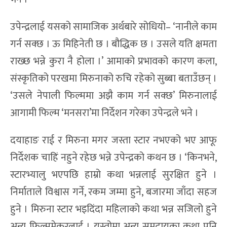
उपेन्द्रलाई यसको सामाजिक अर्थबारे सोधियो– ‘नानीले काम
गर्न सक्छ । ऊ मिहिनेती छ । बौद्धिक छ । उसले यति क्षमता
राख्छ भन्ने कुरा नै होला ।’ आमाको प्रभावको कारण कला,
संस्कृतिको परखमा मिरुनाको रुचि रहेको सुब्बा बताउँछन् ।
‘उसले नेपाली फिल्ममा अझै काम गर्न सक्छ’ मिरुनालाई
आगामी फिल्म ‘मनसरा’मा निर्देशन गरेका उपेन्द्रले भने ।
दयाहाङ राई र मिरुना मगर जस्ता स्टार नभएको भए आफू
निर्देशक चाहिं नहुने रहेछ भन्ने उपेन्द्रको कथन छ । ‘किनभने,
स्टारभ्यालु भएपछि हाम्रो कथा भन्नलाई सुरक्षित हुने ।
निर्माताले विश्वास गर्ने, रकम जम्मा हुने, बजारमा जाँदा सहज
हुने । मिरुना स्टार भइदिंदा महिलाको कथा भन्न सजिलो हुने
अन्य फिल्ममेकरलाई । यस्तोमा अन्य समुदायका कथा पनि