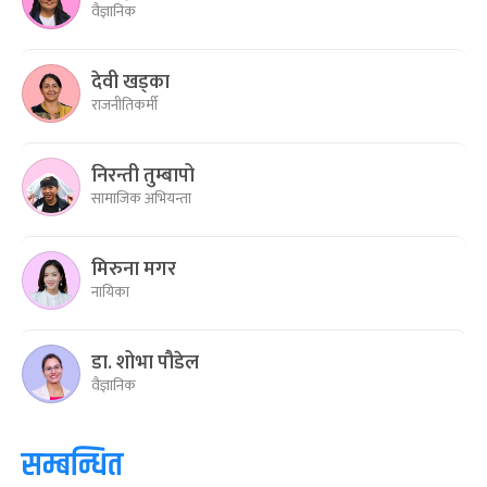
वैज्ञानिक
देवी खड्का
राजनीतिकर्मी
निरन्ती तुम्बापो
सामाजिक अभियन्ता
मिरुना मगर
नायिका
डा. शोभा पौडेल
वैज्ञानिक
सम्बन्धित