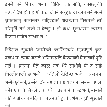
उनले भने, ‘नेपाल भनेको विविध जातजाति, धर्मसंस्कृति
भएको देश हो । हाम्रो कथा बोक्ने अनुहार वा काम गर्न सक्ने
क्षमतावान् कलाकार चाहिरहेको अवस्थामा मिरुनाले त्यो
परिपूर्ति गर्न सक्ने म देख्छु । ती कथा मूलधारमा ल्याउन
मिरुना मार्फत सम्भव छ ।’
निर्देशक सुब्बाले ‘जारी’को कास्टिङबारे महत्वपूर्ण कुरा
प्रकाशमा ल्याए जसले अभिनयप्रति मिरुनाको निष्ठालाई पुष्टि
गर्छ । ‘हाङ्मामा मैले कास्ट गर्दा धेरै साथीले यो त साह्रै
चिल्लोचाप्लो छ भन्थे । कलिलो देखिन्छ भन्थे । लन्डनमा
जन्मे–हुर्केको, ऊसँग टोन नहोला । डायलगमा समस्या होला
भनेर एक किसिमले शंका गरे । तर पनि कास्ट भयो, नानीले
यति राम्रो काम गर्दियो । म उनको ठूलो प्रशंसक हो’, सुब्बाले
भने ।