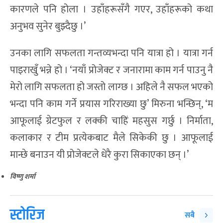
कारणले पनि होला । उहाँहरूसँगै गएर, उहाँहरूको कथा
अनुभव सुनेर बुझ्दैछु ।’
उनका लागि सफलता गन्तव्यभन्दा पनि यात्रा हो । यात्रा गर्न
पाइराखुँ भन्ने हो । ‘नयाँ प्रोजेक्ट र जनारामा काम गर्न पाउनु नै
मेरो लागि सफलता हो जस्तो लाग्छ । अहिले नै सफल भएको
भन्दा पनि काम गर्ने प्रयास गरिराख्या छु’ मिरुना भन्छिन्, ‘म
आफूलाई ग्रेटफुल र लक्की चाहिं महसुस गर्छु । निर्माता,
कलाकार र टीम प्रत्येकबाट मैले सिकेकी छु । आफूलाई
मान्छे बनाउन यी प्रोजेक्टले धेरै कुरा सिकाएका छन् ।’
विष्णु शर्मा
स्टोरिज
सबै