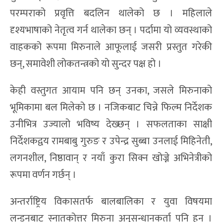
परम्पराको प्रवृत्ति बदलिन थालेको छ । महिलाले
दृश्यभाषाको नेतृत्व गर्न थालेका छन् । पर्दामा यो व्यवस्थाको
वाहकको रूपमा मिरुनाले आफूलाई जसरी प्रस्तुत गरेकी
छन्, समावेशी लोकतन्त्रको यो सुन्दर पक्ष हो ।
केही वस्तुगत आयाम पनि छन् उनका, जसले मिरुनाको
भूमिकामा बल मिलेको छ । नजिकबाट चिन्ने फिल्म निर्देशक
उनीभित्र उज्यालो भविष्य देख्छन् । सफलताका साक्षी
निर्देशकद्वय रामबाबु गुरुङ र उपेन्द्र सुब्बा उनलाई मिहिनेती,
लगनशील, निष्ठावान् र नयाँ कुरा सिक्न खोज्ने अभिनेत्रीको
रूपमा वर्णन गर्छन् ।
अन्तर्राष्ट्रिय विकासतर्फ बालबालिका र युवा विषयमा
लन्डनबाट स्नातकोत्तर मिरुना अनुसन्धानकर्ता पनि हुन् ।