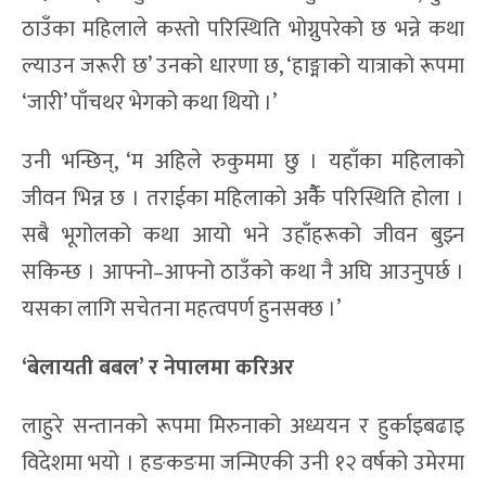
ठाउँका महिलाले कस्तो परिस्थिति भोग्नुपरेको छ भन्ने कथा
ल्याउन जरूरी छ’ उनको धारणा छ, ‘हाङ्माको यात्राको रूपमा
‘जारी’ पाँचथर भेगको कथा थियो ।’
उनी भन्छिन्, ‘म अहिले रुकुममा छु । यहाँका महिलाको
जीवन भिन्न छ । तराईका महिलाको अर्कैै परिस्थिति होला ।
सबै भूगोलको कथा आयो भने उहाँहरूको जीवन बुझ्न
सकिन्छ । आफ्नो–आफ्नो ठाउँको कथा नै अघि आउनुपर्छ ।
यसका लागि सचेतना महत्वपर्ण हुनसक्छ ।’
‘बेलायती बबल’ र नेपालमा करिअर
लाहुरे सन्तानको रूपमा मिरुनाको अध्ययन र हुर्काइबढाइ
विदेशमा भयो । हङकङमा जन्मिएकी उनी १२ वर्षको उमेरमा