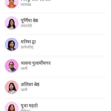
वडाध्यक्ष
पूर्णिमा श्रेष्ठ
पर्वतारोही
मनिषा द्वा
खगोलविद्
भावना पुलामीमगर
उद्यमी
अलिसा श्रेष्ठ
उद्यमी
पूजा महतो