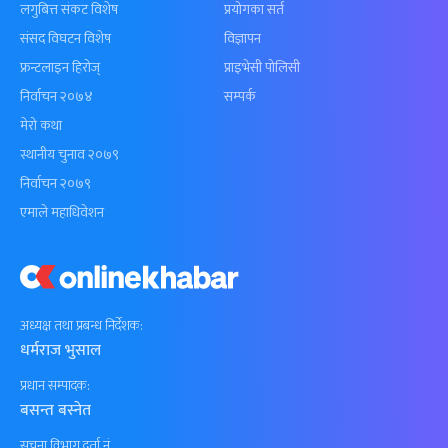
लगुबित्त संकट विशेष
प्रयोगका सर्त
संसद विघटन विशेष
विज्ञापन
फ्रन्टलाइन हिरोज्
प्राइभेसी पोलिसी
निर्वाचन २०७४
सम्पर्क
मेरो कथा
स्थानीय चुनाव २०७९
निर्वाचन २०७९
एमाले महाधिवेशन
अध्यक्ष तथा प्रबन्ध निर्देशक:
धर्मराज भुसाल
प्रधान सम्पादक:
बसन्त बस्नेत
सूचना विभाग दर्ता नं.