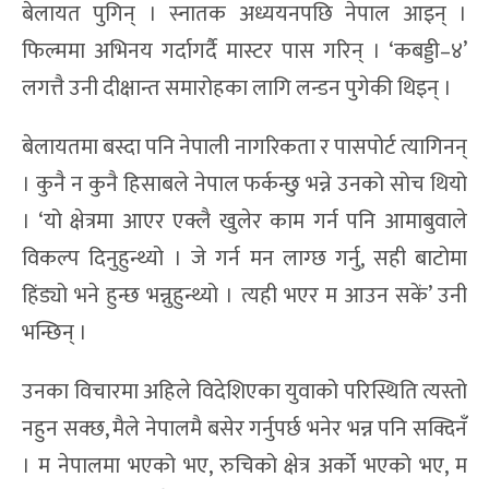
बेलायत पुगिन् । स्नातक अध्ययनपछि नेपाल आइन् ।
फिल्ममा अभिनय गर्दागर्दै मास्टर पास गरिन् । ‘कबड्डी–४’
लगत्तै उनी दीक्षान्त समारोहका लागि लन्डन पुगेकी थिइन् ।
बेलायतमा बस्दा पनि नेपाली नागरिकता र पासपोर्ट त्यागिनन्
। कुनै न कुनै हिसाबले नेपाल फर्कन्छु भन्ने उनको सोच थियो
। ‘यो क्षेत्रमा आएर एक्लै खुलेर काम गर्न पनि आमाबुवाले
विकल्प दिनुहुन्थ्यो । जे गर्न मन लाग्छ गर्नु, सही बाटोमा
हिंड्यो भने हुन्छ भन्नुहुन्थ्यो । त्यही भएर म आउन सकें’ उनी
भन्छिन् ।
उनका विचारमा अहिले विदेशिएका युवाको परिस्थिति त्यस्तो
नहुन सक्छ, मैले नेपालमै बसेर गर्नुपर्छ भनेर भन्न पनि सक्दिनँ
। म नेपालमा भएको भए, रुचिको क्षेत्र अर्को भएको भए, म