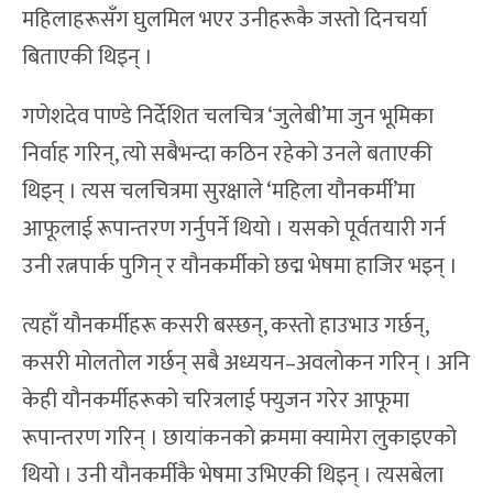
महिलाहरूसँग घुलमिल भएर उनीहरूकै जस्तो दिनचर्या
बिताएकी थिइन् ।
गणेशदेव पाण्डे निर्देशित चलचित्र ‘जुलेबी’मा जुन भूमिका
निर्वाह गरिन्, त्यो सबैभन्दा कठिन रहेको उनले बताएकी
थिइन् । त्यस चलचित्रमा सुरक्षाले ‘महिला यौनकर्मी’मा
आफूलाई रूपान्तरण गर्नुपर्ने थियो । यसको पूर्वतयारी गर्न
उनी रत्नपार्क पुगिन् र यौनकर्मीको छद्म भेषमा हाजिर भइन् ।
त्यहाँ यौनकर्मीहरू कसरी बस्छन्, कस्तो हाउभाउ गर्छन्,
कसरी मोलतोल गर्छन् सबै अध्ययन–अवलोकन गरिन् । अनि
केही यौनकर्मीहरूको चरित्रलाई फ्युजन गरेर आफूमा
रूपान्तरण गरिन् । छायांकनको क्रममा क्यामेरा लुकाइएको
थियो । उनी यौनकर्मीकै भेषमा उभिएकी थिइन् । त्यसबेला