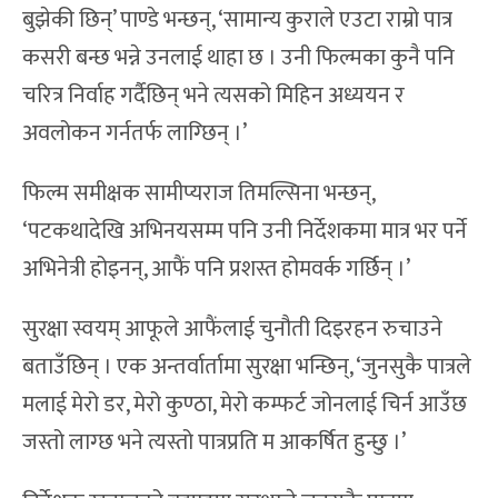
बुझेकी छिन्’ पाण्डे भन्छन्, ‘सामान्य कुराले एउटा राम्रो पात्र
कसरी बन्छ भन्ने उनलाई थाहा छ । उनी फिल्मका कुनै पनि
चरित्र निर्वाह गर्दैछिन् भने त्यसको मिहिन अध्ययन र
अवलोकन गर्नतर्फ लाग्छिन् ।’
फिल्म समीक्षक सामीप्यराज तिमल्सिना भन्छन्,
‘पटकथादेखि अभिनयसम्म पनि उनी निर्देशकमा मात्र भर पर्ने
अभिनेत्री होइनन्, आफैं पनि प्रशस्त होमवर्क गर्छिन् ।’
सुरक्षा स्वयम् आफूले आफैंलाई चुनौती दिइरहन रुचाउने
बताउँछिन् । एक अन्तर्वार्तामा सुरक्षा भन्छिन्, ‘जुनसुकै पात्रले
मलाई मेरो डर, मेरो कुण्ठा, मेरो कम्फर्ट जोनलाई चिर्न आउँछ
जस्तो लाग्छ भने त्यस्तो पात्रप्रति म आकर्षित हुन्छु ।’