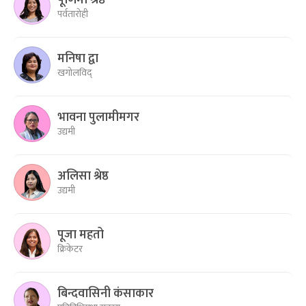
पर्वतारोही
मनिषा द्वा
खगोलविद्
भावना पुलामीमगर
उद्यमी
अलिसा श्रेष्ठ
उद्यमी
पूजा महतो
क्रिकेटर
बिन्दवासिनी कंसाकार