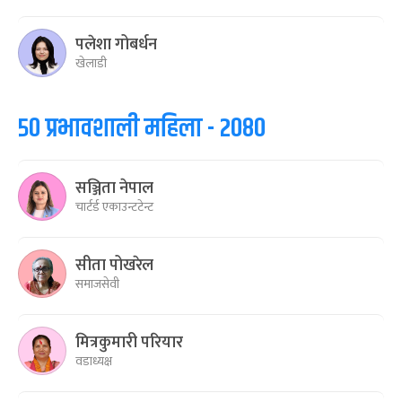
पलेशा गोबर्धन
खेलाडी
५० प्रभावशाली महिला - २०८०
सञ्जिता नेपाल
चार्टर्ड एकाउन्टटेन्ट
सीता पोखरेल
समाजसेवी
मित्रकुमारी परियार
वडाध्यक्ष