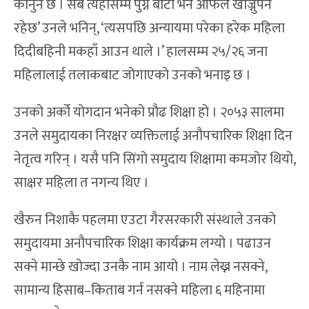
कानुन छ । सब त्यहाँसम्म पुग्ने बाटो भने आफैंले खोज्नुपर्ने
रहेछ’ उनले भनिन्, ‘त्यसपछि अन्यायमा परेका हरेक महिला
दिदीबहिनी मकहाँ आउन थाले ।’ हालसम्म २५/२६ जना
महिलालाई तलाकबाट जोगाएको उनको भनाइ छ ।
उनको अर्को योगदान भनेको प्रौढ शिक्षा हो । २०५३ सालमा
उनले समुदायका निरक्षर व्यक्तिलाई अनौपचारिक शिक्षा दिन
नेतृत्व गरिन् । यसै पनि सिंगो समुदाय शिक्षामा कमजोर थियो,
साक्षर महिला त नगन्य थिए ।
खैरुन निशाकै पहलमा एउटा गैरसरकारी संस्थाले उनको
समुदायमा अनौपचारिक शिक्षा कार्यक्रम लग्यो । पढाउन
सक्ने मान्छे खोज्दा उनकै नाम आयो । नाम लेख्न नसक्ने,
सामान्य हिसाब–किताब गर्न नसक्ने महिला ६ महिनामा