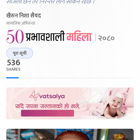
सजिलो छैन तर निरन्तर लागे सकिने रहेछ ।’
खैरुन निशा सैयद
सामाजिक अभियन्ता
पूरा सूची
536
SHARES