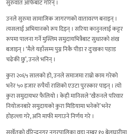
सुरुवात आफैंबाट गरिन् ।
उनले सुरुमा सामाजिक जागरणको वातावरण बनाइन् ।
त्यसलाई अभियानको रूप दिइन् । सरिया कानुनलाई कट्टर
रूपमा पालना गर्ने मुस्लिम समुदायभित्रैबाट सुधारको शंख
बजाइन् । ‘मैले यहाँसम्म पुग्न निकै पीडा र दुःखका पहाड
चढेकी छु’, उनले भनिन् ।
कुरा २०६५ सालको हो, उनले समाजमा राम्रो काम गरेको
भनेर ५० हजार रुपैयाँ राशिको एउटा पुरस्कार पाइन् । त्यो
कुरा समुदायभर फैलियो । केही मानिसले ‘खैरुनले परिवार
नियोजनबारे समुदायको कुरा मिडियामा भनेको’ भनेर
होहल्ला गरे, अनि माफी मगाउने निर्णय गरे ।
सुर्खेतको वीरेन्द्रनगर नगरपालिका वडा नम्बर १० बेलघारीमा