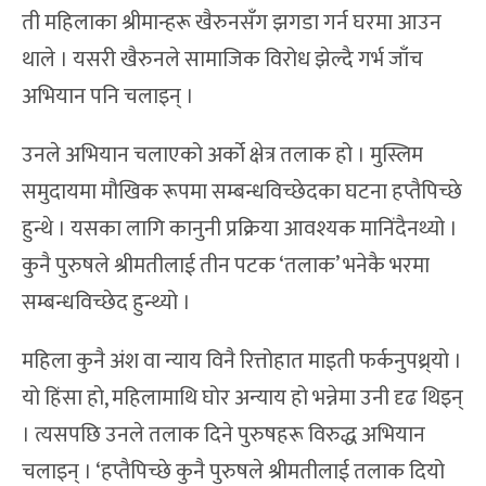
ती महिलाका श्रीमान्हरू खैरुनसँग झगडा गर्न घरमा आउन
थाले । यसरी खैरुनले सामाजिक विरोध झेल्दै गर्भ जाँच
अभियान पनि चलाइन् ।
उनले अभियान चलाएको अर्को क्षेत्र तलाक हो । मुस्लिम
समुदायमा मौखिक रूपमा सम्बन्धविच्छेदका घटना हप्तैपिच्छे
हुन्थे । यसका लागि कानुनी प्रक्रिया आवश्यक मानिंदैनथ्यो ।
कुनै पुरुषले श्रीमतीलाई तीन पटक ‘तलाक’ भनेकै भरमा
सम्बन्धविच्छेद हुन्थ्यो ।
महिला कुनै अंश वा न्याय विनै रित्तोहात माइती फर्कनुपथ्र्याे ।
यो हिंसा हो, महिलामाथि घोर अन्याय हो भन्नेमा उनी दृढ थिइन्
। त्यसपछि उनले तलाक दिने पुरुषहरू विरुद्ध अभियान
चलाइन् । ‘हप्तैपिच्छे कुनै पुरुषले श्रीमतीलाई तलाक दियो