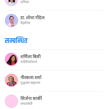
नायिका
डा. शोभा पौडेल
वैज्ञानिक
सम्बन्धित
शर्मिला बिसी
मनोविमर्शकर्ता
नीरकला शर्मा
वृद्धाश्रम सञ्चालक
सिर्जना कार्की
समाजसेवी