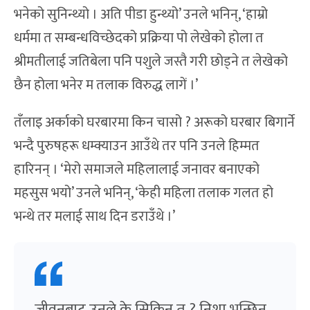
भनेको सुनिन्थ्यो । अति पीडा हुन्थ्यो’ उनले भनिन्, ‘हाम्रो
धर्ममा त सम्बन्धविच्छेदको प्रक्रिया पो लेखेको होला त
श्रीमतीलाई जतिबेला पनि पशुले जस्तै गरी छोड्ने त लेखेको
छैन होला भनेर म तलाक विरुद्ध लागें ।’
तँलाइ अर्काको घरबारमा किन चासो ? अरूको घरबार बिगार्ने
भन्दै पुरुषहरू धम्क्याउन आउँथे तर पनि उनले हिम्मत
हारिनन् । ‘मेरो समाजले महिलालाई जनावर बनाएको
महसुस भयो’ उनले भनिन्, ‘केही महिला तलाक गलत हो
भन्थे तर मलाई साथ दिन डराउँथे ।’
जीवनबाट उनले के सिकिन् त ? निशा भन्छिन्,