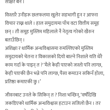
साक्षर बने ।
विस्तारै उनीहरू छलफलमा खुलेर सहभागी हुन र आफ्ना
विचार राख्न थाले । हाल समुदायमा पाँच वटा वित्तीय समूह
छन् । ती समूह मुस्लिम महिलाले नै नेतृत्व गरेको खैरुन
बताउँछिन् ।
अशिक्षा र धार्मिक अन्धविश्वासमा रुमल्लिएको मुस्लिम
समुदायको चेतना र विकासको दियो बाल्ने निशाले यति धेरै
काम गर्दा के पाइन् त ? ‘मैले केही पाएको जस्तो पनि लाग्छ,
केही पाएकी छैन भन्ने पनि लाग्छ, पैसा कमाउन सकिनँ होला,
प्रतिष्ठा कमाएकी छु ।’
जीवनबाट उनले के सिकिन् त ? निशा भन्छिन्, ‘वर्षौंदेखि
जकडिएको धार्मिक अन्धविश्वास हटाउन सजिलो छैन । तर