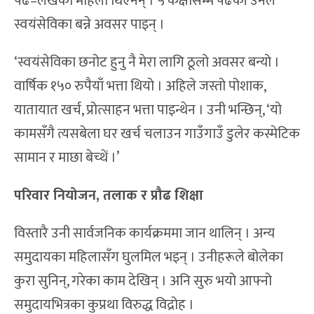
पढे–लेखेका महिला थिएनन् । ५ कक्षासम्म पढेकी उनले
स्वयंसेविका बन्ने अवसर पाइन् ।
‘स्वयंसेविका छनोट हुनु नै मेरा लागि ठूलो अवसर बन्यो ।
वार्षिक १५० रुपैयाँ भत्ता थियो । अहिले जस्तो पोशाक,
यातायात खर्च, प्रोत्साहन भत्ता पाइन्थेन । उनी भन्छिन्, ‘यो
कामसँगै त्यसबेला घर खर्च चलाउन गाउँगाउँ डुलेर कस्मेटिक
सामान र माछा बेच्थें ।’
परिवार नियोजन, तलाक र प्रौढ शिक्षा
विस्तारै उनी सार्वजनिक कार्यक्रममा जान थालिन् । अन्य
समुदायका महिलासँग घुलमिल भइन् । उनीहरूले बोलेका
कुरा सुनिन्, गरेका काम देखिन् । अनि सुरु भयो आफ्नो
समुदायभित्रका कुप्रथा विरुद्ध विद्रोह ।