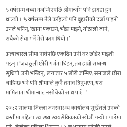
५ वर्षसम्म बच्चा नजन्मिएपछि श्रीमान्सँग पनि झगडा हुन
थाल्यो । ‘५ वर्षसम्म मैले कहिल्यै पनि बुहारीको दर्जा पाइनँ’
उनले भनिन्, ‘खाना पकाउने, भाँडा माझ्ने, गोठालो जाने,
सबैको सेवा गर्ने मेरो काम थियो ।’
अत्याचारले सीमा नाघेपछि एकदिन उनी घर छोडेर माइती
गइन् । ‘जब ठूली छोरी गर्भमा थिइन्, तब हाम्रो सम्बन्ध
सुध्रियो’ उनी भन्छिन्, ‘लगातार ५ छोरी जन्मिए, समाजले छोरा
चाहिन्छ भने पनि श्रीमान्ले कुनै तनाव दिनुभएन, यस
मामिलामा श्रीमान्बाट नसोचेको साथ पाएँ ।’
२०५२ सालमा जिल्ला जनस्वास्थ्य कार्यालय सुर्खेतले उनको
बस्तीमा महिला स्वास्थ्य स्वयंसेविकाको खोजी गर्‍यो । गाउँमा