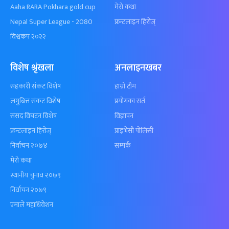
Aaha RARA Pokhara gold cup
मेरो कथा
Nepal Super League - 2080
फ्रन्टलाइन हिरोज्
विश्वकप २०२२
विशेष श्रृंखला
अनलाइनखबर
सहकारी संकट विशेष
हाम्रो टीम
लगुबित्त संकट विशेष
प्रयोगका सर्त
संसद विघटन विशेष
विज्ञापन
फ्रन्टलाइन हिरोज्
प्राइभेसी पोलिसी
निर्वाचन २०७४
सम्पर्क
मेरो कथा
स्थानीय चुनाव २०७९
निर्वाचन २०७९
एमाले महाधिवेशन