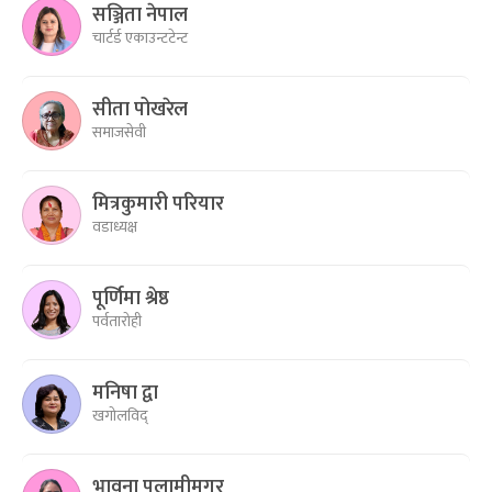
सञ्जिता नेपाल
चार्टर्ड एकाउन्टटेन्ट
सीता पोखरेल
समाजसेवी
मित्रकुमारी परियार
वडाध्यक्ष
पूर्णिमा श्रेष्ठ
पर्वतारोही
मनिषा द्वा
खगोलविद्
भावना पुलामीमगर