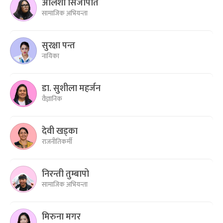
अलिशा सिजापति
सामाजिक अभियन्ता
सुरक्षा पन्त
नायिका
डा. सुशीला महर्जन
वैज्ञानिक
देवी खड्का
राजनीतिकर्मी
निरन्ती तुम्बापो
सामाजिक अभियन्ता
मिरुना मगर