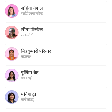
सञ्जिता नेपाल
चार्टर्ड एकाउन्टटेन्ट
सीता पोखरेल
समाजसेवी
मित्रकुमारी परियार
वडाध्यक्ष
पूर्णिमा श्रेष्ठ
पर्वतारोही
मनिषा द्वा
खगोलविद्