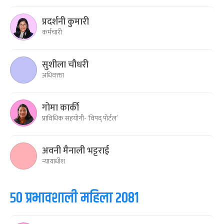
प्रदर्शनी कुमारी
कर्मचारी
सुशीला चौधरी
अधिवक्ता
गोमा कार्की
प्राविधिक सहयोगी- ‘विपद् पोर्टल’
अवनी मैनाली भट्टराई
न्यायाधीश
५० प्रभावशाली महिला २०८१