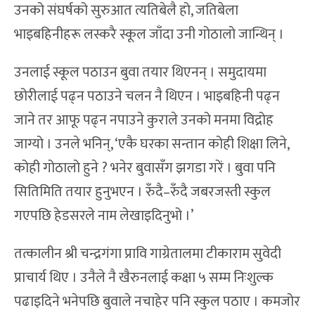
उनको संघर्षको सुरुआत त्यतिबेलै हो, जतिबेला
भाइबहिनीहरू लस्करै स्कूल जाँदा उनी गोठालो जान्थिन् ।
उनलाई स्कूल पठाउन बुवा तयार थिएनन् । समुदायमा
छोरीलाई पढ्न पठाउने चलन नै थिएन । भाइबहिनी पढ्न
जाने तर आफू पढ्न नपाउने कुराले उनको मनमा विद्रोह
जाग्यो । उनले भनिन्, ‘एकै घरका सन्तान कोही शिक्षा लिने,
कोही गोठालो हुने ? भनेर बुवासँग झगडा गरें । बुवा पनि
सितिमिति तयार हुनुभएन । रुँदै–रुँदै जबरजस्ती स्कुल
गएपछि हेडसरले नाम लेखाइदिनुभो ।’
तत्कालीन श्री चन्द्रगंगा प्रावि गाग्रेतालमा टीकाराम सुवेदी
प्राचार्य थिए । उनैले नै खैरुनलाई कक्षा ५ सम्म निःशुल्क
पढाइदिने भनेपछि बुवाले नचाहेर पनि स्कुल पठाए । कमजोर