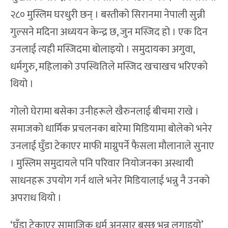
२८० मुस्लिम घरधुरी छन् । बस्तीको सिरानमा नेपाली सुन्नी
गुल्सने मदिना अध्ययन केन्द्र छ, जुन मस्जिद हो । एक दिन
उनलाई त्यही मस्जिदमा बोलाइयो । समुदायका अगुवा,
धर्मगुरु, महिलाको उपस्थितिले मस्जिद खचाखच भरिएको
थियो ।
गोलो घेरामा बसेका उनीहरूले खैरुनलाई बीचमा राखे ।
समाजको धार्मिक प्रचलनका बारेमा मिडियामा बोलेको भनेर
उनलाई घुँडा टेकाएर माफी माग्नुपर्ने फैसला मौलानाले सुनाए
। मुस्लिम समुदायले पनि परिवार नियोजनका अस्थायी
साधनहरू उपयोग गर्न थाले भनेर मिडियालाई भन्नु नै उनको
अपराध थियो ।
‘घुँडा टेकाएर सामाजिक धर्म अनुसार बस्छु भन्न लगाइयो’