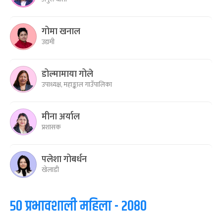
गोमा खनाल
उद्यमी
डोल्मामाया गोले
उपाध्यक्ष, महाङ्काल गाउँपालिका
मीना अर्याल
प्रशासक
पलेशा गोबर्धन
खेलाडी
५० प्रभावशाली महिला - २०८०