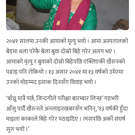
२०४१ सालमा उनकी आमाको मृत्यु भयो । आमा अस्पतालको
बेडमा थला परेकै बेला बुवा दोस्रो बिहे गरेर अलग भए ।
आमाको मृत्यु र बुवाको दोस्रो बिहेपछि एक्लिएकी खैरुनको
पढाइ पनि रोकियो । १३ असार २०४१ मा १३ वर्षको उमेरमा
उनको मोहम्मद इसाक दिनसँग विवाह भयो ।
‘बाँच्नु मात्रै पर्छ, जिन्दगीले परीक्षा बारम्बार लिन्छ’ गहभरी
आँसु पार्दै खैरुनले अनलाइनखबरसँग भनिन्, ‘१३ वर्षकी हुँदा
माइला काकाले बिहे गरेर पठाइदिए । त्यसपछि अर्को संघर्ष
सुरु भयो ।’