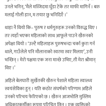
उनले भनिन्, ‘मैले मस्जिदमा घुँडा टेकें तर माफी मागिनँ । बरु
मलाई गोली हान, म तयार छु भनिदिएँ ।’
थाहा नै थियो कि– पुरुष र धर्मगुरुहरू उनको विरुद्ध थिए ।
तर त्यहाँ भएका महिलाको साथ आफूले पाउने खैरुनको
अपेक्षा थियो । ‘उल्टै महिलाहरू पुरुषभन्दा चर्का कुरा गर्न
थाले, गाउँलेले पनि मौलानाको स्वरमा स्वर मिलाए’, उनी
भन्छिन् । मेरो पक्षमा एक जना मान्छे उभिए, ती मेरा श्रीमान्
थिए ।’
अहिले बेलघारी सुर्खेतकी खैरुन पेशाले महिला स्वास्थ्य
स्वयंसेविका हुन् । यति कठोर संघर्षको परिणाम अहिले
उनको परिचय फेरिएको छ । खैरुन आजभोलि मुस्लिम
अधिकारकर्मीका रूपमा परिचित छिन् । एक व्यक्तिको