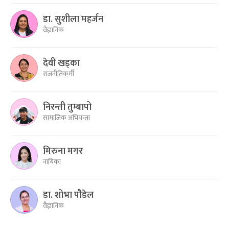
डा. सुशीला महर्जन
वैज्ञानिक
देवी खड्का
राजनीतिकर्मी
निरन्ती तुम्बापो
सामाजिक अभियन्ता
मिरुना मगर
नायिका
डा. शोभा पौडेल
वैज्ञानिक