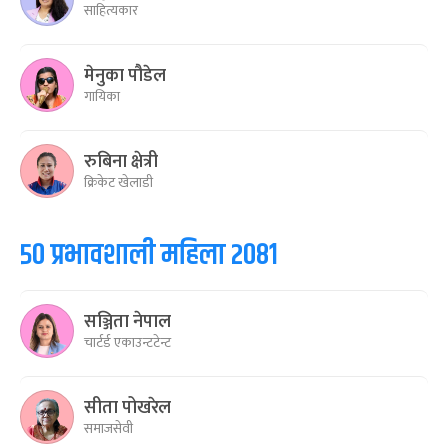
साहित्यकार
मेनुका पौडेल
गायिका
रुबिना क्षेत्री
क्रिकेट खेलाडी
५० प्रभावशाली महिला २०८१
सञ्जिता नेपाल
चार्टर्ड एकाउन्टटेन्ट
सीता पोखरेल
समाजसेवी