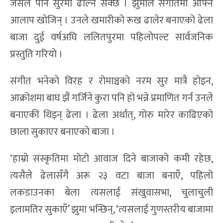
जसले पनि सुरमा ढाल्न सक्छ । झुमाले संगीतमा आफ्नै
आलाप खोजिन् । उनले खमारीको रूख ढालेर बनाएको ढेला
बाजा दुई वर्षअघि ललितपुरमा पहिलोपल्ट सार्वजनिक
प्रस्तुति गरियो ।
संगीत भनेको विरह र रोमाञ्चको नरम सुर मात्रै होइन,
आक्रोशमा बाघ झैं गर्जिने कुरा पनि हो भन्ने प्रमाणित गर्न उनले
बनाएकी थिइन् ढेला । ढेला अर्थात्, गोरु मारेर काढिएको
छाला सुकाएर बनाएको बाजा ।
‘हाम्रो संस्कृतिमा मोटो आवाज दिने बाजाको कमी रहेछ,
त्यसैले ढेलासँगै अरू २३ वटा बाजा बनाएँ, पहिलो
लकडाउनका बेला त्यसलाई संखुवासभा, चुलाचुली
इलामतिर सुकाएँ’ झुमा भन्छिन्, ‘त्यसलाई गुणस्तरीय बाजामा