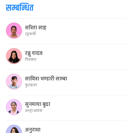
सम्बन्धित
सरिता साह
रङ्गकर्मी
रञ्जु यादव
चित्रकार
सावित्रा भण्डारी साम्बा
फुटबलर
सुनमाया बुढा
अल्ट्रा धावक
अनुराधा