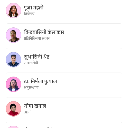
पूजा महतो
क्रिकेटर
बिन्दवासिनी कंसाकार
प्रतिनिधिसभा सदस्य
सुभासिनी श्रेष्ठ
समाजसेवी
डा. निर्मला फुयाल
अनुसन्धाता
गोमा खनाल
उद्यमी