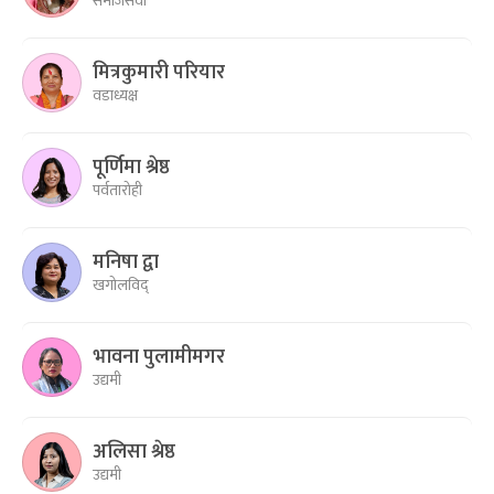
समाजसेवी
मित्रकुमारी परियार
वडाध्यक्ष
पूर्णिमा श्रेष्ठ
पर्वतारोही
मनिषा द्वा
खगोलविद्
भावना पुलामीमगर
उद्यमी
अलिसा श्रेष्ठ
उद्यमी