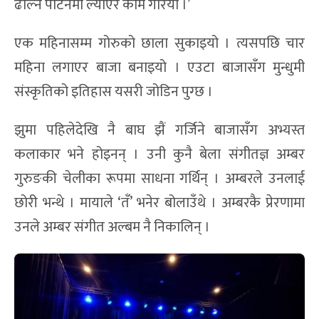
ढाल्न पाटनमा ल्याएर काम गरियो ।’
एक महिनासम्म गोरुको छाला सुकाइयो । त्यसपछि चार
महिना लगाएर बाजा बनाइयो । एउटा बाजासँग मुन्धुमी
संस्कृतिको इतिहास यसरी जोडिन पुग्छ ।
झुमा पहिलेदेखि नै बाघ झैं गर्जिने बाजासँग अभ्यस्त
कलाकार भने होइनन् । उनी कुनै बेला संगीतज्ञ अम्बर
गुरुङकी चेलीका रूपमा साधना गर्थिन् । अम्बरले उनलाई
छोरी भन्थे । मायाले ‘तँ’ भनेर बोलाउँथे । अम्बरकै प्रेरणामा
उनले अम्बर संगीत अल्बम नै निकालिन् ।