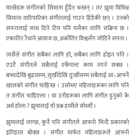
मान्छेहरू संगीतको सिमाना हुँदैन भन्छन् । तर झुमा विभिन्न
सिमाना वारिपारिका संगीतलाई गाउन हिंडेकी छन् । उनको
सपनालाई साथ दिने टिम पनि यसैका लागि सक्रिय छ ।
एकातिर रैथाने आवाज छ, अर्कोतिर विश्वसँग जोडिने सपना ।
त्यसैले संगीत सबैका लागि हो, सबैका लागि होइन पनि ।
एउटै संगीतले सबैलाई एकैपल्ट काम नगर्न सक्छ ।
बच्चादेखि बुढासम्म, सुखीदेखि दुःखीसम्म सबैलाई आ–आफ्नै
खालको संगीत चाहिन्छ । उसोभए महिलाहरूका लागि पनि
त संगीत चाहिएला । वा उनीहरूका लागि संगीत हुनुको के
अर्थ होला ? झुमालाई यो प्रश्न हामीले सोध्यौं ।
झुमालाई लाग्छ, कुनै पनि संगीतले आफ्नो भिन्दै प्रकारको
इतिहास बोक्छ । संगीत मार्फत महिलाहरूले आफ्नो