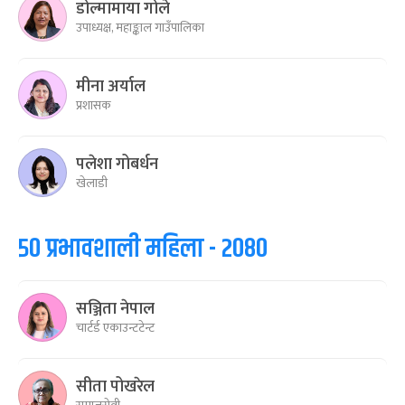
डोल्मामाया गोले
उपाध्यक्ष, महाङ्काल गाउँपालिका
मीना अर्याल
प्रशासक
पलेशा गोबर्धन
खेलाडी
५० प्रभावशाली महिला - २०८०
सञ्जिता नेपाल
चार्टर्ड एकाउन्टटेन्ट
सीता पोखरेल