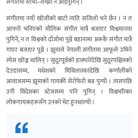
संगीतमा सोची–सम्झी नै आइपुगिन् ।
संगीतमा नयाँ खोजीको बाटो त्यति सजिलो भने छैन । न त
आफ्नो भनिएको मौलिक संगीत मात्रै बजाएर विश्वमानमा
पुगिने, न त विश्वको दाँजोमा पुग्ने बहानामा अरूकै संगीत मात्रै
गाएर बजाएर पुग्ने । झुमाले नेपाली संगीतमा आफूले उभिने
स्पेस खोज्न थालिन् । सुदूरपूर्वको हाक्पारेदेखि सुदूरपश्चिमको
देउडासम्म, मधेशको मिथिलास्वरदेखि कर्णालीको
आवाजसम्म झुमाको गायकी सेरोफेरो बन्न पुग्यो । त्यसपछि
उनी विदेशका स्टेजसम्म पनि पुगिन् । विश्वभरिका
लोकगायकहरूसँग उनको भेट हुनथाल्यो ।