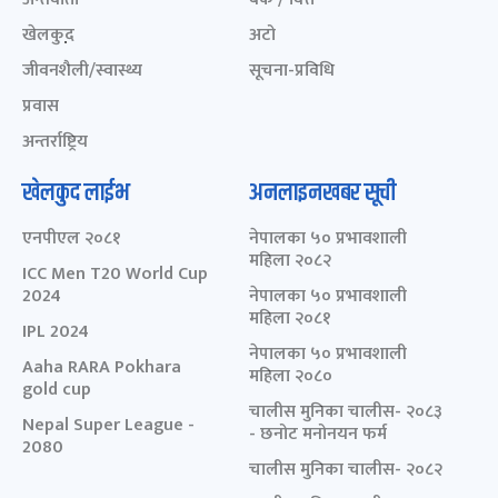
खेलकुद़़
अटो
जीवनशैली/स्वास्थ्य
सूचना-प्रविधि
प्रवास
अन्तर्राष्ट्रिय
खेलकुद लाईभ
अनलाइनखबर सूची
एनपीएल २०८१
नेपालका ५० प्रभावशाली
महिला २०८२
ICC Men T20 World Cup
2024
नेपालका ५० प्रभावशाली
महिला २०८१
IPL 2024
नेपालका ५० प्रभावशाली
Aaha RARA Pokhara
महिला २०८०
gold cup
चालीस मुनिका चालीस- २०८३
Nepal Super League -
- छनोट मनोनयन फर्म
2080
चालीस मुनिका चालीस- २०८२