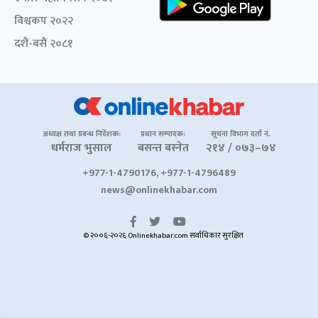
विश्वकप २०२२
दशैं-बसैं २०८१
अध्यक्ष तथा प्रबन्ध निर्देशक:
प्रधान सम्पादक:
सूचना विभाग दर्ता नं.
धर्मराज भुसाल
बसन्त बस्नेत
२१४ / ०७३–७४
+977-1-4790176, +977-1-4796489
news@onlinekhabar.com
© २००६-२०२६ Onlinekhabar.com सर्वाधिकार सुरक्षित