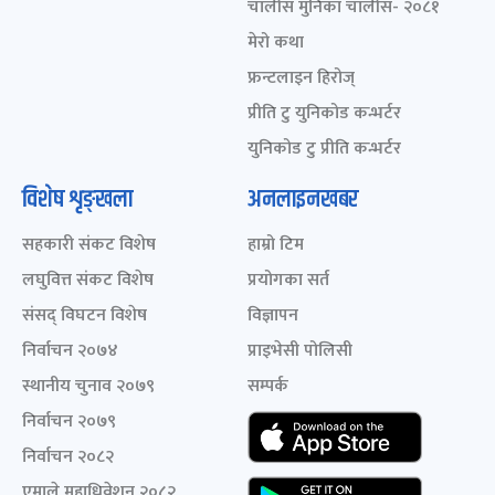
चालीस मुनिका चालीस- २०८१
मेरो कथा
फ्रन्टलाइन हिरोज्
प्रीति टु युनिकोड कन्भर्टर
युनिकोड टु प्रीति कन्भर्टर
विशेष शृङ्खला
अनलाइनखबर
सहकारी संकट विशेष
हाम्रो टिम
लघुवित्त संकट विशेष
प्रयोगका सर्त
संसद् विघटन विशेष
विज्ञापन
निर्वाचन २०७४
प्राइभेसी पोलिसी
स्थानीय चुनाव २०७९
सम्पर्क
निर्वाचन २०७९
निर्वाचन २०८२
एमाले महाधिवेशन २०८२