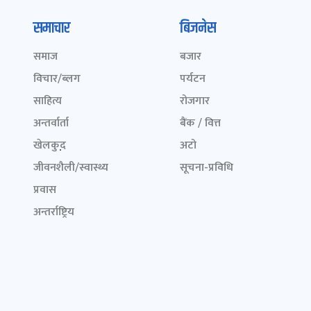
समाचार
बिजनेस
समाज
बजार
विचार/ब्लग
पर्यटन
साहित्य
रोजगार
अन्तर्वार्ता
बैंक / वित्त
खेलकुद़़
अटो
जीवनशैली/स्वास्थ्य
सूचना-प्रविधि
प्रवास
अन्तर्राष्ट्रिय