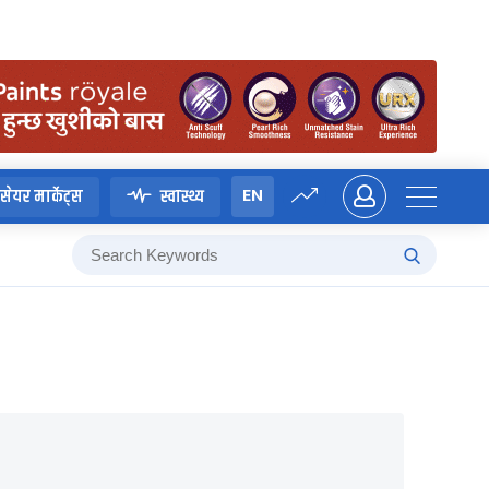
EN
सेयर मार्केट्स
स्वास्थ्य