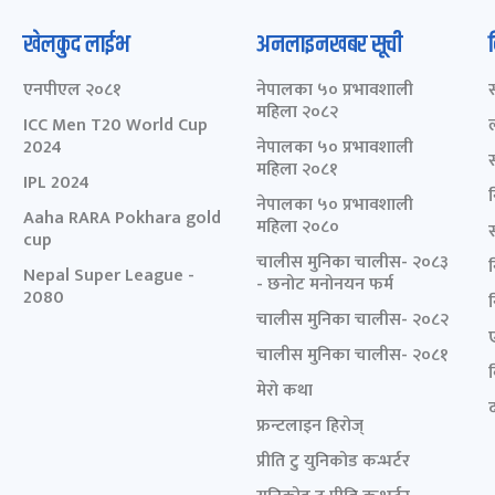
खेलकुद लाईभ
अनलाइनखबर सूची
एनपीएल २०८१
नेपालका ५० प्रभावशाली
महिला २०८२
ICC Men T20 World Cup
2024
नेपालका ५० प्रभावशाली
महिला २०८१
IPL 2024
नेपालका ५० प्रभावशाली
Aaha RARA Pokhara gold
महिला २०८०
cup
चालीस मुनिका चालीस- २०८३
Nepal Super League -
- छनोट मनोनयन फर्म
2080
चालीस मुनिका चालीस- २०८२
चालीस मुनिका चालीस- २०८१
मेरो कथा
द
फ्रन्टलाइन हिरोज्
प्रीति टु युनिकोड कन्भर्टर